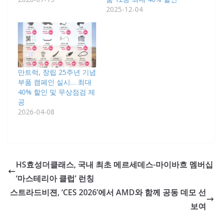
2025-12-04
만트럭, 창립 25주년 기념
부품 캠페인 실시… 최대
40% 할인 및 무상점검 제
공
2026-04-08
HS효성더클래스, 국내 최초 메르세데스-마이바흐 멤버십
‘마스테리아 클럽’ 런칭
스트라드비젼, ‘CES 2026’에서 AMD와 함께 공동 데모 선
보여