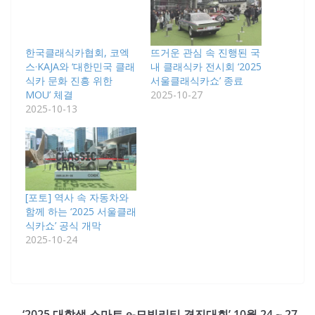
한국클래식카협회, 코엑
뜨거운 관심 속 진행된 국
스·KAJA와 ‘대한민국 클래
내 클래식카 전시회 ‘2025
식카 문화 진흥 위한
서울클래식카쇼’ 종료
MOU’ 체결
2025-10-27
2025-10-13
[포토] 역사 속 자동차와
함께 하는 ‘2025 서울클래
식카쇼’ 공식 개막
2025-10-24
‘2025 대학생 스마트 e-모빌리티 경진대회’ 10월 24 ~ 27