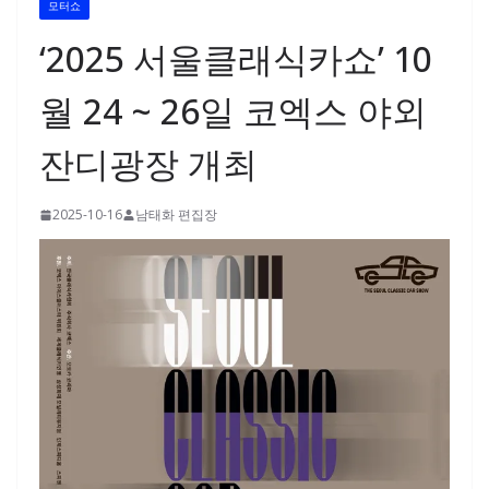
모터쇼
‘2025 서울클래식카쇼’ 10
월 24 ~ 26일 코엑스 야외
잔디광장 개최
2025-10-16
남태화 편집장