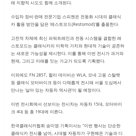
래 지향적 시도도 함께 소개된다.
수입차 정비·판매 전문기업 스피젠은 전동화 시대의 클래식
카 활용 방안을 담은 ‘레스토모드(Restomod)’를 출품한다.
고전적 차체에 최신 파워트레인과 전동 시스템을 결합한 레
스토모드는 클래식카의 미학적 가치와 현대적 기술이 공존하
는 새로운 가능성을 제시한다. 이를 통해 이번 전시가 과거와
현재, 그리고 미래를 잇는 가교가 되도록 기획됐다.
이외에도 FN 285T, 할리 데이비슨 WLA, 모네 고용 스탈렛
등 클래식 모터바이크 등이 다채롭게 전시돼 서울 도심에서
만나는 ‘살아 있는 자동차 역사관’이 될 예정이다.
이번 전시회에서 선보이는 전시차는 자동차 15대, 모터바이
크 4대 등 총 19대에 이른다.
한국클래식카협회 송미영 기획이사는 “이번 행사는 단순한
클래식카 전시를 넘어, 시대별 자동차가 구현해온 기술과 디