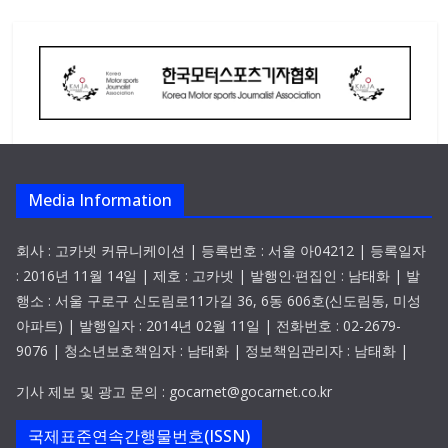
Media Information
회사 : 고카넷 커뮤니케이션 | 등록번호 : 서울 아04212 | 등록일자
: 2016년 11월 14일 | 제호 : 고카넷 | 발행인·편집인 : 남태화 | 발
행소 : 서울 구로구 신도림로11가길 36, 6동 606호(신도림동, 미성
아파트) | 발행일자 : 2014년 02월 11일 | 전화번호 : 02-2679-
9076 | 청소년보호책임자 : 남태화 | 정보책임관리자 : 남태화 |
기사 제보 및 광고 문의 : gocarnet@gocarnet.co.kr
국제표준연속간행물번호(ISSN)