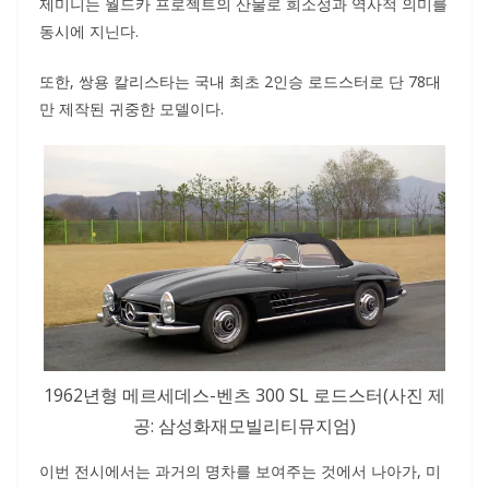
제미니는 월드카 프로젝트의 산물로 희소성과 역사적 의미를
동시에 지닌다.
또한, 쌍용 칼리스타는 국내 최초 2인승 로드스터로 단 78대
만 제작된 귀중한 모델이다.
1962년형 메르세데스-벤츠 300 SL 로드스터(사진 제
공: 삼성화재모빌리티뮤지엄)
이번 전시에서는 과거의 명차를 보여주는 것에서 나아가, 미