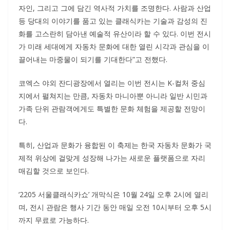
자인, 그리고 그에 담긴 역사적 가치를 조명한다. 사람과 산업
등 당대의 이야기를 품고 있는 클래식카는 기술과 감성의 진
화를 고스란히 담아낸 예술적 유산이라 할 수 있다. 이번 전시
가 미래 세대에게 자동차 문화에 대한 열린 시각과 관심을 이
끌어내는 마중물이 되기를 기대한다”고 전했다.
코엑스 야외 잔디광장에서 열리는 이번 전시는 K-컬처 중심
지에서 펼쳐지는 만큼, 자동차 마니아뿐 아니라 일반 시민과
가족 단위 관람객에게도 특별한 문화 체험을 제공할 전망이
다.
특히, 산업과 문화가 융합된 이 축제는 한국 자동차 문화가 국
제적 위상에 걸맞게 성장해 나가는 새로운 플랫폼으로 자리
매김할 것으로 보인다.
‘2205 서울클래식카쇼’ 개막식은 10월 24일 오후 2시에 열리
며, 전시 관람은 행사 기간 동안 매일 오전 10시부터 오후 5시
까지 무료로 가능하다.