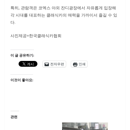
특히, 관람객은 코엑스 야외 잔디광장에서 자유롭게 입장해
각 시대를 대표하는 클래식카의 매력을 가까이서 즐길 수 있
다.
사진제공=한국클래식카협회
이 글 공유하기:
전자우편
인쇄
이것이 좋아요:
관련