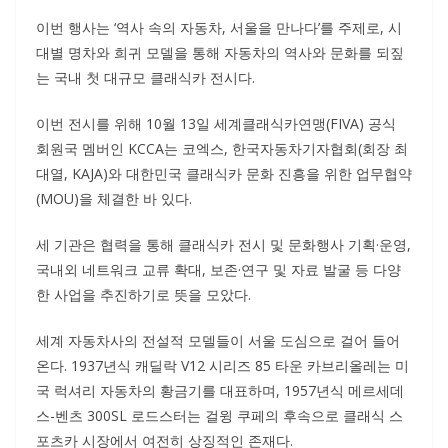
이번 행사는 ‘역사 속의 자동차, 서울을 만나다’를 주제로, 시
대별 명차와 희귀 모델을 통해 자동차의 역사와 문화를 되짚
는 국내 첫 대규모 클래식카 전시다.
이번 전시를 위해 10월 13일 세계클래식카연맹(FIVA) 공식
회원국 멤버인 KCCA는 코엑스, 한국자동차기자협회(회장 최
대열, KAJA)와 대한민국 클래식카 문화 진흥을 위한 업무협약
(MOU)을 체결한 바 있다.
세 기관은 협력을 통해 클래식카 전시 및 문화행사 기획·운영,
국내외 네트워크 교류 확대, 보존·연구 및 자료 발굴 등 다양
한 사업을 추진하기로 뜻을 모았다.
세계 자동차사의 전설적 모델들이 서울 도심으로 걸어 들어
온다. 1937년식 캐딜락 V12 시리즈 85 타운 카브리올레는 미
국 럭셔리 자동차의 황금기를 대표하며, 1957년식 메르세데
스-벤츠 300SL 로드스터는 걸윙 쿠페의 후속으로 클래식 스
포츠카 시장에서 여전히 상징적인 존재다.