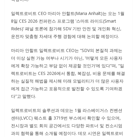
일렉트로비트 CEO 마리아 안할트(Maria Anhalt)는 오는 1월
8일 CES 2026 컨퍼런스 프로그램 ‛스마트 라이드(Smart
Rides)’ 패널 토론에 참가해 SDV 기반 안전 및 개인화 혁신,
운전자 맞춤형 차세대 주행 경험에 대해 논의할 예정이다.
마리아 안할트 일렉트로비트 CEO는 “SDV의 본질적 과제는
더 이상 실현 가능 여부나 시기가 아닌, ‛어떻게 모든 사용자
에게 확장 가능하고 부담 없이 제공할 것인가’에 있다”며, “일
렉트로비트는 CES 2026에서 통합, 복잡성, 비용 문제를 해결
하는 실질적 해법을 제시해 미래 모빌리티가 더 많은 사용자
에게 접근 가능하고 포용적으로 발전할 수 있도록 기여하겠
다”고 말했다.
일렉트로비트의 솔루션과 데모는 1월 라스베이거스 컨벤션
센터(LVCC) 웨스트 홀 3719번 부스에서 확인할 수 있으며,
전시장과 별도 회의 공간에서도 다양한 파트너 및 컨소시엄
과의 협력을 통해 소개될 예정이다. 데모 시연은 일렉트로비