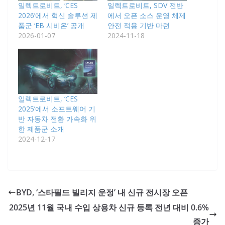
일렉트로비트, ‘CES
일렉트로비트, SDV 전반
2026’에서 혁신 솔루션 제
에서 오픈 소스 운영 체제
품군 ‘EB 시비온’ 공개
안전 적용 기반 마련
2026-01-07
2024-11-18
일렉트로비트, ‘CES
2025’에서 소프트웨어 기
반 자동차 전환 가속화 위
한 제품군 소개
2024-12-17
BYD, ‘스타필드 빌리지 운정’ 내 신규 전시장 오픈
2025년 11월 국내 수입 상용차 신규 등록 전년 대비 0.6%
증가