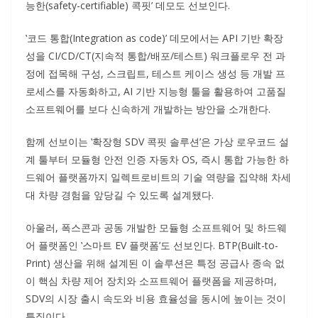
능한(safety-certifiable) 콕핏’ 데모도 선보인다.
‛코드 통합(Integration as code)’ 데모에서는 API 기반 확장
성을 CI/CD/CT(지속적 통합/배포/테스트) 워크플로우 전 과
정에 접목해 구성, 스크립트, 테스트 케이스 생성 등 개발 프
로세스를 자동화하고, AI 기반 지능형 툴을 활용하여 고품질
소프트웨어를 보다 신속하게 개발하는 방안을 소개한다.
함께 선보이는 ‛확장형 SDV 콕핏 솔루션’은 가상 로우코드 설
계 툴부터 모듈형 안전 인증 자동차 OS, 즉시 통합 가능한 하
드웨어 플랫폼까지 일렉트로비트의 기술 역량을 집약해 차세
대 차량 경험을 앞당길 수 있도록 설계됐다.
아울러, 폭스콘과 공동 개발한 모듈형 소프트웨어 및 하드웨
어 플랫폼인 ‛스마트 EV 플랫폼’도 선보인다. BTP(Built-to-
Print) 생산을 위해 설계된 이 솔루션은 특정 공급사 종속 없
이 핵심 차량 제어 장치와 소프트웨어 플랫폼을 제공하며,
SDV의 시장 출시 속도와 비용 효율성을 동시에 높이는 것이
특징이다.