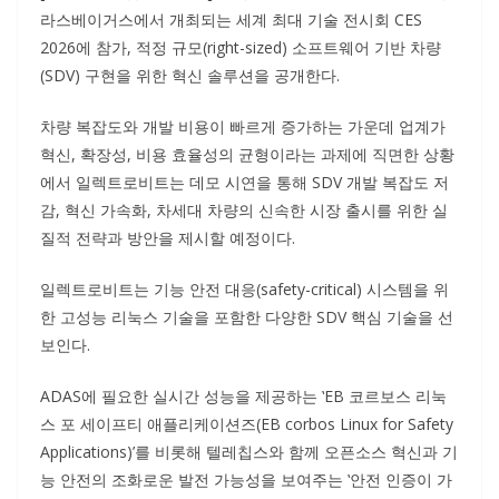
라스베이거스에서 개최되는 세계 최대 기술 전시회 CES
2026에 참가, 적정 규모(right-sized) 소프트웨어 기반 차량
(SDV) 구현을 위한 혁신 솔루션을 공개한다.
차량 복잡도와 개발 비용이 빠르게 증가하는 가운데 업계가
혁신, 확장성, 비용 효율성의 균형이라는 과제에 직면한 상황
에서 일렉트로비트는 데모 시연을 통해 SDV 개발 복잡도 저
감, 혁신 가속화, 차세대 차량의 신속한 시장 출시를 위한 실
질적 전략과 방안을 제시할 예정이다.
일렉트로비트는 기능 안전 대응(safety-critical) 시스템을 위
한 고성능 리눅스 기술을 포함한 다양한 SDV 핵심 기술을 선
보인다.
ADAS에 필요한 실시간 성능을 제공하는 ‛EB 코르보스 리눅
스 포 세이프티 애플리케이션즈(EB corbos Linux for Safety
Applications)’를 비롯해 텔레칩스와 함께 오픈소스 혁신과 기
능 안전의 조화로운 발전 가능성을 보여주는 ‛안전 인증이 가