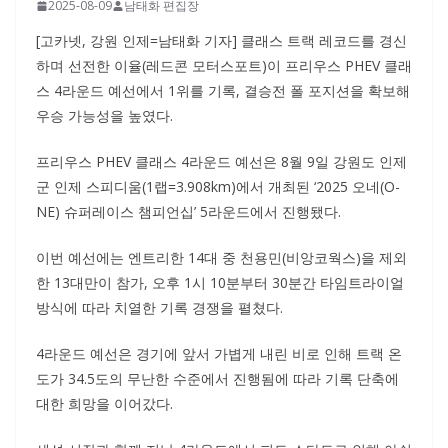
2025-08-09
남태화 편집장
[고카넷, 강원 인제=남태화 기자] 클래스 트랙 레코드를 경신
하며 선전한 이율(레드콘 모터스포트)이 프리우스 PHEV 클래
스 4라운드 예선에서 1위를 기록, 결승전 폴 포지션을 확보해
우승 가능성을 높였다.
프리우스 PHEV 클래스 4라운드 예선은 8월 9일 강원도 인제
군 인제 스피디움(1랩=3.908km)에서 개최된 ‘2025 오네(O-
NE) 슈퍼레이스 챔피언십’ 5라운드에서 진행됐다.
이번 예선에는 엔트리한 14대 중 천용민(비앙코웍스)을 제외
한 13대만이 참가, 오후 1시 10분부터 30분간 타임트라이얼
방식에 따라 치열한 기록 경쟁을 펼쳤다.
4라운드 예선은 경기에 앞서 가볍게 내린 비로 인해 트랙 온
도가 34.5도의 무난한 수준에서 진행됨에 따라 기록 단축에
대한 희망을 이어갔다.