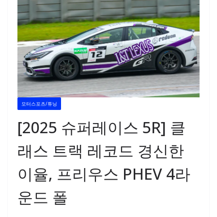
모터스포츠/튜닝
[2025 슈퍼레이스 5R] 클
래스 트랙 레코드 경신한
이율, 프리우스 PHEV 4라
운드 폴