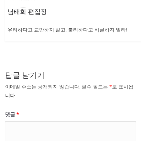
남태화 편집장
유리하다고 교만하지 말고, 불리하다고 비굴하지 말라!
답글 남기기
이메일 주소는 공개되지 않습니다.
필수 필드는
*
로 표시됩
니다
댓글
*