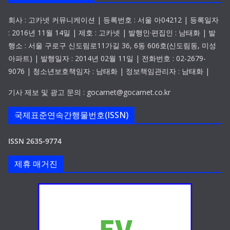
회사 : 고카넷 커뮤니케이션 | 등록번호 : 서울 아04212 | 등록일자
: 2016년 11월 14일 | 제호 : 고카넷 | 발행인·편집인 : 남태화 | 발
행소 : 서울 구로구 신도림로11가길 36, 6동 606호(신도림동, 미성
아파트) | 발행일자 : 2014년 02월 11일 | 전화번호 : 02-2679-
9076 | 청소년보호책임자 : 남태화 | 정보책임관리자 : 남태화 |
기사 제보 및 광고 문의 : gocarnet@gocarnet.co.kr
국제표준연속간행물번호(ISSN)
ISSN 2635-9774
제휴 매거진