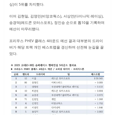
싱)이 5위를 차지했다.
이어 김현일, 김영민(비앙코웍스), 서상언(다이나믹 레이싱),
송경덕(레드콘 모터스포트), 정인승 순으로 톱10을 기록하며
예선이 마무리됐다.
프리우스 PHEV 클래스 4라운드 예선 결과 대부분의 드라이
버가 해당 트랙 개인 베스트랩을 경신하며 선전해 눈길을 끌
었다.