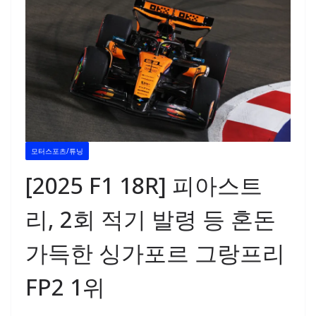
모터스포츠/튜닝
[2025 F1 18R] 피아스트
리, 2회 적기 발령 등 혼돈
가득한 싱가포르 그랑프리
FP2 1위