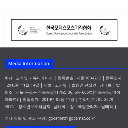
Media Information
회사 : 고카넷 커뮤니케이션 | 등록번호 : 서울 아04212 | 등록일자
: 2016년 11월 14일 | 제호 : 고카넷 | 발행인·편집인 : 남태화 | 발
행소 : 서울 구로구 신도림로11가길 36, 6동 606호(신도림동, 미성
아파트) | 발행일자 : 2014년 02월 11일 | 전화번호 : 02-2679-
9076 | 청소년보호책임자 : 남태화 | 정보책임관리자 : 남태화 |
기사 제보 및 광고 문의 : gocarnet@gocarnet.co.kr