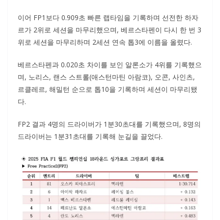
이어 FP1보다 0.909초 빠른 랩타임을 기록하며 선전한 하자
르가 2위로 세션을 마무리했으며, 베르스타펜이 다시 한 번 3
위로 세션을 마무리하며 2세션 연속 톱3에 이름을 올렸다.
베르스타펜과 0.020초 차이를 보인 알론소가 4위를 기록했으
며, 노리스, 랜스 스트롤(애스턴마틴 아람코), 오콘, 사인츠,
르클레르, 해밀턴 순으로 톱10을 기록하며 세션이 마무리됐
다.
FP2 결과 4명의 드라이버가 1분30초대를 기록했으며, 8명의
드라이버는 1분31초대를 기록해 눈길을 끌었다.