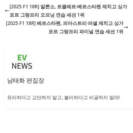
[2025 F1 18R] 알론소, 르클레르·베르스타펜 제치고 싱가
포르 그랑프리 오프닝 연습 세션 1위
[2025 F1 18R] 베르스타펜, 피아스트리·러셀 제치고 싱가
포르 그랑프리 파이널 연습 세션 1위
남태화 편집장
유리하다고 교만하지 말고, 불리하다고 비굴하지 말라!