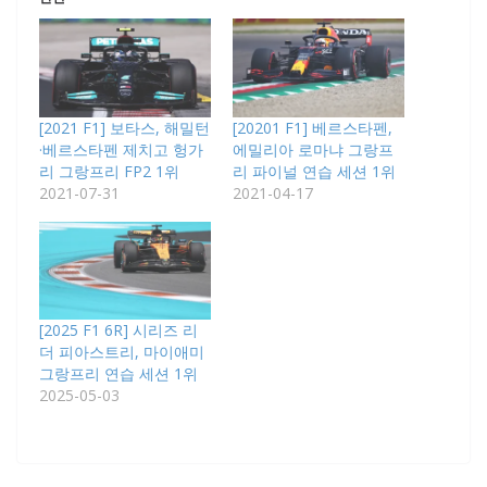
[2021 F1] 보타스, 해밀턴
[20201 F1] 베르스타펜,
·베르스타펜 제치고 헝가
에밀리아 로마냐 그랑프
리 그랑프리 FP2 1위
리 파이널 연습 세션 1위
2021-07-31
2021-04-17
[2025 F1 6R] 시리즈 리
더 피아스트리, 마이애미
그랑프리 연습 세션 1위
2025-05-03