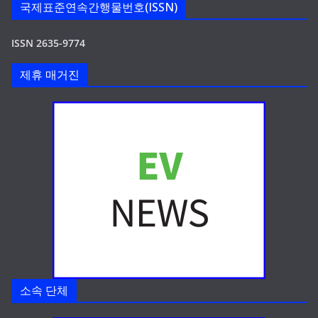
국제표준연속간행물번호(ISSN)
ISSN 2635-9774
제휴 매거진
소속 단체