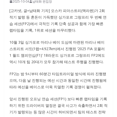
2025-10-04
남태화 편집장
[고카넷, 글=남태화 기자] 오스카 피아스트리(맥라렌)가 2회
적기 발령 등 혼돈이 가득했던 싱가포르 그랑프리 두 번째 연
습 세션(FP2)에서 극적인 기록 단축 성공과 함께 가장 빠른
랩타임을 기록, 1위로 세션을 마무리했다.
10월 3일 싱가포르 마리나 베이 도심에 마련된 마리나 베이
스트리트 서킷(1랩=4.927km)에서 진행된 ‘2025 FIA 포뮬러
1 월드 챔피언십(F1)’ 18라운드 싱가포르 그랑프리 FP2에도
역시 10개 팀 20대가 모두 참가해 테스트 주행을 진행했다.
FP2는 밤 9시부터 60분간 타임트라이얼 방식에 따라 진행됐
으며, 다음 날 진행되는 예선 시간과 동일한 시간에 진행됨에
따라 예선을 베이스로 더욱 치열한 기록 경쟁이 펼쳐졌다.
앞서 진행된 오프닝 연습 세션(FP1) 보다 빠른 랩타임을 기록
하기 위한 드라이버의 열정은 결국 사고가 속출하면서 2회 적
기가 발령되는 등 많은 시간이 허비되면서 팀의 테스트 전략