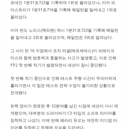
초대인 1분31초723을 기록하며 1위로 올라섰으나, 이어 피
아스트리가 1분31초716을 기록해 해밀턴을 밀어내고 1위로
올라섰다.
이어 란도 노리스(맥라렌) 역시 1분31초723을 기록해 해밀턴
을 밀어내고 2위로 올라섰으며, 해밀턴은 3위로 밀려났다.
그 사이 턴 16 지점에서 조지 러셀(메르세데스)이 브레이크
미스와 함께 방호벽과 충돌하는 사고가 발생했고, 이로 인해
FP2 첫 번째 적기가 발령되면서 세션이 잠시 중단됐다.
첫 번째 적기 중단으로 인해 테스트 주행 시간이 무의미하게
흘러가면서 각 팀은 테스트 전략 수정이 불가피한 상황으로
전개됐다.
트랙 정비가 완료된 후 32분여를 남긴 시점에 세션이 다시 재
개됐으며, 대부분의 드라이버가 C5 타입의 소프트 타이어를
장착하고 나섰다. 이에 반해 페라리 듀오는 여전히 미디엄 타
이어를 장착하고 트랙에 모습을 드러냈다.