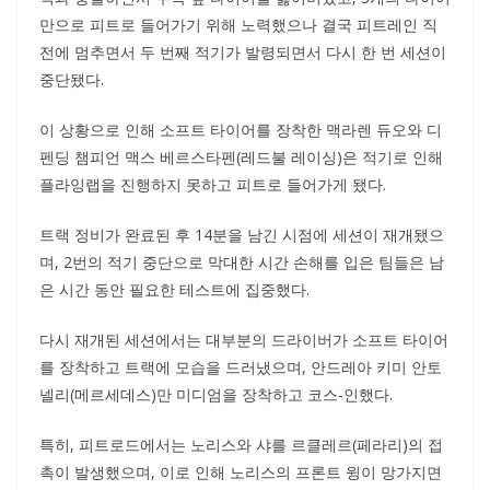
만으로 피트로 들어가기 위해 노력했으나 결국 피트레인 직
전에 멈추면서 두 번째 적기가 발령되면서 다시 한 번 세션이
중단됐다.
이 상황으로 인해 소프트 타이어를 장착한 맥라렌 듀오와 디
펜딩 챔피언 맥스 베르스타펜(레드불 레이싱)은 적기로 인해
플라잉랩을 진행하지 못하고 피트로 들어가게 됐다.
트랙 정비가 완료된 후 14분을 남긴 시점에 세션이 재개됐으
며, 2번의 적기 중단으로 막대한 시간 손해를 입은 팀들은 남
은 시간 동안 필요한 테스트에 집중했다.
다시 재개된 세션에서는 대부분의 드라이버가 소프트 타이어
를 장착하고 트랙에 모습을 드러냈으며, 안드레아 키미 안토
넬리(메르세데스)만 미디엄을 장착하고 코스-인했다.
특히, 피트로드에서는 노리스와 샤를 르클레르(페라리)의 접
촉이 발생했으며, 이로 인해 노리스의 프론트 윙이 망가지면