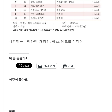
사진제공 = 맥라렌, 페라리, 하스, 레드불 미디어
이 글 공유하기:
전자우편
인쇄
이것이 좋아요:
관련