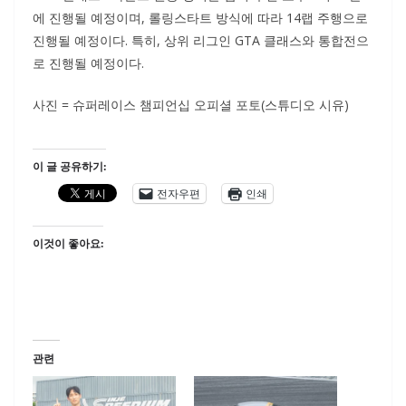
에 진행될 예정이며, 롤링스타트 방식에 따라 14랩 주행으로
진행될 예정이다. 특히, 상위 리그인 GTA 클래스와 통합전으
로 진행될 예정이다.
사진 = 슈퍼레이스 챔피언십 오피셜 포토(스튜디오 시유)
이 글 공유하기:
전자우편
인쇄
이것이 좋아요:
관련