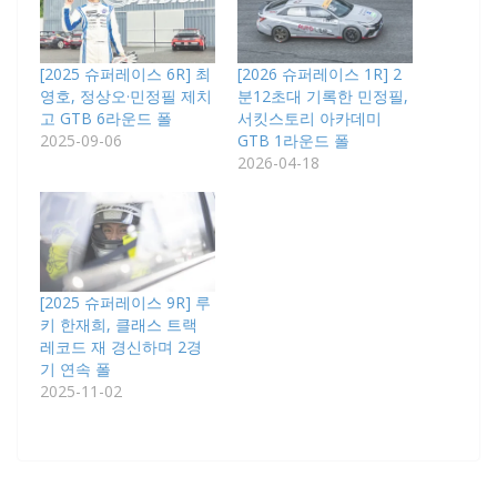
[2025 슈퍼레이스 6R] 최
[2026 슈퍼레이스 1R] 2
영호, 정상오·민정필 제치
분12초대 기록한 민정필,
고 GTB 6라운드 폴
서킷스토리 아카데미
2025-09-06
GTB 1라운드 폴
2026-04-18
[2025 슈퍼레이스 9R] 루
키 한재희, 클래스 트랙
레코드 재 경신하며 2경
기 연속 폴
2025-11-02