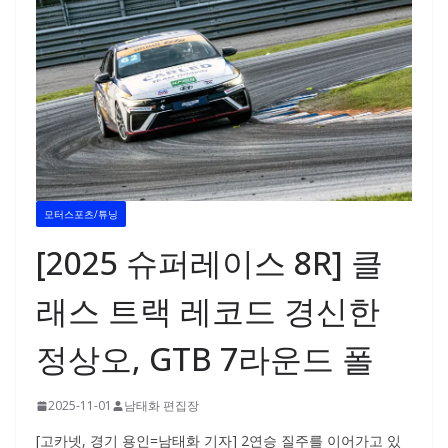
모터스포츠/튜닝
[2025 슈퍼레이스 8R] 클
래스 트랙 레코드 경신한
정상오, GTB 7라운드 폴
2025-11-01
남태화 편집장
[고카넷, 경기 용인=남태화 기자] 2연승 질주를 이어가고 있