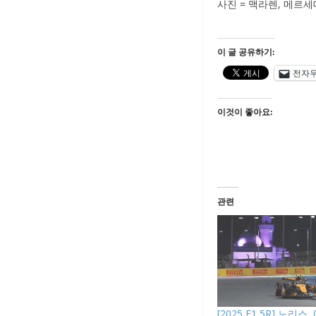
사진 = 맥라렌, 메르
이 글 공유하기:
전자
이것이 좋아요:
관련
[2025 F1 5R] 노리스,