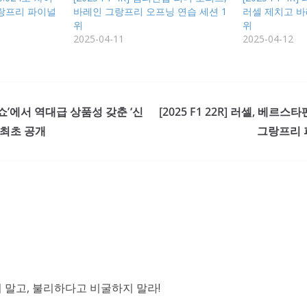
랑프리 파이널
바레인 그랑프리 오프닝 연습 세션 1
러셀 제치고 바
위
위
2025-04-11
2025-04-12
오토쇼’에서 역대급 상품성 갖춘 ‘신
[2025 F1 22R] 러셀, 베
 최초 공개
그랑프리 
말고, 불리하다고 비굴하지 말라!