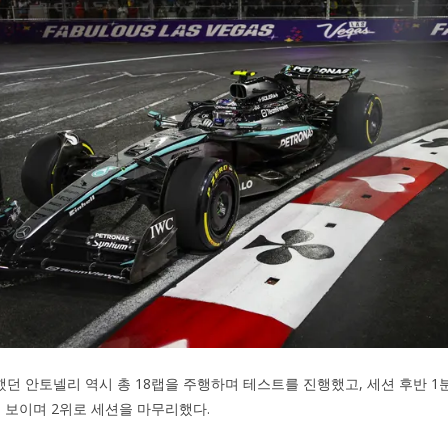
했던 안토넬리 역시 총 18랩을 주행하며 테스트를 진행했고, 세션 후반 1분
를 보이며 2위로 세션을 마무리했다.