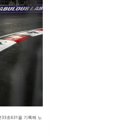
33초631을 기록해 노