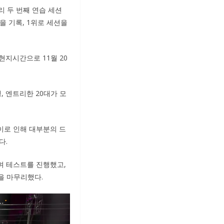
리 두 번째 연습 세션
을 기록, 1위로 세션을
 현지시간으로 11월 20
, 엔트리한 20대가 모
이로 인해 대부분의 드
다.
하며 테스트를 진행했고,
을 마무리했다.