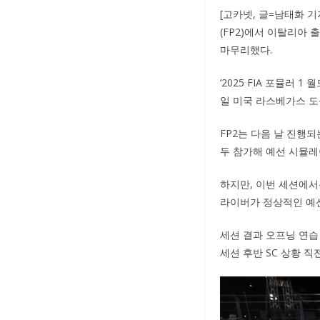
[고카넷, 글=남태화 
(FP2)에서 이탈리아
마무리했다.
‘2025 FIA 포뮬러 
일 미국 라스베가스 도심
FP2는 다음 날 진행되
두 참가해 예선 시뮬레
하지만, 이번 세션에서
라이버가 정상적인 예
세션 결과 오프닝 연습
세션 후반 SC 상황 