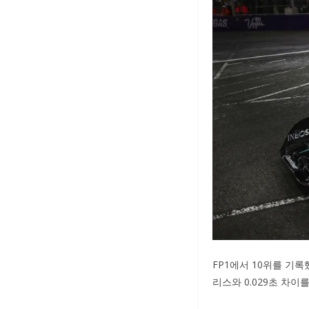
FP1에서 10위를 기록
리스와 0.029초 차이