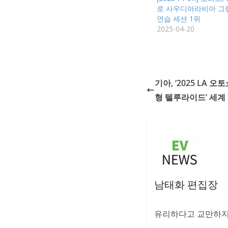
로 사우디아라비아 그
연습 세션 1위
2025-04-20
기아, ‘2025 LA 
형 텔루라이드’ 세계
남태화 편집장
유리하다고 교만하지 