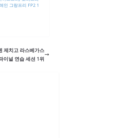
레인 그랑프리 FP2 1
르스타펜 제치고 라스베가스
파이널 연습 세션 1위