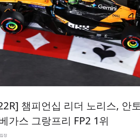
F1 22R] 챔피언십 리더 노리스, 
베가스 그랑프리 FP2 1위
편집장