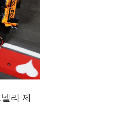
안토넬리 제