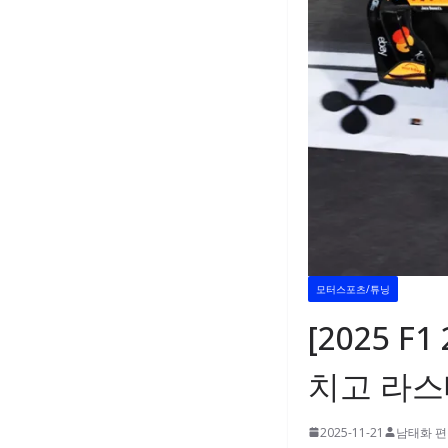
모터스포츠/튜닝
[2025 
치고 라스
2025-11-21
남태화 