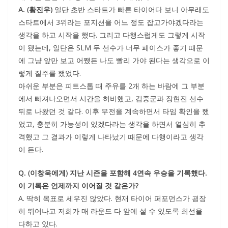
A. (황진우)
일단 초반 스타트가 빠른 타이어다 보니 아무래도
스타트에서 3위라는 포지션을 어느 정도 잡고가야겠다라는
생각을 하고 시작을 했다. 그리고 다행스럽게도 그렇게 시작
이 됐는데, 일단은 SLM 두 선수가 너무 페이스가 좋기 때문
에 그냥 앞만 보고 어쨌든 나도 빨리 가야 된다는 생각으로 이
렇게 질주를 했었다.
아쉬운 부분은 피트스톱 때 주유를 2개 하는 바람에 그 부분
에서 빠져나오면서 시간을 허비했고, 김중군과 장현진 선수
뒤로 나왔던 것 같다. 이후 무전을 계속하면서 타임 확인을 했
었고, 충분히 가능성이 있겠다라는 생각을 하면서 열심히 추
격했고 그 결과가 이렇게 나타났기 때문에 다행이라고 생각
이 든다.
Q. (이창욱에게) 지난 시즌을 포함해 4연속 우승을 기록했다.
이 기록은 언제까지 이어질 것 같은가?
A. 딱히 목표로 세우진 않았다. 현재 타이어 퍼포먼스가 굉장
히 뛰어나고 저희가 매 라운드 다 앞에 설 수 있도록 최선을
다하고 있다.