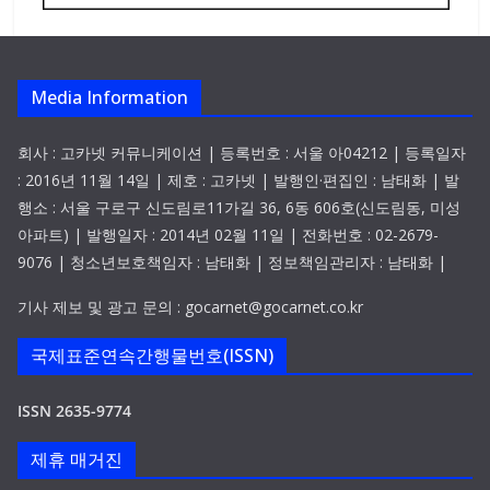
Media Information
회사 : 고카넷 커뮤니케이션 | 등록번호 : 서울 아04212 | 등록일자
: 2016년 11월 14일 | 제호 : 고카넷 | 발행인·편집인 : 남태화 | 발
행소 : 서울 구로구 신도림로11가길 36, 6동 606호(신도림동, 미성
아파트) | 발행일자 : 2014년 02월 11일 | 전화번호 : 02-2679-
9076 | 청소년보호책임자 : 남태화 | 정보책임관리자 : 남태화 |
기사 제보 및 광고 문의 : gocarnet@gocarnet.co.kr
국제표준연속간행물번호(ISSN)
ISSN 2635-9774
제휴 매거진