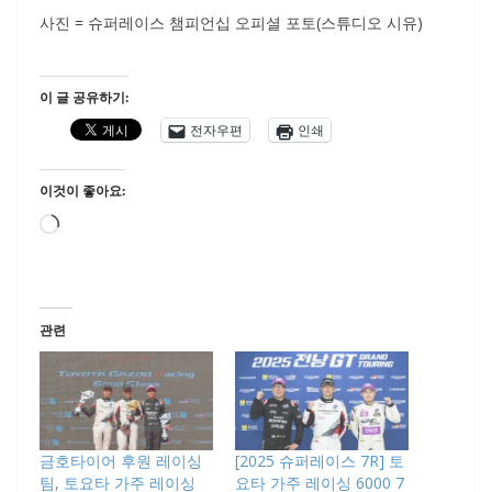
사진 = 슈퍼레이스 챔피언십 오피셜 포토(스튜디오 시유)
이 글 공유하기:
전자우편
인쇄
이것이 좋아요:
로
드
중...
관련
금호타이어 후원 레이싱
[2025 슈퍼레이스 7R] 토
팀, 토요타 가주 레이싱
요타 가주 레이싱 6000 7