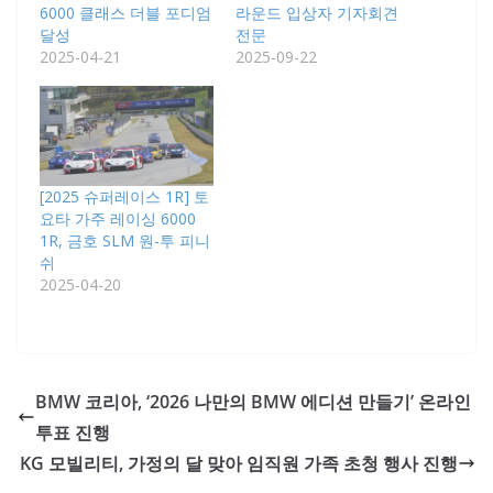
6000 클래스 더블 포디엄
라운드 입상자 기자회견
달성
전문
2025-04-21
2025-09-22
[2025 슈퍼레이스 1R] 토
요타 가주 레이싱 6000
1R, 금호 SLM 원-투 피니
쉬
2025-04-20
BMW 코리아, ‘2026 나만의 BMW 에디션 만들기’ 온라인
투표 진행
KG 모빌리티, 가정의 달 맞아 임직원 가족 초청 행사 진행