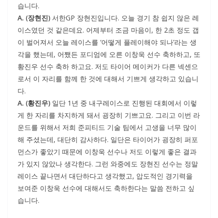
습니다.
A. (장현진)
서한GP 장현진입니다. 오늘 경기 참 쉽지 않은 레
이스였던 것 같은데요. 어제부터 조금 마음이, 한 2초 정도 갭
이 벌어져서 오늘 레이스를 ‘어떻게 플레이해야 되나’라는 생
각을 했는데, 어쨌든 포디엄에 오른 이창욱 선수 축하하고, 또
황진우 선수 축하 하고요. 저도 타이어 메이커가 다른 넥센으
로서 이 자리를 함께 한 것에 대해서 기쁘게 생각하고 있습니
다.
A. (황진우)
일단 1년 중 내구레이스로 진행된 대회에서 이렇
게 한 자리를 차지하게 돼서 굉장히 기쁘고요. 그리고 이번 라
운드를 위해서 저희 준피티드 기술 팀에서 고생을 너무 많이
해 주셨는데, 대단히 감사하다. 일단은 타이어가 굉장히 퍼포
먼스가 좋았기 때문에 이창욱 선수나 저도 이렇게 좋은 결과
가 있지 않았나 생각한다. 그런 와중에도 장현진 선수는 정말
레이스 끝나면서 대단하다고 생각했고, 압도적인 경기력을
보여준 이창욱 선수에 대해서도 축하한다는 말씀 전하고 싶
습니다.