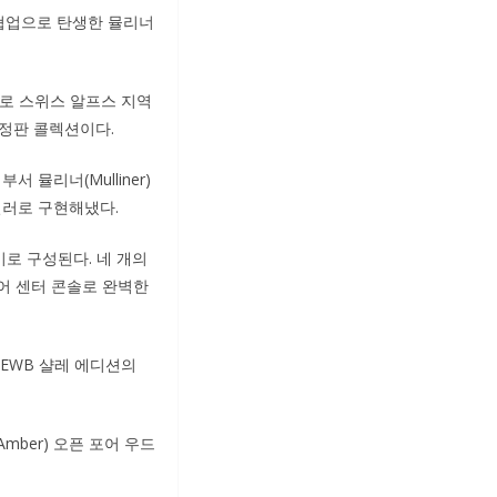
 협업으로 탄생한 뮬리너
기반으로 스위스 알프스 지역
한정판 콜렉션이다.
 뮬리너(Mulliner)
컬러로 구현해냈다.
로 구성된다. 네 개의
어 센터 콘솔로 완벽한
EWB 샬레 에디션의
Amber) 오픈 포어 우드