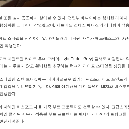
 또한 실내 곳곳에서 찾아볼 수 있다. 전면부 베니어에는 섬세한 레이저
 형상화한 그래픽이 각인됐으며, 시트에도 스페셜 에디션의 레터링이 적용
이프 스타일을 상징하는 알파인 플라워 디자인 자수가 헤드레스트와 쿠션에
한 적용된다.
 페인트인 라이트 튜더 그레이(Light Tudor Grey) 컬러로 마감된다. 
러는 서두르지 않고 완벽함을 추구하는 럭셔리 라이프 스타일을 상징한다
 스타일링 스펙 보디킷에는 파이어글로우 컬러의 핀스트라이프 포인트가 
된 감각을 무너뜨리지 않는다. 샬레 에디션을 위한 특별한 배지와 비스포
완성한다.
 더해진 비스포크 새들 가죽 부트 프로텍터도 선택할 수 있다. 고급스
파인 플라워 자수가 적용된 부트 프로텍터는 벤테이가 EWB의 트렁크를 
 변신시켜준다.