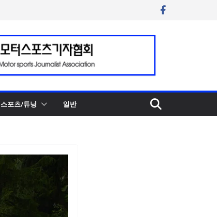
스포츠/튜닝
일반