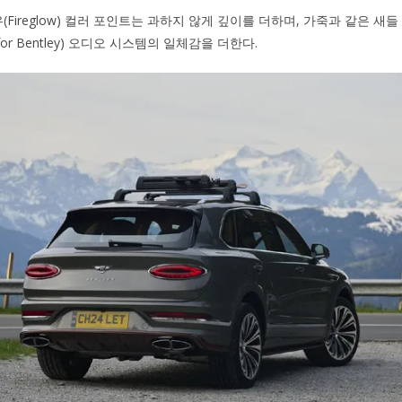
Fireglow) 컬러 포인트는 과하지 않게 깊이를 더하며, 가죽과 같은 새
for Bentley) 오디오 시스템의 일체감을 더한다.