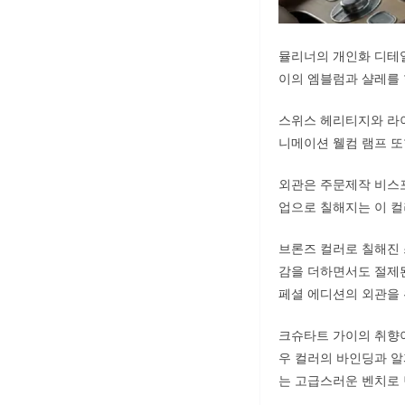
뮬리너의 개인화 디테일
이의 엠블럼과 샬레를
스위스 헤리티지와 라
니메이션 웰컴 램프 또
외관은 주문제작 비스포크
업으로 칠해지는 이 컬
브론즈 컬러로 칠해진
감을 더하면서도 절제
페셜 에디션의 외관을 
크슈타트 가이의 취향이
우 컬러의 바인딩과 알
는 고급스러운 벤치로