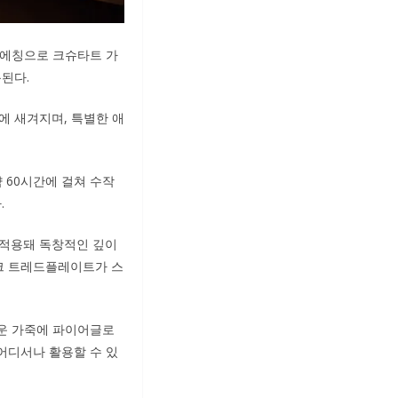
 에칭으로 크슈타트 가
된다.
 새겨지며, 특별한 애
약 60시간에 걸쳐 수작
.
적용돼 독창적인 깊이
크 트레드플레이트가 스
러운 가죽에 파이어글로
어디서나 활용할 수 있