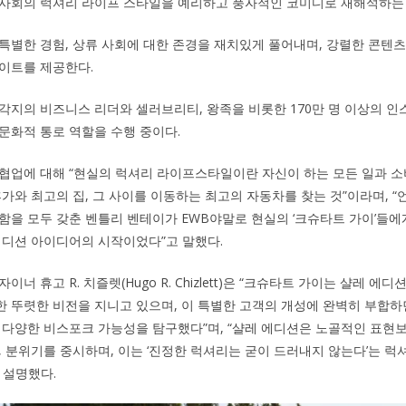
 사회의 럭셔리 라이프 스타일을 예리하고 풍자적인 코미디로 재해석하는
특별한 경험, 상류 사회에 대한 존경을 재치있게 풀어내며, 강렬한 콘텐
이트를 제공한다.
각지의 비즈니스 리더와 셀러브리티, 왕족을 비롯한 170만 명 이상의 
문화적 통로 역할을 수행 중이다.
협업에 대해 “현실의 럭셔리 라이프스타일이란 자신이 하는 모든 일과 소
가와 최고의 집, 그 사이를 이동하는 최고의 자동차를 찾는 것”이라며, “
함을 모두 갖춘 벤틀리 벤테이가 EWB야말로 현실의 ‘크슈타트 가이’들에
에디션 아이디어의 시작이었다”고 말했다.
너 휴고 R. 치즐렛(Hugo R. Chizlett)은 “크슈타트 가이는 샬레 에
 뚜렷한 비전을 지니고 있으며, 이 특별한 고객의 개성에 완벽히 부합
 다양한 비스포크 가능성을 탐구했다”며, “샬레 에디션은 노골적인 표현
, 분위기를 중시하며, 이는 ‘진정한 럭셔리는 굳이 드러내지 않는다’는 
 설명했다.