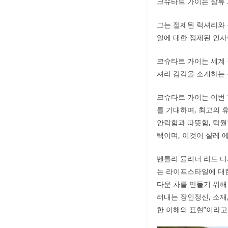
크슈타트 가이는 상류
그는 절제된 럭셔리와 
일에 대한 정제된 인사
크슈타트 가이는 세계 
셔리 감각을 소개하는 
크슈타트 가이는 이번 
를 기대하며, 최고의 휴
안락함과 따뜻함, 탁월
택이며, 이것이 샬레 
벤틀리 뮬리너 리드 디자이
는 라이프스타일에 대한
다운 차를 만들기 위해
러내는 장인정신, 소재
한 이해의 표현”이라고