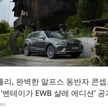
벤틀리, 완벽한 알프스 동반자 콘
 ‘벤테이가 EWB 샬레 에디션’ 공
편집장