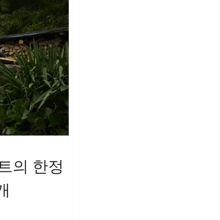
셉트의 한정
개