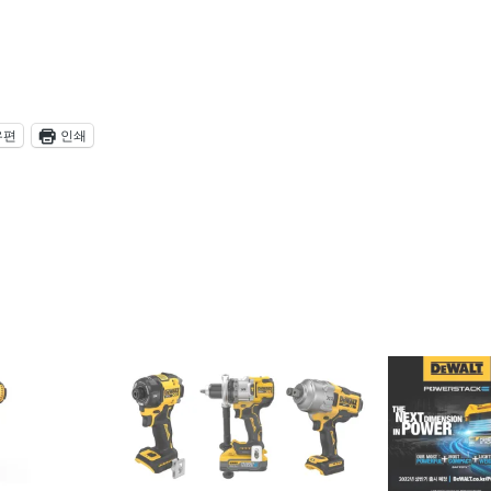
우편
인쇄