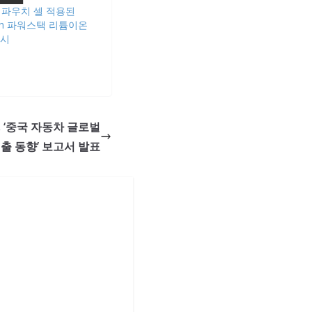
 파우치 셀 적용된
.7Ah 파워스택 리튬이온
출시
‘중국 자동차 글로벌
출 동향’ 보고서 발표