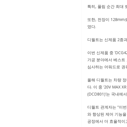
특히, 풀림 순간 최대 
또한, 전장이 128m
였다.
디월트는 신제품 2종과 
이번 신제품 중 ‘DCG42
가공 분야에서 베스트 
심사하는 어워드로 권위
올해 디월트는 차량 정
다. 이 중 ‘20V MAX
(DCD801)’는 국내에
디월트 관계자는 “이번
와 향상된 제어 기능을
공정에서 더 효율적이고