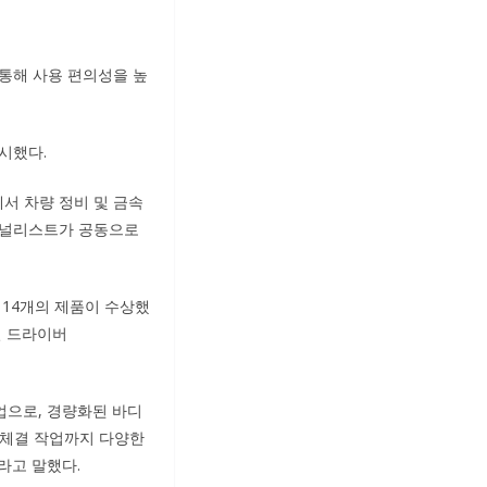
 통해 사용 편의성을 높
출시했다.
s)에서 차량 정비 및 금속
 저널리스트가 공동으로
 14개의 제품이 수상했
드릴 드라이버
업으로, 경량화된 바디
 체결 작업까지 다양한
라고 말했다.