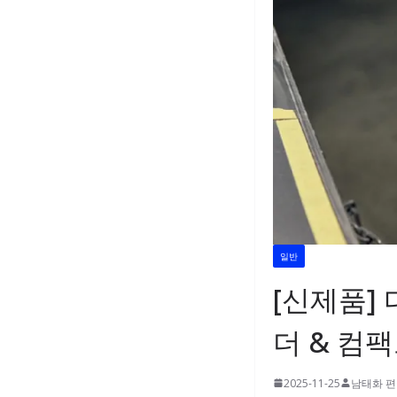
일반
[신제품] 
더 & 컴
2025-11-25
남태화 