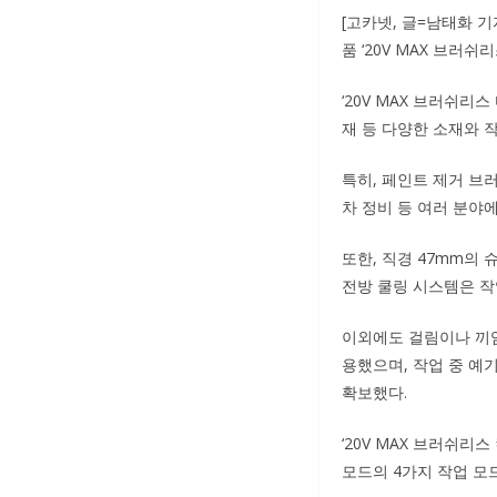
[고카넷, 글=남태화 
품 ‘20V MAX 브러쉬
‘20V MAX 브러쉬리스
재 등 다양한 소재와 
특히, 페인트 제거 브
차 정비 등 여러 분야
또한, 직경 47mm의
전방 쿨링 시스템은 작
이외에도 걸림이나 끼임
용했으며, 작업 중 예
확보했다.
‘20V MAX 브러쉬리
모드의 4가지 작업 모