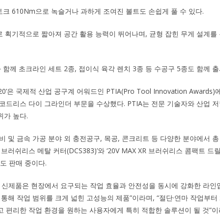
토크 610Nm으로 녹슬거나 과하게 조여진 볼트도 손쉽게 풀 수 있다.
m로 획기적으로 짧아져 공간 활용 능력이 뛰어나며, 균형 잡힌 무게 설계를
함께 초크라인 세트 2종, 접이식 육각 렌치 3종 등 수공구 5종도 함께 
0’은 국제적 산업 공구계 어워드인 PTIA(Pro Tool Innovation Award
코드리스 다이 그라인더 부문을 수상했다. PTIA는 전문 기술자와 산업
가 높다.
비 및 금속 가공 분야 외 충전공구, 목공, 콘크리트 등 다양한 분야에서 총
 XR 브러쉬리스 메탈 커터(DCS383)’와 ‘20V MAX XR 브러쉬리스 콤팩트 
서도 판매 중이다.
 신제품은 현장에서 요구되는 작업 효율과 안전성을 동시에 강화한 라인
 통해 작업 범위를 크게 넓힌 고성능의 제품”이라며, “절단·연마 작업부터
 편리한 작업 환경을 원하는 사용자에게 특히 적합한 솔루션이 될 것”이