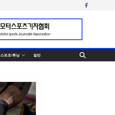
스포츠/튜닝
일반