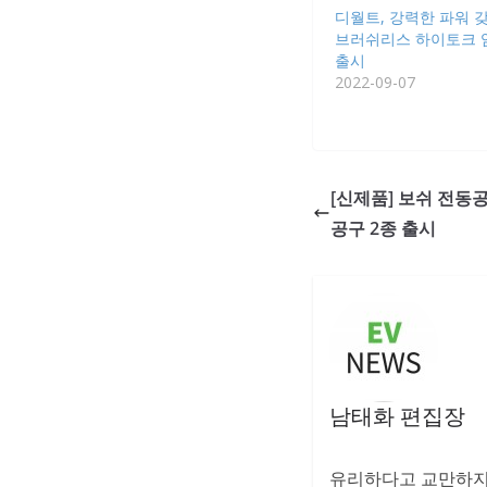
디월트, 강력한 파워 갖춘
브러쉬리스 하이토크 임
출시
2022-09-07
[신제품] 보쉬 전동
공구 2종 출시
남태화 편집장
유리하다고 교만하지 