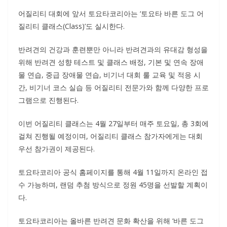
어질리티 대회에 앞서 토요타코리아는 ‘토요타 바른 도그 어
질리티 클래스(Class)’도 실시한다.
반려견의 건강과 훈련뿐만 아니라 반려견과의 유대감 형성을
위해 반려견 성향 테스트 및 클래스 배정, 기본 및 연속 장애
물 연습, 중급 장애물 연습, 비기너 대회 룰 교육 및 적응 시
간, 비기너 코스 실습 등 어질리티 전문가와 함께 다양한 프로
그램으로 진행된다.
이번 어질리티 클래스는 4월 27일부터 매주 토요일, 총 3회에
걸쳐 진행될 예정이며, 어질리티 클래스 참가자에게는 대회
우선 참가권이 제공된다.
토요타코리아 공식 홈페이지를 통해 4월 11일까지 온라인 접
수 가능하며, 랜덤 추첨 방식으로 정원 45명을 선발할 계획이
다.
토요타코리아는 올바른 반려견 문화 확산을 위해 ‘바른 도그