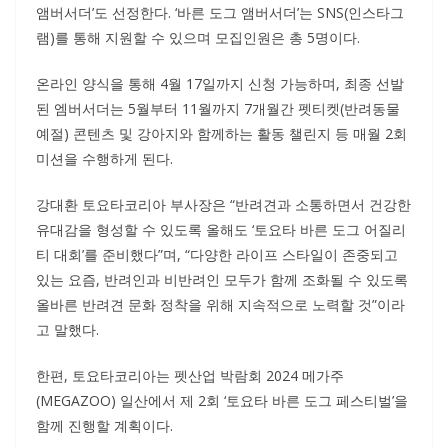
앰버서더’도 선정한다. ‘바른 도그 앰버서더’는 SNS(인스타그
램)를 통해 지원할 수 있으며 모집인원은 총 5명이다.
온라인 양식을 통해 4월 17일까지 신청 가능하며, 최종 선발
된 엠버서더는 5월부터 11월까지 7개월간 펫티켓(반려동물
예절) 콘텐츠 및 강아지와 함께하는 활동 챌린지 등 매월 2회
미션을 수행하게 된다.
강대환 토요타코리아 부사장은 “반려견과 소통하면서 건강한
유대감을 형성할 수 있도록 올해도 ‘토요타 바른 도그 어질리
티 대회’를 준비했다”며, “다양한 라이프 스타일이 존중되고
있는 요즘, 반려인과 비반려인 모두가 함께 조화될 수 있도록
올바른 반려견 문화 정착을 위해 지속적으로 노력할 것”이라
고 말했다.
한편, 토요타코리아는 펫산업 박람회 2024 메가주
(MEGAZOO) 일산에서 제 2회 ‘토요타 바른 도그 페스티벌’을
함께 진행할 계획이다.