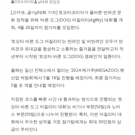
2024-04-02
남태화 편집장
[고카넷, 글=남태화 기자] 토요타코리아가 올바른 반려견 문
화 정착을 위해 ‘바른 도그(DOG) 어질리티(Agility) 대회’를 개
최, 4월 26일까지 참가자를 모집한다.
‘토요타 바른 도그 어질리티’는 반려인 및 비반려인 모두가 반
려견과 유대감을 형성하고 소통하는 즐거움을 전달하고자 작
년부터 시작된 ‘토요타 바른 도그(DOG) 캠페인’의 일환이다.
올해는 일산 킨텍스에서 열리는 ‘2024 메가주(MEGAZOO) 펫
산업 박람회’에서 5월 18일 진행될 예정이며, 최종 참가자는
5월 초 개별 안내할 예정이다.
지정된 코스를 빠른 시간 내 통과하는 방식으로 진행되는 ‘토
요타 바른 도그 어질리티 대회’는 비기너 부문(50팀)과 노비
스 부문(50팀)으로 나누어 진행된다. 특히, 이번 어질리티 대
회에서 우수한 성적을 거둔 참가팀에게는 최대 30만원의 상
금이 주어진다.