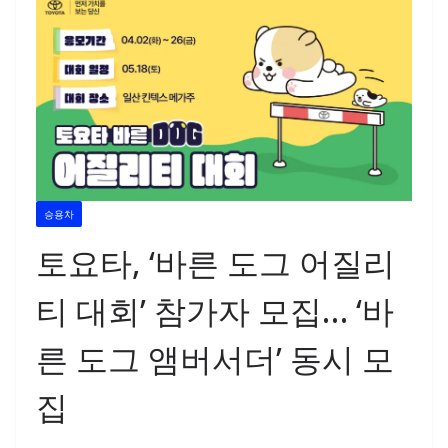
승용차
토요타, ‘바른 도그 어질리
티 대회’ 참가자 모집… ‘바
른 도그 앰버서더’ 동시 모
집