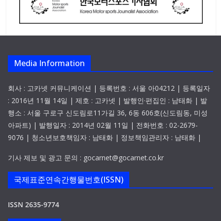
Media Information
회사 : 고카넷 커뮤니케이션 | 등록번호 : 서울 아04212 | 등록일자
: 2016년 11월 14일 | 제호 : 고카넷 | 발행인·편집인 : 남태화 | 발
행소 : 서울 구로구 신도림로11가길 36, 6동 606호(신도림동, 미성
아파트) | 발행일자 : 2014년 02월 11일 | 전화번호 : 02-2679-
9076 | 청소년보호책임자 : 남태화 | 정보책임관리자 : 남태화 |
기사 제보 및 광고 문의 : gocarnet@gocarnet.co.kr
국제표준연속간행물번호(ISSN)
ISSN 2635-9774