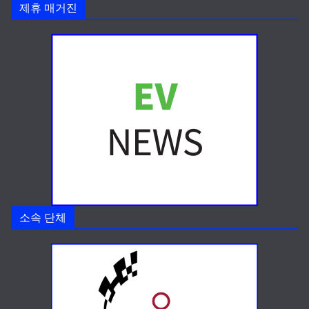
제휴 매거진
소속 단체