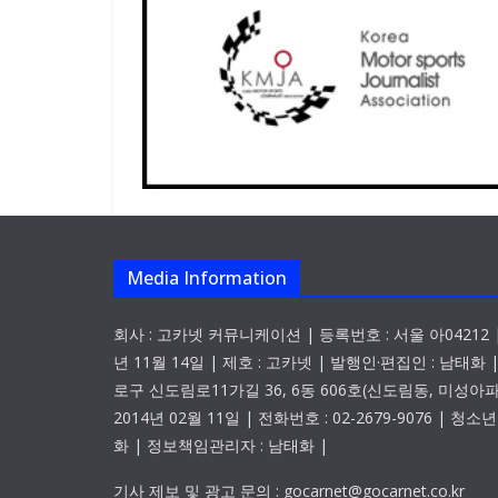
Media Information
회사 : 고카넷 커뮤니케이션 | 등록번호 : 서울 아04212 |
년 11월 14일 | 제호 : 고카넷 | 발행인·편집인 : 남태화 
로구 신도림로11가길 36, 6동 606호(신도림동, 미성아파
2014년 02월 11일 | 전화번호 : 02-2679-9076 | 
화 | 정보책임관리자 : 남태화 |
기사 제보 및 광고 문의 : gocarnet@gocarnet.co.kr