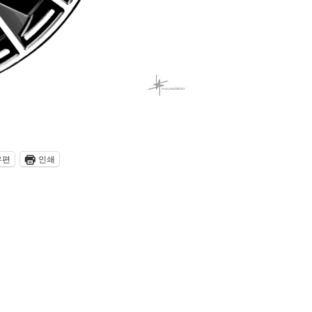
우편
인쇄