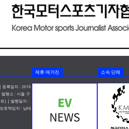
제휴 매거진
소속 단체
 등록일자 : 2016
| 발행소 : 서울 구
트) | 발행일자 :
청소년보호책임자 : 남태