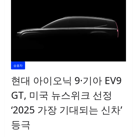
승용차
현대 아이오닉 9·기아 EV9
GT, 미국 뉴스위크 선정
‘2025 가장 기대되는 신차’
등극