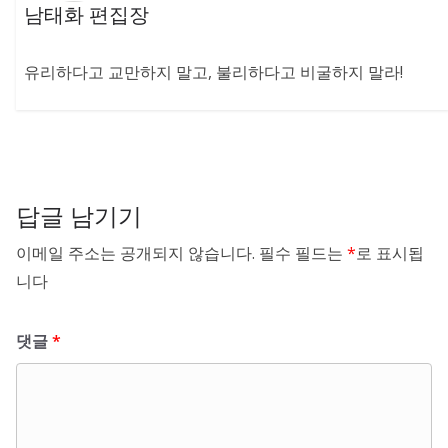
남태화 편집장
유리하다고 교만하지 말고, 불리하다고 비굴하지 말라!
답글 남기기
이메일 주소는 공개되지 않습니다.
필수 필드는
*
로 표시됩
니다
댓글
*