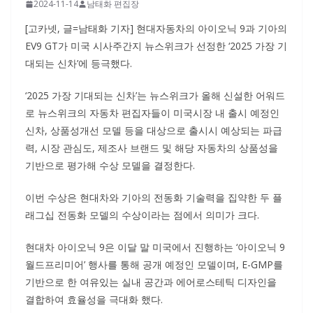
2024-11-14
남태화 편집장
[고카넷, 글=남태화 기자] 현대자동차의 아이오닉 9과 기아의
EV9 GT가 미국 시사주간지 뉴스위크가 선정한 ‘2025 가장 기
대되는 신차’에 등극했다.
‘2025 가장 기대되는 신차’는 뉴스위크가 올해 신설한 어워드
로 뉴스위크의 자동차 편집자들이 미국시장 내 출시 예정인
신차, 상품성개선 모델 등을 대상으로 출시시 예상되는 파급
력, 시장 관심도, 제조사 브랜드 및 해당 자동차의 상품성을
기반으로 평가해 수상 모델을 결정한다.
이번 수상은 현대차와 기아의 전동화 기술력을 집약한 두 플
래그십 전동화 모델의 수상이라는 점에서 의미가 크다.
현대차 아이오닉 9은 이달 말 미국에서 진행하는 ‘아이오닉 9
월드프리미어’ 행사를 통해 공개 예정인 모델이며, E-GMP를
기반으로 한 여유있는 실내 공간과 에어로스테틱 디자인을
결합하여 효율성을 극대화 했다.