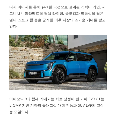
티저 이미지를 통해 유려한 곡선으로 설계된 캐릭터 라인, 시
그니처인 파라메트릭 픽셀 라이팅, 속도감과 역동성을 닮은
멀티 스포크 휠 등을 공개한 이후 시장의 뜨거운 기대를 받고
있다.
아이오닉 9과 함께 기대되는 차로 선정이 된 기아 EV9 GT는
E-GMP 기반 기아의 플래그십 대형 전동화 SUV EV9의 고성
능 모델이다.