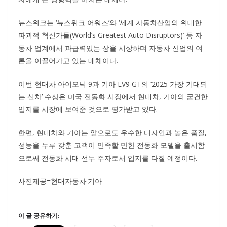
뉴스위크는 ‘뉴스위크 어워즈’와 ‘세계 자동차산업의 위대한
파괴적 혁신가들(World’s Greatest Auto Disruptors)’ 등 자
동차 업계에서 파급력있는 상을 시상하며 자동차 산업의 여
론을 이끌어가고 있는 매체이다.
이번 현대차 아이오닉 9과 기아 EV9 GT의 ‘2025 가장 기대되
는 신차’ 수상은 미국 전동화 시장에서 현대차, 기아의 굳건한
입지를 시장에 보여준 것으로 평가받고 있다.
한편, 현대차와 기아는 앞으로도 우수한 디자인과 높은 품질,
성능을 두루 갖춘 고객이 만족할 만한 전동화 모델을 출시함
으로써 전동화 시대 선두 주자로서 입지를 다질 예정이다.
사진제공=현대자동차·기아
이 글 공유하기: