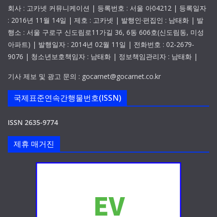
회사 : 고카넷 커뮤니케이션 | 등록번호 : 서울 아04212 | 등록일자
: 2016년 11월 14일 | 제호 : 고카넷 | 발행인·편집인 : 남태화 | 발
행소 : 서울 구로구 신도림로11가길 36, 6동 606호(신도림동, 미성
아파트) | 발행일자 : 2014년 02월 11일 | 전화번호 : 02-2679-
9076 | 청소년보호책임자 : 남태화 | 정보책임관리자 : 남태화 |
기사 제보 및 광고 문의 : gocarnet@gocarnet.co.kr
국제표준연속간행물번호(ISSN)
ISSN 2635-9774
제휴 매거진