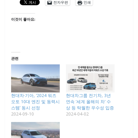
전자우편
인쇄
이것이 좋아요:
관련
현대차·기아, ‘2024 워즈
현대차그룹 전기차, 3년
오토 10대 엔진 및 동력시
연속 ‘세계 올해의 차’ 수
스템’ 동시 선정
상 등 탁월한 우수성 입증
2024-09-10
2024-04-02