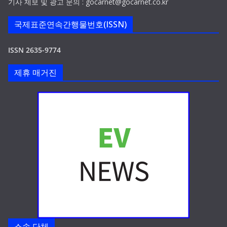
기사 제보 및 광고 문의 : gocarnet@gocarnet.co.kr
국제표준연속간행물번호(ISSN)
ISSN 2635-9774
제휴 매거진
소속 단체