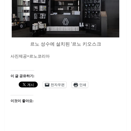
르노 성수에 설치된 ‘르노 키오스크
사진제공=르노코리아
이 글 공유하기:
전자우편
인쇄
이것이 좋아요: