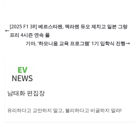
[2025 F1 3R] 베르스타펜, 맥라렌 듀오 제치고 일본 그랑
프리 4시즌 연속 폴
기아, ‘하모니움 교육 프로그램’ 1기 입학식 진행
남태화 편집장
유리하다고 교만하지 말고, 불리하다고 비굴하지 말라!