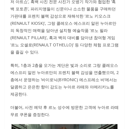
저 아트쇼’, 흑백 사진 전문 사진가 오병기 작가와 협업한 ‘흑
백 포토존’, 파리지앵들이 신문이나 소소한 물품을 구매하던
가판대를 프렌치 블랙 감성으로 재해석한 ‘르노 키오스크
(RENAULT KIOSK)’, 그랑 콜레오스 에스프리 알핀 누아르만
의 독창적인 매력을 담아낸 설치형 예술작품 ‘르노 필라
(RENAULT PILLAR)’, 흑과 백의 대비를 담아낸 참여형 게임
‘르노 오셀로(RENAULT OTHELLO)’ 등 다양한 체험 프로그램
을 즐길 수 있다.
특히, 1층과 2층을 오가는 계단은 빛과 소리로 그랑 콜레오스
에스프리 알핀 누아르만의 프렌치 블랙 감성을 연출했으며, 2
층에서 운영하는 ‘바이로닉(BYRONIC) 에스프레소 바’에서는
달콤하고 은은한 향이 감도는 누아르 라떼와 아메리카노를
제공한다.
더불어, 사전 예약 후 르노 성수에 방문한 고객에 누아르 라떼
무료 쿠폰을 증정한다.