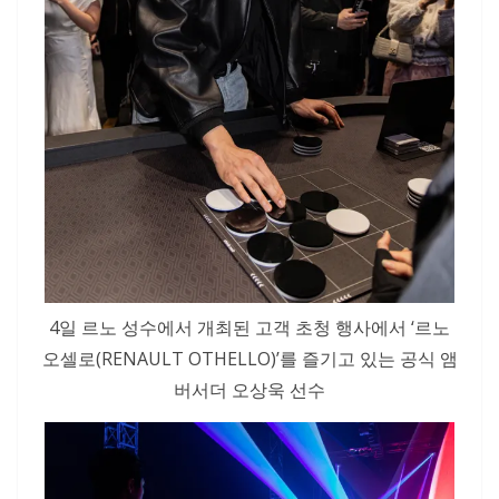
4일 르노 성수에서 개최된 고객 초청 행사에서 ‘르노
오셀로(RENAULT OTHELLO)’를 즐기고 있는 공식 앰
버서더 오상욱 선수