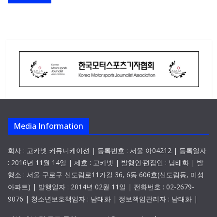
Media Information
회사 : 고카넷 커뮤니케이션 | 등록번호 : 서울 아04212 | 등록일자
: 2016년 11월 14일 | 제호 : 고카넷 | 발행인·편집인 : 남태화 | 발
행소 : 서울 구로구 신도림로11가길 36, 6동 606호(신도림동, 미성
아파트) | 발행일자 : 2014년 02월 11일 | 전화번호 : 02-2679-
9076 | 청소년보호책임자 : 남태화 | 정보책임관리자 : 남태화 |