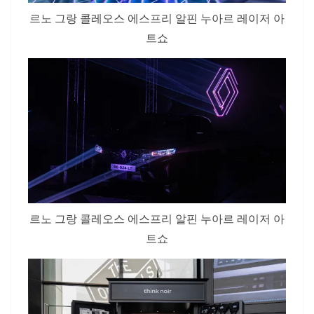
르노 그랑 콜레오스 에스프리 알핀 누아르 레이저 아
트쇼
르노 그랑 콜레오스 에스프리 알핀 누아르 레이저 아
트쇼