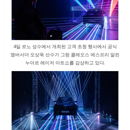
4일 르노 성수에서 개최된 고객 초청 행사에서 공식
앰버서더 오상욱 선수가 그랑 콜레오스 에스프리 알핀
누아르 레이저 아트쇼를 감상하고 있다.