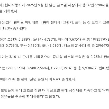
자] 현대자동차가 2025년 9월 한 달간 글로벌 시장에서 총 37만2298대를
을 기록했다.
장 많이 판매된 아반떼를 비롯해 싼타페, 그랜저, 포터 등 전 모델의 고른 
 18.3% 증가했다.
 그랜저 5,398대, 쏘나타 4,787대, 아반떼 7,675대 등 총 1만8517
페 5,763대, 투싼 5,130대, 코나 3,586대, 캐스퍼 2144대 등 총 2만64
타리아는 3,101대 판매를 기록했으며, 중대형 버스와 트럭은 총 2,735대 판
80 3,354대, GV80 2,564대, GV70 2,791대 등 총 9,538대가 판매됐
0만6297대를 판매, 전년 동월 대비 6.4% 증가했다.
 모델들의 판매 호조로 전년 대비 글로벌 판매 성장세를 지속하고 있다”며
 점유율을 꾸준히 확대하겠다”고 밝혔다.