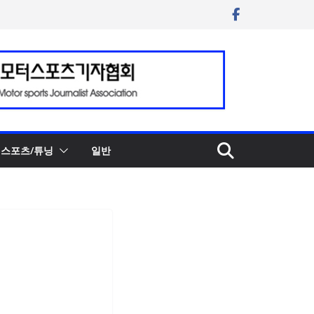
스포츠/튜닝
일반