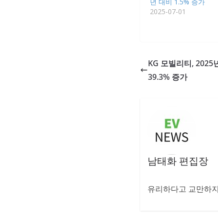
년 대비 1.5% 증가
2025-07-01
KG 모빌리티, 202
39.3% 증가
남태화 편집장
유리하다고 교만하지 