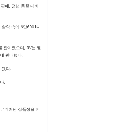
 판매, 전년 동월 대비
활약 속에 6만6001대
대를 판매했으며, RV는 팰
75대 판매했다.
매됐다.
다.
, “뛰어난 상품성을 지