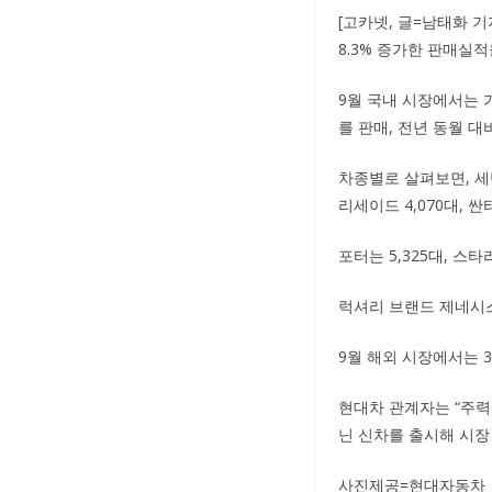
[고카넷, 글=남태화 기
8.3% 증가한 판매실적
9월 국내 시장에서는 가
를 판매, 전년 동월 대비
차종별로 살펴보면, 세단은
리세이드 4,070대, 싼타
포터는 5,325대, 스
럭셔리 브랜드 제네시스는 G
9월 해외 시장에서는 3
현대차 관계자는 “주력
닌 신차를 출시해 시장
사진제공=현대자동차