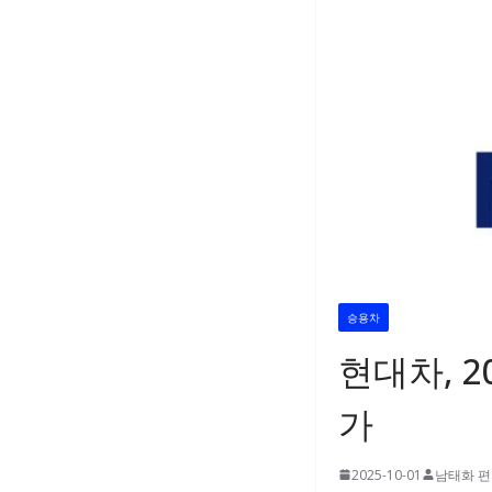
승용차
현대차, 2
가
2025-10-01
남태화 