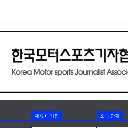
제휴 매거진
소속 단체