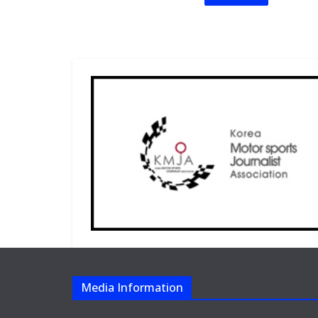
Media Information