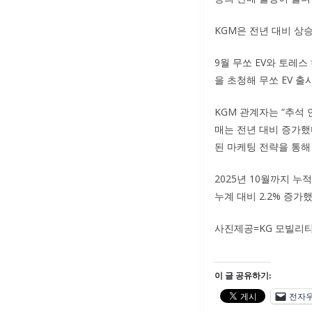
KGM은 전년 대비 상
9월 무쏘 EV와 토레
을 초청해 무쏘 EV 
KGM 관계자는 “추석
매는 전년 대비 증가했다
된 마케팅 전략을 통해
2025년 10월까지 누적
누계 대비 2.2% 증가했
사진제공=KG 모빌리
이 글 공유하기:
전자