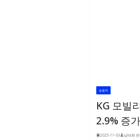
승용차
KG 모빌리
2.9% 증
2025-11-03
남태화 