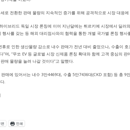
승세로 전환한 판매 물량의 지속적인 증가를 위해 공격적으로 시장 대응에 
스 하이브리드 독일 시장 론칭에 이어 지난달에는 튀르키예 시장에서 딜러와 기
출시 행사를 갖는 등 해외 대리점사와의 협력을 통한 개별 국가별 론칭 행사
 연휴로 인한 생산물량 감소로 내수 판매가 전년 대비 줄었으나, 수출이 호
”며, “무쏘 EV 등 글로벌 시장 신제품 론칭 확대와 함께 고객 중심의 판
 판매 물량을 늘려 나갈 것이다”고 말했다.
 판매에 있어서는 내수 3만4469대, 수출 5만7436대(CKD 포함) 등 총 9
다.
티
우편
인쇄