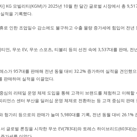
] KG 모빌리티(KGM)가 2025년 10월 한 달간 글로벌 시장에서 총 9,5
매실적을 기록했다.
휴로 인한 조업일수 감소에도 불구하고 수출 물량 증가세에 힘입어 전년 
티언, 무쏘 EV, 무쏘 스포츠, 티볼리 등의 선전 속에 3,537대를 판매, 전년
스가 957대를 판매해 전년 동월 대비 32.2% 증가하며 실적을 견인했으
1대를 판매하며 실적을 이끌었다.
중심의 리테일 운영 체제 도입을 통해 고객이 브랜드를 체험하고 이해할 
리언스 센터 부산을 딜러십 운영 체제로 전환하는 등 고객 중심의 판매 
 헝가리 등으로의 판매가 늘며 5,980대를 기록, 전년 동월 대비 26.1%
 글로벌 론칭을 시작한 무쏘 EV(783대)와 토레스 하이브리드(603대)는 
 증가세를 이었다.