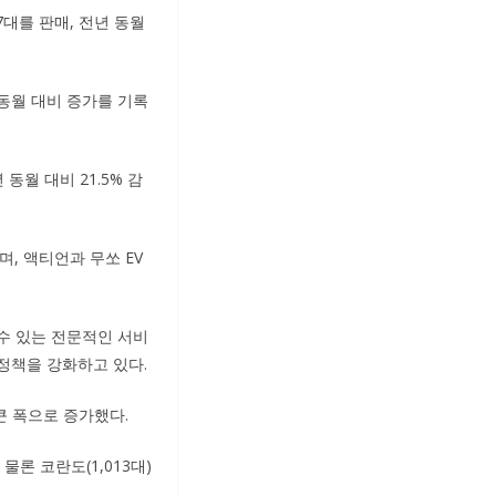
17대를 판매, 전년 동월
동월 대비 증가를 기록
 동월 대비 21.5% 감
며, 액티언과 무쏘 EV
수 있는 전문적인 서비
정책을 강화하고 있다.
 큰 폭으로 증가했다.
물론 코란도(1,013대)