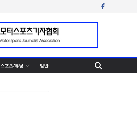
스포츠/튜닝
일반