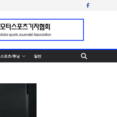
스포츠/튜닝
일반