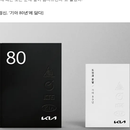
정신, ‘기아 80년’에 담다]