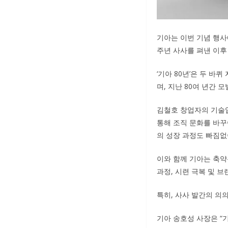
기아는 이번 기념 행사에
주년 사사를 펴낸 이후 
‘기아 80년’은 두 
며, 지난 80여 년간
김철호 창업자의 기술입
통해 조직 문화를 바꾸어 낸
의 성장 과정도 빠짐없
이와 함께 기아는 축약본
과정, 시련 극복 및 
특히, 사사 발간의 의의
기아 송호성 사장은 “기