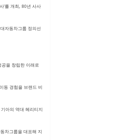
’를 개최, 80년 사사
 현대자동차그룹 정의선
성정공을 창립한 이래로
 이동 경험을 브랜드 비
행해, 기아의 역대 헤리티지
자동차그룹을 대표해 지