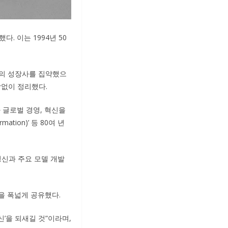
. 이는 1994년 50
아의 성장사를 집약했으
감없이 정리했다.
 글로벌 경영, 혁신을
tion)’ 등 80여 년
 정신과 주요 모델 개발
신을 폭넓게 공유했다.
신’을 되새길 것”이라며,