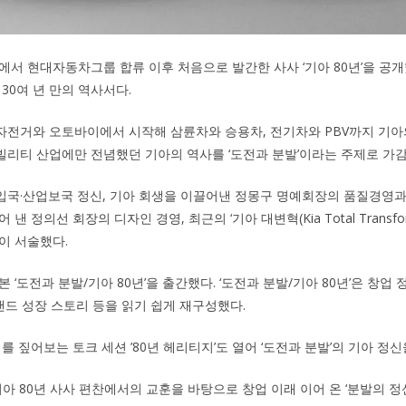
서 현대자동차그룹 합류 이후 처음으로 발간한 사사 ‘기아 80년’을 공개했다
30여 년 만의 역사서다.
바퀴 자전거와 오토바이에서 시작해 삼륜차와 승용차, 전기차와 PBV까지 기
 모빌리티 산업에만 전념했던 기아의 역사를 ‘도전과 분발’이라는 주제로 가
국·산업보국 정신, 기아 회생을 이끌어낸 정몽구 명예회장의 품질경영과
 정의선 회장의 디자인 경영, 최근의 ‘기아 대변혁(Kia Total Transforma
이 서술했다.
 ‘도전과 분발/기아 80년’을 출간했다. ‘도전과 분발/기아 80년’은 창업
브랜드 성장 스토리 등을 읽기 쉽게 재구성했다.
를 짚어보는 토크 세션 ’80년 헤리티지’도 열어 ‘도전과 분발’의 기아 정
아 80년 사사 편찬에서의 교훈을 바탕으로 창업 이래 이어 온 ‘분발의 정