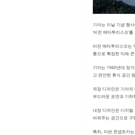
기아는 이날 기념 행
‘비전 메타투리스모’를
비전 메타투리스모는 역
통으로 확장한 미래 콘
기아는 1960년대 장
고 편안한 휴식 공간 
외장 디자인은 기아의 디
부드러운 표면과 기하
내장 디자인은 디지털
바꿔주는 공간으로 구
특히, 이번 콘셉트카는 AR 