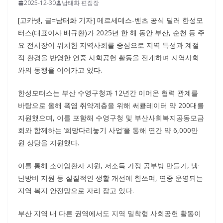
2025-12-30
남태화 편집장
[고카넷, 글=남태화 기자] 메르세데스-벤츠 공식 딜러 한성모
터스(대표이사 배규환)가 2025년 한 해 동안 부산, 순천 등 주
요 전시장이 위치한 지역사회를 중심으로 지역 특성과 계절
적 환경을 반영한 연중 사회공헌 활동을 전개하며 지역사회
와의 동행을 이어가고 있다.
한성모터스는 부산 수영구청과 12년간 이어온 협력 관계를
바탕으로 올해 폭염 취약계층을 위해 써큘레이터 약 200대를
지원했으며, 이를 포함해 수영구청 및 부산사회복지공동모금
회와 함께하는 ‘희망다리놓기 사업’을 통해 연간 약 6,000만
원 상당을 지원했다.
이를 통해 소아암환자 지원, 저소득 가정 공부방 만들기, 냉·
난방비 지원 등 실질적인 생활 개선에 힘쓰며, 연중 운영되는
지역 복지 안전망으로 자리 잡고 있다.
부산 지역 내 다른 권역에서도 지역 밀착형 사회공헌 활동이