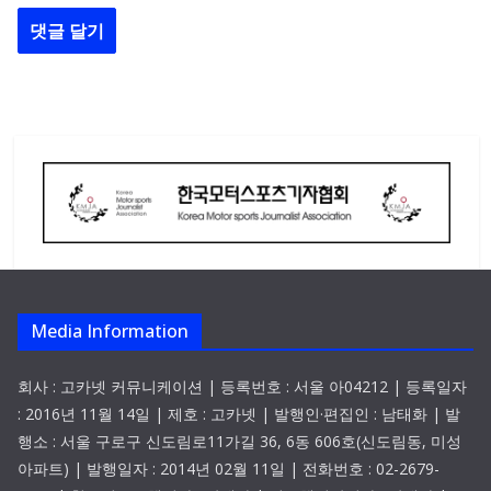
Media Information
회사 : 고카넷 커뮤니케이션 | 등록번호 : 서울 아04212 | 등록일자
: 2016년 11월 14일 | 제호 : 고카넷 | 발행인·편집인 : 남태화 | 발
행소 : 서울 구로구 신도림로11가길 36, 6동 606호(신도림동, 미성
아파트) | 발행일자 : 2014년 02월 11일 | 전화번호 : 02-2679-