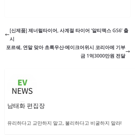
[신제품] 제너럴타이어, 사계절 타이어 ‘알티맥스 GS6’ 출
시
포르쉐, 연말 맞아 초록우산·메이크어위시 코리아에 기부
금 1억3000만원 전달
남태화 편집장
유리하다고 교만하지 말고, 불리하다고 비굴하지 말라!