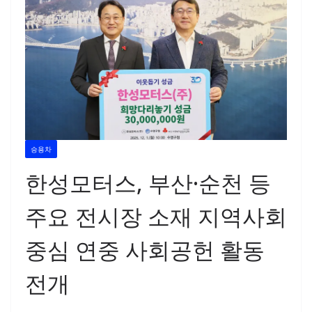
승용차
한성모터스, 부산·순천 등
주요 전시장 소재 지역사회
중심 연중 사회공헌 활동
전개