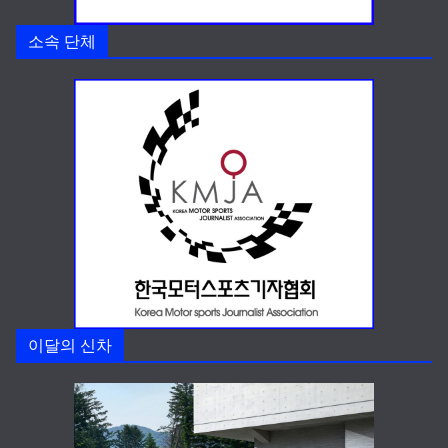
소속 단체
이달의 신차