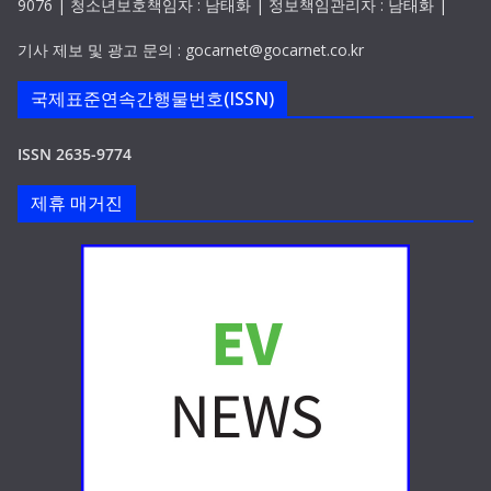
9076 | 청소년보호책임자 : 남태화 | 정보책임관리자 : 남태화 |
기사 제보 및 광고 문의 : gocarnet@gocarnet.co.kr
국제표준연속간행물번호(ISSN)
ISSN 2635-9774
제휴 매거진