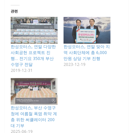
관련
한성모터스, 연말 다양한
한성모터스, 연말 맞아 지
사회공헌 프로젝트 진
역 사회단체에 총 6,000
행… 전기요 350개 부산
만원 상당 기부 진행
수영구 전달
2023-12-19
2019-12-31
한성모터스, 부산 수영구
청에 여름철 폭염 취약 계
층 위한 써큘레이터 200
대 기부
2025-06-19