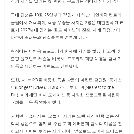
선의 서막을 알리는 첫 번째 라운드라는 점에서 의미가 깊다.
국내 결선은 10월 25일부터 26일까지 해남 파인비치 컨트리
클럽에서 개최되며, 최종 우승을 차지한 2명은 대한민국 대표
로서 2027년에 열리는 ‘월드 파이널’에 진출, 세계 최정상 아
마추어 골퍼들과 진검승부를 겨루게 된다.
현장에는 이병옥 프로골퍼가 함께해 자리를 빛냈다. 고객 맞
춤형 원포인트 레슨을 비롯해, 프로와의 퍼팅 대결을 펼쳐 기
념품을 제공하는 이벤트도 진행됐다.
또한, 더 뉴 iX3를 비롯한 특별 상품이 마련된 홀인원, 롱기스
트(Longest Drive), 니어리스트 투 더 핀(Nearest to the
Pin), 미래재단 버디 도네이션 등 다양한 프로그램을 마련해
대회를 더욱 풍성하게 했다.
권혁민 대표이사는 “오늘 이 자리는 오랜 시간 변함 없는 신
뢰와 성원으로 함께 해 주신 고객 여러분께 감사의 마음을 전
하고자 마련된 뜻깊은 자리”라며, “앞으로도 도이치 모터스는