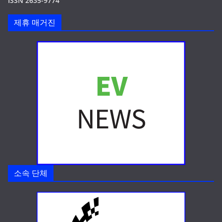
ISSN 2635-9774
제휴 매거진
소속 단체