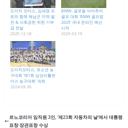
도이치 모터스, 김세영 프
BMW, 글로벌 아마추어
로와 함께 해남군 지역 발
골프 대회 ‘BMW 골프컵
전 & 사회공헌 위한 기부
2025’ 국내 온라인 예선
금 전달
시작
2025-12-18
2025-03-19
도이치모터스, 유소년 농
구대회 ‘제1회 삼성리틀썬
더스 농구대회’ 개최
2024-09-30
르노코리아 임직원 3인, ‘제23회 자동차의 날’에서 대통령
표창·장관표창 수상