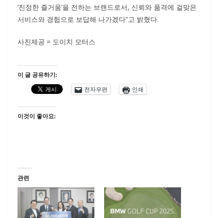
‘진정한 즐거움’을 전하는 브랜드로서, 신뢰와 품격에 걸맞은
서비스와 경험으로 보답해 나가겠다”고 밝혔다.
사진제공 = 도이치 모터스
이 글 공유하기:
전자우편
인쇄
이것이 좋아요:
관련