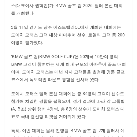
스(대표이사 권혁민)가 ‘BMW 골프 컵 2026’ 딜러 본선 대회
를 개최했다.
5월 11일 경기도 광주 이스트밸리CC에서 개최된 대회에는
도이치 모터스 고객 대상 아마추어 선수, 로열티 고객 등 200
여명이 참가했다.
‘BMW 골프 컵(BMW GOLF CUP)’은 50개국 10만여 명의
BMW 고객이 참여하는 세계 최대 규모의 아마추어 골프 대회
이며, 도이치 모터스는 매년 자사 고객들을 초청해 명문 골프
코스에서 독보적인 라운드 경험을 선사해 왔다.
도이치 모터스 딜러 본선 대회에는 총 84명의 고객이 선수로
참가해 치열한 경합을 펼쳤으며, 경기 결과에 따라 각 그룹별
(A, B조) 상위 랭커 4명씩, 총 8명의 선수가 도이치 모터스 대
표로 국내 결선행 티켓을 거머쥐게 됐다.
특히, 이번 대회는 올해 진행될 ‘BMW 골프 컵’ 7개 딜러사 예