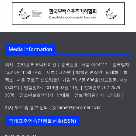
Media Information
회사 : 고카넷 커뮤니케이션 | 등록번호 : 서울 아04212 | 등록일자
: 2016년 11월 14일 | 제호 : 고카넷 | 발행인·편집인 : 남태화 | 발
행소 : 서울 구로구 신도림로11가길 36, 6동 606호(신도림동, 미성
아파트) | 발행일자 : 2014년 02월 11일 | 전화번호 : 02-2679-
9076 | 청소년보호책임자 : 남태화 | 정보책임관리자 : 남태화 |
기사 제보 및 광고 문의 : gocarnet@gocarnet.co.kr
국제표준연속간행물번호(ISSN)