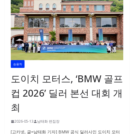
승용차
도이치 모터스, ‘BMW 골프
컵 2026’ 딜러 본선 대회 개
최
2026-05-13
남태화 편집장
[고카넷, 글=남태화 기자] BMW 공식 딜러사인 도이치 모터