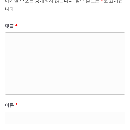
이메일 주소는 공개되지 않습니다.
필수 필드는
*
로 표시됩
니다
댓글
*
이름
*