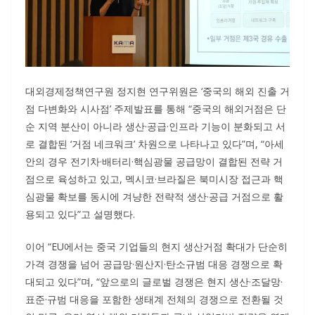
대외경제정책연구원 정지현 연구위원은 ‘중국의 해외 진출 거
점 다변화와 시사점’ 주제발표를 통해 “중국의 해외거점은 단
순 지역 분산이 아니라 생산·공급·인프라 기능이 분화되고 서
로 결합된 ‘거점 네크워크’ 차원으로 나타나고 있다”며, “아세
안의 경우 전기차·배터리·핵심광물 공급망이 결합된 전략 거
점으로 육성하고 있고, 멕시코·브라질은 북미시장 접근과 핵
심광물 확보를 동시에 겨냥한 전략적 생산·공급 거점으로 활
용되고 있다”고 설명했다.
이어 “EU에서는 중국 기업들의 현지 생산거점 확대가 단순히
가격 경쟁을 넘어 공급망·원산지·탄소규범 대응 경쟁으로 확
대되고 있다”며, “앞으로의 글로벌 경쟁은 현지 생산·조달망·
표준·규범 대응을 포함한 생태계 전체의 경쟁으로 전환될 것