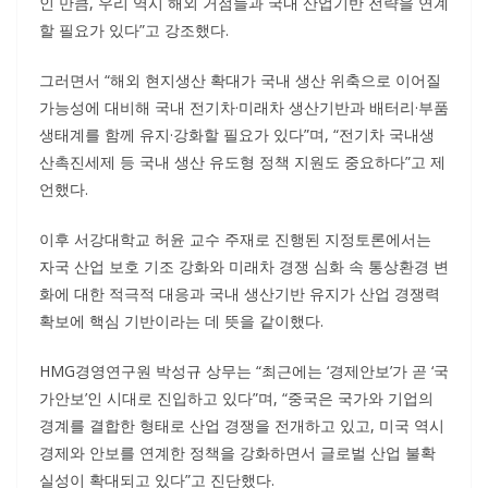
인 만큼, 우리 역시 해외 거점들과 국내 산업기반 전략을 연계
할 필요가 있다”고 강조했다.
그러면서 “해외 현지생산 확대가 국내 생산 위축으로 이어질
가능성에 대비해 국내 전기차·미래차 생산기반과 배터리·부품
생태계를 함께 유지·강화할 필요가 있다”며, “전기차 국내생
산촉진세제 등 국내 생산 유도형 정책 지원도 중요하다”고 제
언했다.
이후 서강대학교 허윤 교수 주재로 진행된 지정토론에서는
자국 산업 보호 기조 강화와 미래차 경쟁 심화 속 통상환경 변
화에 대한 적극적 대응과 국내 생산기반 유지가 산업 경쟁력
확보에 핵심 기반이라는 데 뜻을 같이했다.
HMG경영연구원 박성규 상무는 “최근에는 ‘경제안보’가 곧 ‘국
가안보’인 시대로 진입하고 있다”며, “중국은 국가와 기업의
경계를 결합한 형태로 산업 경쟁을 전개하고 있고, 미국 역시
경제와 안보를 연계한 정책을 강화하면서 글로벌 산업 불확
실성이 확대되고 있다”고 진단했다.