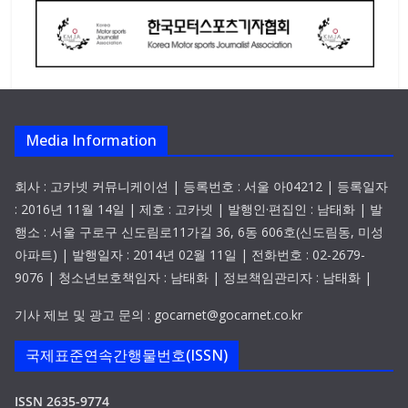
Media Information
회사 : 고카넷 커뮤니케이션 | 등록번호 : 서울 아04212 | 등록일자
: 2016년 11월 14일 | 제호 : 고카넷 | 발행인·편집인 : 남태화 | 발
행소 : 서울 구로구 신도림로11가길 36, 6동 606호(신도림동, 미성
아파트) | 발행일자 : 2014년 02월 11일 | 전화번호 : 02-2679-
9076 | 청소년보호책임자 : 남태화 | 정보책임관리자 : 남태화 |
기사 제보 및 광고 문의 : gocarnet@gocarnet.co.kr
국제표준연속간행물번호(ISSN)
ISSN 2635-9774