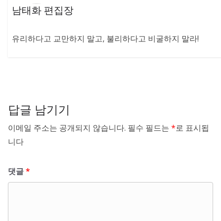
남태화 편집장
유리하다고 교만하지 말고, 불리하다고 비굴하지 말라!
답글 남기기
이메일 주소는 공개되지 않습니다.
필수 필드는
*
로 표시됩
니다
댓글
*