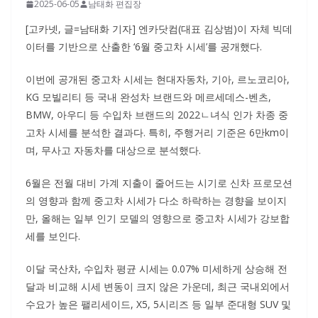
2025-06-05
남태화 편집장
[고카넷, 글=남태화 기자] 엔카닷컴(대표 김상범)이 자체 빅데
이터를 기반으로 산출한 ‘6월 중고차 시세’를 공개했다.
이번에 공개된 중고차 시세는 현대자동차, 기아, 르노코리아,
KG 모빌리티 등 국내 완성차 브랜드와 메르세데스-벤츠,
BMW, 아우디 등 수입차 브랜드의 2022ㄴ녀식 인가 차종 중
고차 시세를 분석한 결과다. 특히, 주행거리 기준은 6만km이
며, 무사고 자동차를 대상으로 분석했다.
6월은 전월 대비 가계 지출이 줄어드는 시기로 신차 프로모션
의 영향과 함께 중고차 시세가 다소 하락하는 경향을 보이지
만, 올해는 일부 인기 모델의 영향으로 중고차 시세가 강보합
세를 보인다.
이달 국산차, 수입차 평균 시세는 0.07% 미세하게 상승해 전
달과 비교해 시세 변동이 크지 않은 가운데, 최근 국내외에서
수요가 높은 팰리세이드, X5, 5시리즈 등 일부 준대형 SUV 및