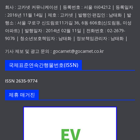
회사 : 고카넷 커뮤니케이션 | 등록번호 : 서울 아04212 | 등록일자
: 2016년 11월 14일 | 제호 : 고카넷 | 발행인·편집인 : 남태화 | 발
행소 : 서울 구로구 신도림로11가길 36, 6동 606호(신도림동, 미성
아파트) | 발행일자 : 2014년 02월 11일 | 전화번호 : 02-2679-
9076 | 청소년보호책임자 : 남태화 | 정보책임관리자 : 남태화 |
기사 제보 및 광고 문의 : gocarnet@gocarnet.co.kr
국제표준연속간행물번호(ISSN)
ISSN 2635-9774
제휴 매거진