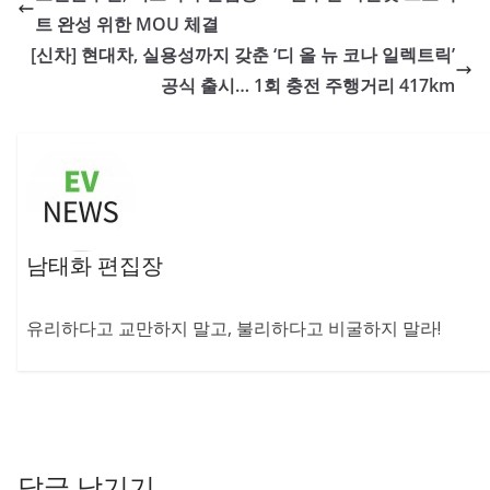
트 완성 위한 MOU 체결
[신차] 현대차, 실용성까지 갖춘 ‘디 올 뉴 코나 일렉트릭’
공식 출시… 1회 충전 주행거리 417km
남태화 편집장
유리하다고 교만하지 말고, 불리하다고 비굴하지 말라!
답글 남기기