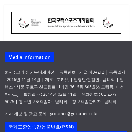
Media Information
회사 : 고카넷 커뮤니케이션 | 등록번호 : 서울 아04212 | 등록일자
: 2016년 11월 14일 | 제호 : 고카넷 | 발행인·편집인 : 남태화 | 발
행소 : 서울 구로구 신도림로11가길 36, 6동 606호(신도림동, 미성
아파트) | 발행일자 : 2014년 02월 11일 | 전화번호 : 02-2679-
9076 | 청소년보호책임자 : 남태화 | 정보책임관리자 : 남태화 |
기사 제보 및 광고 문의 : gocarnet@gocarnet.co.kr
국제표준연속간행물번호(ISSN)