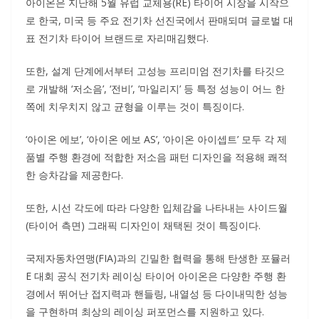
아이온은 지난해 5월 유럽 교체용(RE) 타이어 시장을 시작으
로 한국, 미국 등 주요 전기차 선진국에서 판매되며 글로벌 대
표 전기차 타이어 브랜드로 자리매김했다.
또한, 설계 단계에서부터 고성능 프리미엄 전기차를 타깃으
로 개발해 ‘저소음’, ‘전비’, ‘마일리지’ 등 특정 성능이 어느 한
쪽에 치우치지 않고 균형을 이루는 것이 특징이다.
‘아이온 에보’, ‘아이온 에보 AS’, ‘아이온 아이셉트’ 모두 각 제
품별 주행 환경에 적합한 저소음 패턴 디자인을 적용해 쾌적
한 승차감을 제공한다.
또한, 시선 각도에 따라 다양한 입체감을 나타내는 사이드월
(타이어 측면) 그래픽 디자인이 채택된 것이 특징이다.
국제자동차연맹(FIA)과의 긴밀한 협력을 통해 탄생한 포뮬러
E 대회 공식 전기차 레이싱 타이어 아이온은 다양한 주행 환
경에서 뛰어난 접지력과 핸들링, 내열성 등 다이내믹한 성능
을 구현하며 최상의 레이싱 퍼포먼스를 지원하고 있다.