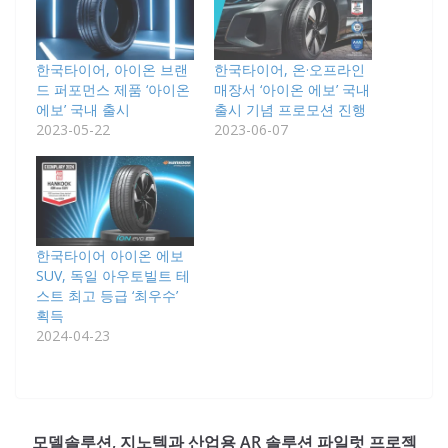
한국타이어, 아이온 브랜
한국타이어, 온·오프라인
드 퍼포먼스 제품 ‘아이온
매장서 ‘아이온 에보’ 국내
에보’ 국내 출시
출시 기념 프로모션 진행
2023-05-22
2023-06-07
한국타이어 아이온 에보
SUV, 독일 아우토빌트 테
스트 최고 등급 ‘최우수’
획득
2024-04-23
모델솔루션, 지노텍과 산업용 AR 솔루션 파일럿 프로젝