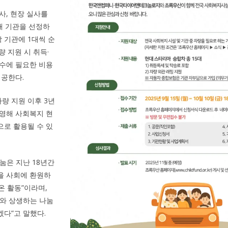
사, 현장 실사를
5개 기관을 선정하
각 기관에 1대씩 순
 지원 시 취득·
수에 필요한 비용
제공한다.
량 지원 이후 3년
영해 사회복지 현
로 활용될 수 있
눔은 지난 18년간
을 사회에 환원하
온 활동”이라며,
와 상생하는 나눔
다”고 말했다.