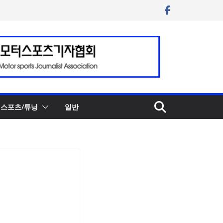
스포츠/튜닝
일반