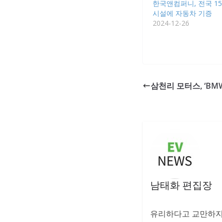
한국앤컴퍼니, 전국 1
시설에 자동차 기증
2024-12-26
삼천리 모터스, ‘BM
남태화 편집장
유리하다고 교만하지 