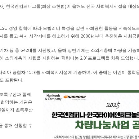
기자] 한국앤컴퍼니그룹(회장 조현범)이 올해도 전국 사회복지시설을 대상으
ESG 경영 철학에 따라 모빌리티 특성을 살린 사회공헌 활동을 지속적으로
자를 돕고 복지 사각지대를 해소하기 위해 2008년부터 추진해온 사회공
기차 등 총 642대를 지원했고, 올해 상반기에는 소외계층에 차량을 기증
해 소외계층의 자립을 지원하는 ‘차량나눔 2.0’ 프로그램을 처음 도입했다.
리아 승합차 15대를 사회복지시설에 기증하며, 이 중에는 어린이 통학
도 포함된다.
 초록우산과 함께
 희망하는 기관은
10일까지 초록우산
.kr)을 통해 신청할 수