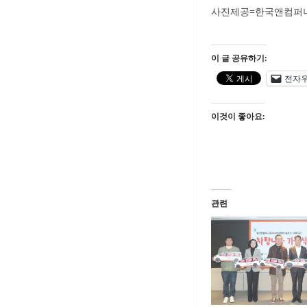
사진제공=한국앤컴퍼
이 글 공유하기:
전자
이것이 좋아요:
관련