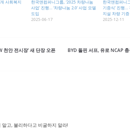
5개 사회복지
한국앤컴퍼니그룹, ‘2025 차량나눔
한국앤컴퍼니그룹
사업’ 진행… ‘차량나눔 2.0’ 사업 모델
기증식’ 진행…
도입
지설 차량 기증
2025-06-17
2025-12-11
W 천안 전시장’ 새 단장 오픈
BYD 돌핀 서프, 유로 NCAP 
말고, 불리하다고 비굴하지 말라!