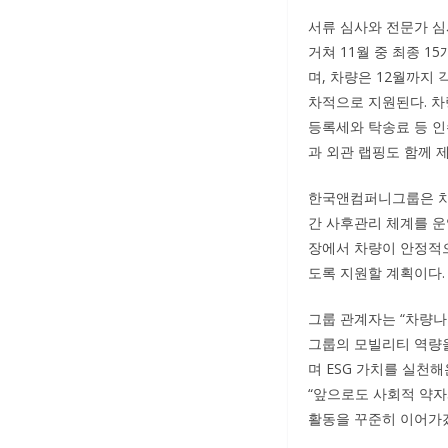
서류 심사와 전문가 심
거쳐 11월 중 최종 1
며, 차량은 12월까지 
차적으로 지원된다. 차량
등록세와 탁송료 등 인
과 외관 랩핑도 함께 
한국앤컴퍼니그룹은 차
간 사후관리 체계를 운
장에서 차량이 안정적으
도록 지원할 계획이다.
그룹 관계자는 “차량나
그룹의 모빌리티 역량
며 ESG 가치를 실천해
“앞으로도 사회적 약자
활동을 꾸준히 이어가겠