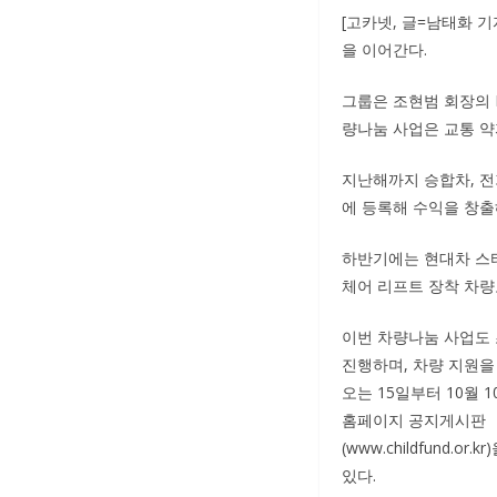
[고카넷, 글=남태화 
을 이어간다.
그룹은 조현범 회장의 
량나눔 사업은 교통 약
지난해까지 승합차, 전
에 등록해 수익을 창출
하반기에는 현대차 스타
체어 리프트 장착 차량
이번 차량나눔 사업도
진행하며, 차량 지원을
오는 15일부터 10월 
홈페이지 공지게시판
(www.childfund.or
있다.