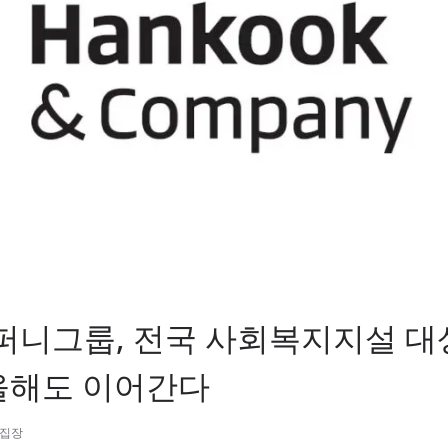
니그룹, 전국 사회복지지설 대상
 올해도 이어간다
편집장