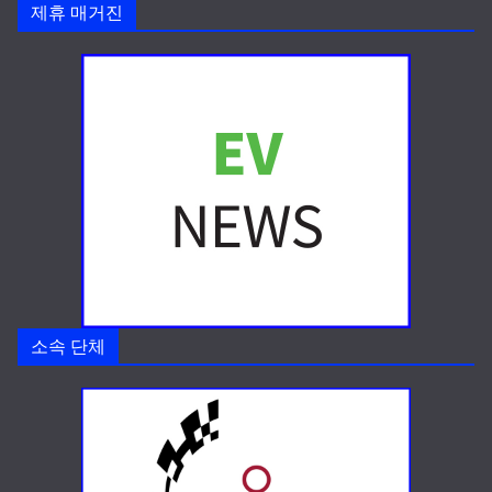
제휴 매거진
소속 단체