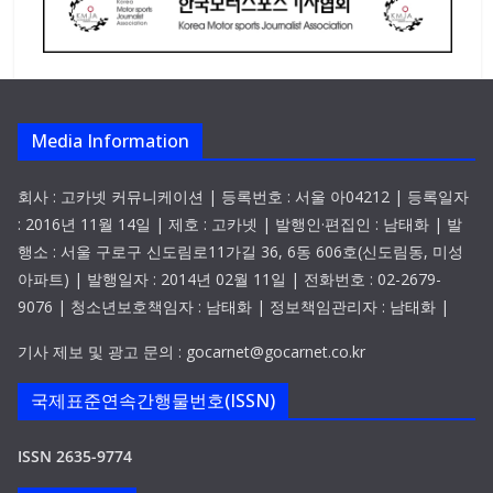
Media Information
회사 : 고카넷 커뮤니케이션 | 등록번호 : 서울 아04212 | 등록일자
: 2016년 11월 14일 | 제호 : 고카넷 | 발행인·편집인 : 남태화 | 발
행소 : 서울 구로구 신도림로11가길 36, 6동 606호(신도림동, 미성
아파트) | 발행일자 : 2014년 02월 11일 | 전화번호 : 02-2679-
9076 | 청소년보호책임자 : 남태화 | 정보책임관리자 : 남태화 |
기사 제보 및 광고 문의 : gocarnet@gocarnet.co.kr
국제표준연속간행물번호(ISSN)
ISSN 2635-9774