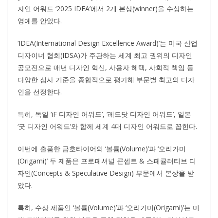
자인 어워드 ‘2025 IDEA’에서 2개 본상(winner)을 수상하는
영예를 안았다.
‘IDEA(International Design Excellence Award)’는 미국 산업
디자이너 협회(IDSA)가 주관하는 세계 최고 권위의 디자인
공모전으로 매년 디자인 혁신, 사용자 혜택, 사회적 책임 등
다양한 심사 기준을 종합적으로 평가해 부문별 최고의 디자
인을 선정한다.
특히, 독일 ‘iF 디자인 어워드’, ‘레드닷 디자인 어워드’, 일본
‘굿 디자인 어워드’와 함께 세계 4대 디자인 어워드로 꼽힌다.
이번에 출품한 금호타이어의 ‘볼륨(Volume)’과 ‘오리가미
(Origami)’ 두 제품은 프로페셔널 콘셉트 & 스페큘러티브 디
자인(Concepts & Speculative Design) 부문에서 본상을 받
았다.
특히, 수상 제품인 ‘볼륨(Volume)’과 ‘오리가미(Origami)’는 미