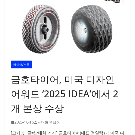
타이어/부품
금호타이어, 미국 디자인
어워드 ‘2025 IDEA’에서 2
개 본상 수상
2025-10-16
남태화 편집장
[고카넷, 글=남태화 기자] 금호타이어(대표 정일택)가 미국 디