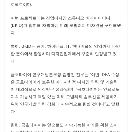
로젝트이다.
이번 프로젝트에는 산업디자인 스튜디오 비케이아이디
(BKID)가 참여해 차별화된 미래 모빌리티 디자인을 구현해냈
다.
특히, BKID는 공예, 하이테크, IT, 현대미술의 영역까지 다양
한 분야에서 활동하며 디자인업계에서 꾸준히 인정받고 있
다.
금호타이어 연구개발본부장 김영진 전무는 “이번 IDEA 수상
은 금호타이어가 보유한 미래지향적 디자인 역량 및 기술력
이 대외적으로 인정받은 성과”라며, “금호타이어는 앞으로도
지속 가능하고 책임 있는 미래 모빌리티 솔루션을 제공하기
위해 연구개발 역량 강화에 지속적으로 힘쓸 것이다”고 말했
다.
한편, 금호타이어는 앞으로도 지속가능한 미래를 위한 스마