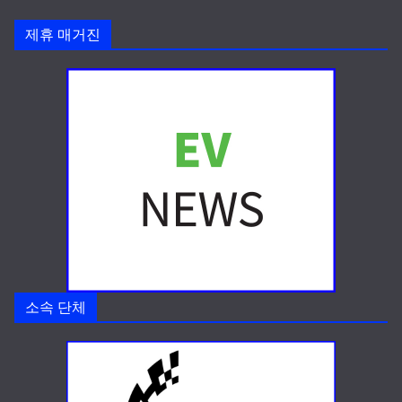
제휴 매거진
소속 단체