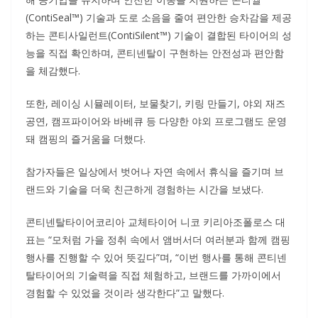
(ContiSeal™) 기술과 도로 소음을 줄여 편안한 승차감을 제공
하는 콘티사일런트(ContiSilent™) 기술이 결합된 타이어의 성
능을 직접 확인하며, 콘티넨탈이 구현하는 안전성과 편안함
을 체감했다.
또한, 레이싱 시뮬레이터, 보물찾기, 키링 만들기, 야외 재즈
공연, 캠프파이어와 바베큐 등 다양한 야외 프로그램도 운영
돼 캠핑의 즐거움을 더했다.
참가자들은 일상에서 벗어나 자연 속에서 휴식을 즐기며 브
랜드와 기술을 더욱 친근하게 경험하는 시간을 보냈다.
콘티넨탈타이어코리아 교체타이어 니코 키리아조폴로스 대
표는 “모처럼 가을 정취 속에서 앰버서더 여러분과 함께 캠핑
행사를 진행할 수 있어 뜻깊다”며, “이번 행사를 통해 콘티넨
탈타이어의 기술력을 직접 체험하고, 브랜드를 가까이에서
경험할 수 있었을 것이라 생각한다”고 말했다.