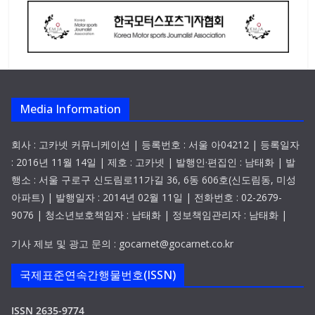
Media Information
회사 : 고카넷 커뮤니케이션 | 등록번호 : 서울 아04212 | 등록일자
: 2016년 11월 14일 | 제호 : 고카넷 | 발행인·편집인 : 남태화 | 발
행소 : 서울 구로구 신도림로11가길 36, 6동 606호(신도림동, 미성
아파트) | 발행일자 : 2014년 02월 11일 | 전화번호 : 02-2679-
9076 | 청소년보호책임자 : 남태화 | 정보책임관리자 : 남태화 |
기사 제보 및 광고 문의 : gocarnet@gocarnet.co.kr
국제표준연속간행물번호(ISSN)
ISSN 2635-9774