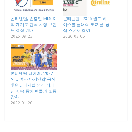
콘티넨탈, 손흥민 MLS 이
콘티넨탈, ‘2026 월드 베
적 계기로 한국 시장 브랜
이스볼 클래식 도쿄 풀’ 공
드 성장 기대
식 스폰서 참여
2025-09-23
2026-03-05
콘티넨탈 타이어, ‘2022
AFC 여자 아시안컵’ 공식
후원… 디지털 영상 캠페
인 지속 통해 팬들과 소통
강화
2022-01-20