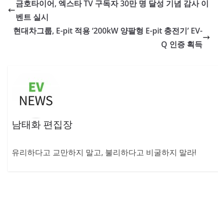
금호타이어, 엑스타 TV 구독자 30만 명 달성 기념 감사 이
벤트 실시
현대차그룹, E-pit 적용 ‘200kW 양팔형 E-pit 충전기’ EV-
Q 인증 획득
남태화 편집장
유리하다고 교만하지 말고, 불리하다고 비굴하지 말라!