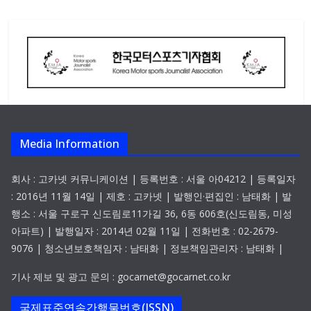
Media Information
회사 : 고카넷 커뮤니케이션 | 등록번호 : 서울 아04212 | 등록일자
: 2016년 11월 14일 | 제호 : 고카넷 | 발행인·편집인 : 남태화 | 발
행소 : 서울 구로구 신도림로11가길 36, 6동 606호(신도림동, 미성
아파트) | 발행일자 : 2014년 02월 11일 | 전화번호 : 02-2679-
9076 | 청소년보호책임자 : 남태화 | 정보책임관리자 : 남태화 |
기사 제보 및 광고 문의 : gocarnet@gocarnet.co.kr
국제표준연속간행물번호(ISSN)