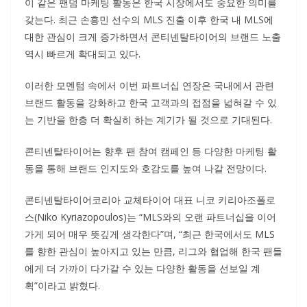
이 같은 팬덤 마케팅 활동은 한국 시장에서도 중요한 의미를
갖는다. 최근 손흥민 선수의 MLS 진출 이후 한국 내 MLS에
대한 관심이 크게 증가하면서 콘티넨탈타이어의 브랜드 노출
역시 빠르게 확대되고 있다.
이러한 모멘텀 속에서 이번 파트너십 연장은 국내에서 관련
브랜드 활동을 강화하고 한국 고객과의 접점을 넓혀갈 수 있
는 기반을 한층 더 확실히 하는 계기가 될 것으로 기대된다.
콘티넨탈타이어는 향후 팬 참여 캠페인 등 다양한 마케팅 활
동을 통해 브랜드 인지도와 호감도를 높여 나갈 전망이다.
콘티넨탈타이어코리아 교체타이어 대표 니코 키리아조폴로
스(Niko Kyriazopoulos)는 “MLS와의 오랜 파트너십을 이어
가게 되어 매우 뜻깊게 생각한다”며, “최근 한국에서도 MLS
를 향한 관심이 높아지고 있는 만큼, 리그와 협업해 한국 팬들
에게 더 가까이 다가갈 수 있는 다양한 활동을 선보일 계
획”이라고 밝혔다.