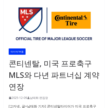
타이어/부품
콘티넨탈, 미국 프로축구
MLS와 다년 파트너십 계약
연장
2025-12-09
남태화 편집장
[고카넷, 글=남태화 기자] 콘티넨탈타이어가 미국 프로축구