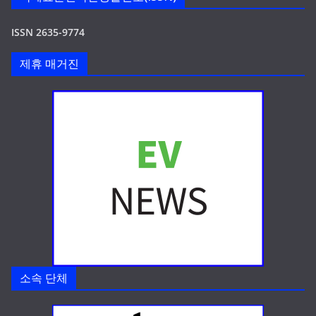
ISSN 2635-9774
제휴 매거진
소속 단체