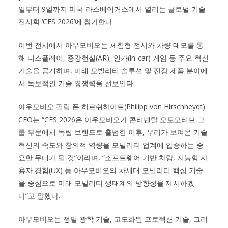
일부터 9일까지 미국 라스베이거스에서 열리는 글로벌 기술
전시회 ‘CES 2026’에 참가한다.
이번 전시에서 아우모비오는 체험형 전시와 차량 데모를 통
해 디스플레이, 증강현실(AR), 인카(in-car) 게임 등 주요 혁신
기술을 공개하며, 미래 모빌리티 솔루션 및 전장 제품 분야에
서 독보적인 기술 경쟁력을 선보인다.
아우모비오 필립 폰 히르쉬하이트(Philipp von Hirschheydt)
CEO는 “CES 2026은 아우모비오가 콘티넨탈 오토모티브 그
룹 부문에서 독립 브랜드로 출범한 이후, 우리가 보여온 기술
혁신의 속도와 창의적 역량을 모빌리티 업계에 입증하는 중
요한 무대가 될 것”이라며, “소프트웨어 기반 차량, 지능형 사
용자 경험(UX) 등 아우모비오의 차세대 모빌리티 핵심 기술
을 중심으로 미래 모빌리티 생태계의 방향성을 제시하겠
다”고 말했다.
아우모비오는 정밀 광학 기술, 고도화된 프로젝션 기술, 그리