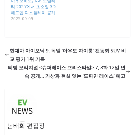
아우모비오, ‘IAA 모빌리
티 2025’에서 초소형 3D
헤드업 디스플레이 공개
2025-09-09
현대차 아이오닉 9, 독일 ‘아우토 자이퉁’ 전동화 SUV 비
교 평가 1위 기록
티빙 오리지널 <슈퍼레이스 프리스타일> 7, 8화 12일 연
속 공개… 가상과 현실 잇는 ‘도파민 레이스’ 예고
남태화 편집장