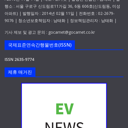
행소 : 서울 구로구 신도림로11가길 36, 6동 606호(신도림동, 미성
아파트) | 발행일자 : 2014년 02월 11일 | 전화번호 : 02-2679-
9076 | 청소년보호책임자 : 남태화 | 정보책임관리자 : 남태화 |
기사 제보 및 광고 문의 : gocarnet@gocarnet.co.kr
국제표준연속간행물번호(ISSN)
ISSN 2635-9774
제휴 매거진