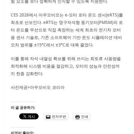
험 요소를 보다 정확하게 인식할 수 있도록 지원한다.
CES 2026에서 아우모비오는 e-모터 로터 온도 센서(eRTS)를
최초로 선보인다. eRTS는 영구자석형 동기모터(PMSM)의 로
터 온도를 무선으로 직접 측정하는 세계 최초의 전기차 모터
용 센서 기술로, 기존 소프트웨어 기반 온도 시뮬레이션 대비
오차 범위를 ±15°C에서 ±3°C로 대폭 줄였다.
이를 통해 자석 내열성 확보를 위해 쓰이는 희토류 사용량을
최적화해 시스템 비용을 절감하고, 모터의 성능과 안전성까
지 한층 강화한다.
사진제공=아우모비오 코리아
이 글 공유하기:
전자우편
인쇄
이것이 좋아요: