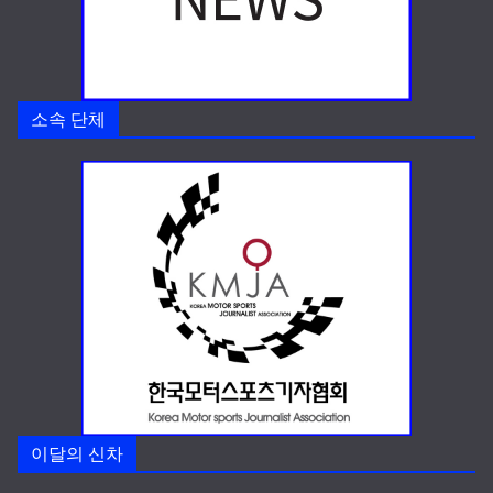
소속 단체
이달의 신차