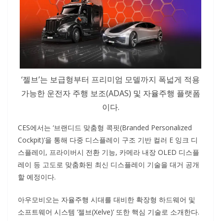
‘젤브’는 보급형부터 프리미엄 모델까지 폭넓게 적용
가능한 운전자 주행 보조(ADAS) 및 자율주행 플랫폼
이다.
CES에서는 ‘브랜디드 맞춤형 콕핏(Branded Personalized
Cockpit)’을 통해 다중 디스플레이 구조 기반 컬러 E 잉크 디
스플레이, 프라이버시 전환 기능, 카메라 내장 OLED 디스플
레이 등 고도로 맞춤화된 최신 디스플레이 기술을 대거 공개
할 예정이다.
아우모비오는 자율주행 시대를 대비한 확장형 하드웨어 및
소프트웨어 시스템 ‘젤브(Xelve)’ 또한 핵심 기술로 소개한다.