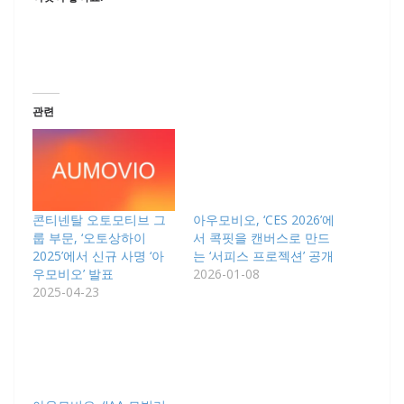
관련
콘티넨탈 오토모티브 그
아우모비오, ‘CES 2026’에
룹 부문, ‘오토상하이
서 콕핏을 캔버스로 만드
2025’에서 신규 사명 ‘아
는 ‘서피스 프로젝션’ 공개
우모비오’ 발표
2026-01-08
2025-04-23