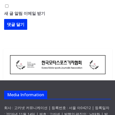
새 글 알림 이메일 받기
Media Information
회사 : 고카넷 커뮤니케이션 | 등록번호 : 서울 아04212 | 등록일자
: 2016년 11월 14일 | 제호 : 고카넷 | 발행인·편집인 : 남태화 | 발