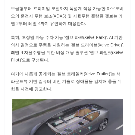
보급형부터 프리미엄 모델까지 폭넓게 적용 가능한 아우모비
오의 운전자 주행 보조(ADAS) 및 자율주행 플랫폼 젤브는 레
벨 2부터 레벨 4까지 유연하게 대응한다.
특히, 초정밀 자동 주차 기능 ‘젤브 파크(Xelve Park)’, AI 기반
의사 결정으로 주행을 지원하는 ‘젤브 드라이브(Xelve Drive)’,
레벨 4 자율주행을 위한 비상 대응 솔루션 ‘젤브 파일럿(Xelve
Pilot)’으로 구성된다.
여기에 새롭게 공개되는 ‘젤브 트레일러(Xelve Trailer)’는 서
라운드뷰 기반 컴퓨터 비전 기술로 장애물을 감지해 충돌 위
험을 사전에 경고한다.