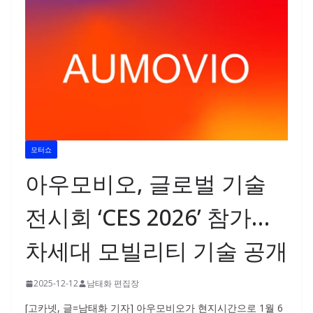
모터쇼
아우모비오, 글로벌 기술
전시회 ‘CES 2026’ 참가…
차세대 모빌리티 기술 공개
2025-12-12
남태화 편집장
[고카넷, 글=남태화 기자] 아우모비오가 현지시간으로 1월 6