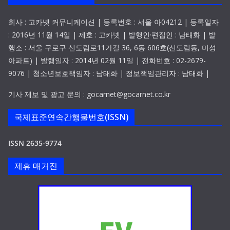
회사 : 고카넷 커뮤니케이션 | 등록번호 : 서울 아04212 | 등록일자
: 2016년 11월 14일 | 제호 : 고카넷 | 발행인·편집인 : 남태화 | 발
행소 : 서울 구로구 신도림로11가길 36, 6동 606호(신도림동, 미성
아파트) | 발행일자 : 2014년 02월 11일 | 전화번호 : 02-2679-
9076 | 청소년보호책임자 : 남태화 | 정보책임관리자 : 남태화 |
기사 제보 및 광고 문의 : gocarnet@gocarnet.co.kr
국제표준연속간행물번호(ISSN)
ISSN 2635-9774
제휴 매거진