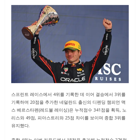
스프린트 레이스에서 4위를 기록한 데 이어 결승에서 3위를
기록하며 20점을 추가한 네덜란드 출신의 디펜딩 챔피언 맥
스 베르스타펜(레드불 레이싱)은 누적점수 341점을 획득, 노
리스와 49점, 피아스트리와 25점 차이를 보이며 종합 3위를
유지했다.
종합 4위는 이번 라운드에서 18점을 추가해 누적점수 276점