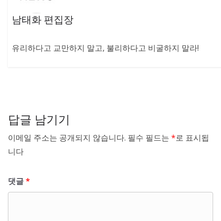
남태화 편집장
유리하다고 교만하지 말고, 불리하다고 비굴하지 말라!
답글 남기기
이메일 주소는 공개되지 않습니다.
필수 필드는
*
로 표시됩
니다
댓글
*