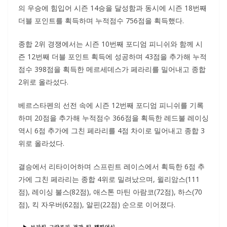
의 우승에 힘입어 시즌 14승을 달성함과 동시에 시즌 18번째
더블 포인트를 획득하며 누적점수 756점을 획득했다.
종합 2위 경쟁에서는 시즌 10번째 포디엄 피니쉬와 함께 시
즌 12번째 더블 포인트 획득에 성공하며 43점을 추가해 누적
점수 398점을 획득한 메르세데스가 페라리를 밀어내고 종합
2위로 올라섰다.
베르스타펜의 선전 속에 시즌 12번째 포디엄 피니쉬를 기록
하며 20점을 추가해 누적점수 366점을 획득한 레드불 레이싱
역시 6점 추가에 그친 페라리를 4점 차이로 밀어내고 종합 3
위로 올라섰다.
결승에서 리타이어하며 스프린트 레이스에서 획득한 6점 추
가에 그친 페라리는 종합 4위로 밀려났으며, 윌리암스(111
점), 레이싱 불스(82점), 애스톤 마틴 아람코(72점), 하스(70
점), 킥 자우버(62점), 알핀(22점) 순으로 이어졌다.