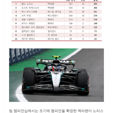
팀 챔피언십에서는 조기에 챔피언을 확정한 맥라렌이 노리스