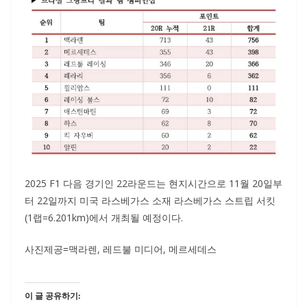
2025 F1 다음 경기인 22라운드는 현지시간으로 11월 20일부
터 22일까지 미국 라스베가스 소재 라스베가스 스트립 서킷
(1랩=6.201km)에서 개최될 예정이다.
사진제공=맥라렌, 레드불 미디어, 메르세데스
이 글 공유하기: