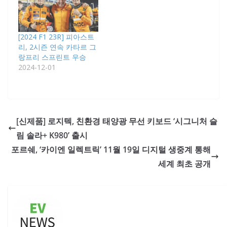
[2024 F1 23R] 피아스트
리, 2시즌 연속 카타르 그
랑프리 스프린트 우승
2024-12-01
[신제품] 로지텍, 친환경 태양광 무선 키보드 ‘시그니처 슬
림 솔라+ K980’ 출시
포르쉐, ‘카이엔 일렉트릭’ 11월 19일 디지털 생중계 통해
세계 최초 공개