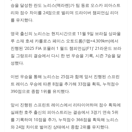
승을 달성한 란도 노리스(맥라렌)가 팀 동료 오스카 피아스트
리와 점수 차이를 24점으로 벌리며 드라이버 챔피언십 리더
를 유지했다.
영국 출신의 노리스는 현지시간으로 11월 9일 브라질 상파울
루 소재 호세 카를로스 페이스 오토드롬(1랩=4.309km)에서
진행된 ‘2025 FIA 포뮬러 1 월드 챔피언십(F1)’ 21라운드 브라
질 그랑프리 결승에서 다시 한 번 우승을 기록, 시즌 7승을 달
성했다.
이번 우승을 통해 노리스는 25점과 함께 앞서 진행된 스프린
트 레이스 우승에 따른 8점을 추가해 33점을 획득, 누적점수
390점으로 종합 1위를 유지했다.
앞서 진행된 스프린트 레이스에서 리타이어하며 점수 획득에
실패한 호주 출신의 피아스트리는 결승에서 3경기 연속 5위
를 기록하며 10점을 추가, 누적점수 366점을 획득해 노리스
와 24점 차이로 벌어진 상태에서 종합 2위를 유지했다.