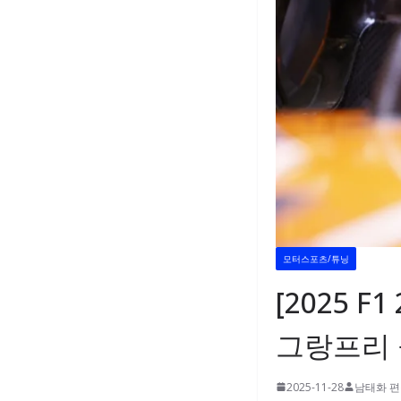
모터스포츠/튜닝
[2025 
그랑프리 
2025-11-28
남태화 