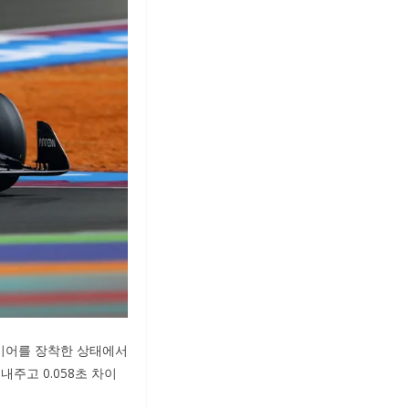
이어를 장착한 상태에서
주고 0.058초 차이