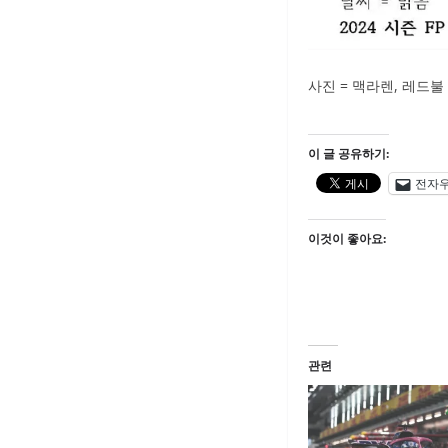
사진 = 맥라렌, 레드불
이 글 공유하기:
전자
이것이 좋아요:
관련