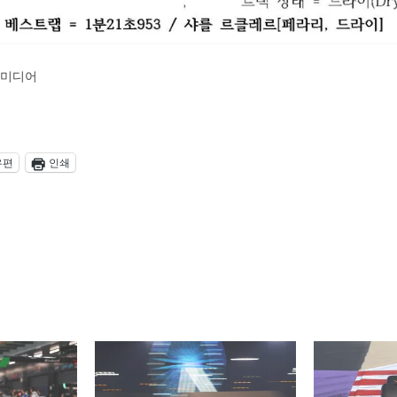
 미디어
우편
인쇄