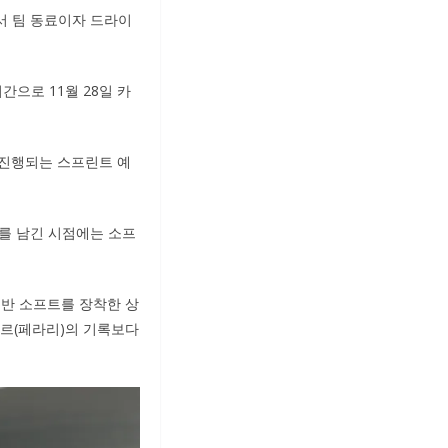
에서 팀 동료이자 드라이
시간으로 11월 28일 카
 진행되는 스프린트 예
여를 남긴 시점에는 소프
후반 소프트를 장착한 상
레르(페라리)의 기록보다