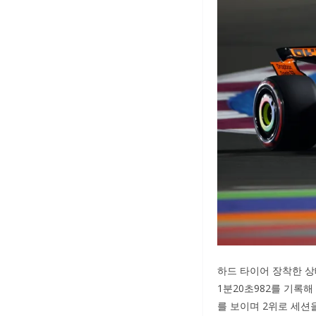
하드 타이어 장착한 
1분20초982를 기록해
를 보이며 2위로 세션