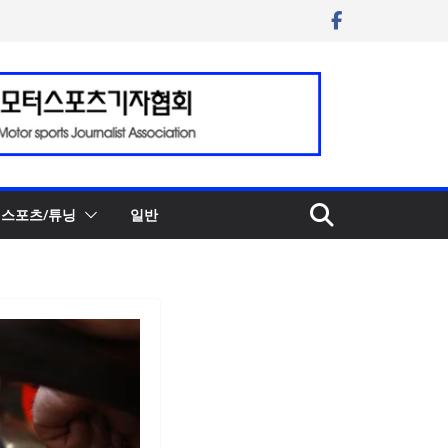
스포츠/튜닝
일반