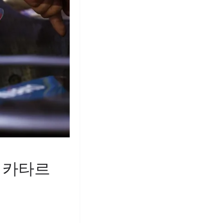
고 카타르