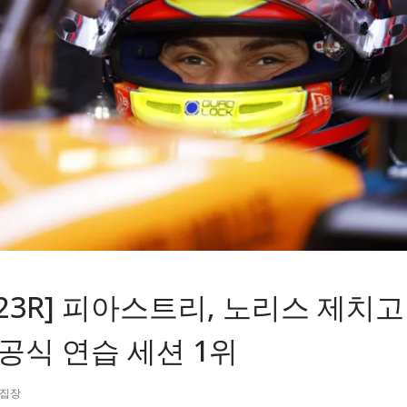
F1 23R] 피아스트리, 노리스 제치
공식 연습 세션 1위
편집장