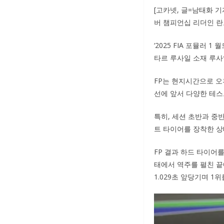
[고카넷, 글=남태화 
버 챔피언십 리더인 란
‘2025 FIA 포뮬러 
타르 루사일 소재 루사일
FP는 현지시간으로 오
선에 앞서 다양한 테스
특히, 세션 초반과 중
트 타이어를 장착한 상
FP 결과 하드 타이어
태에서 역주를 펼친 끝
1.029초 앞당기며 1