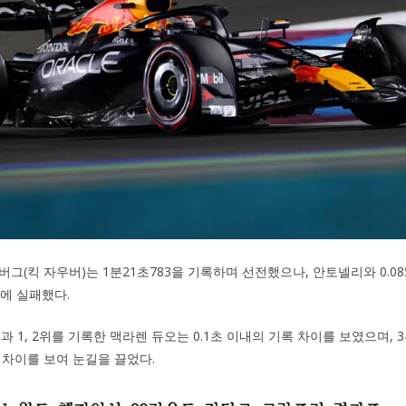
그(킥 자우버)는 1분21초783을 기록하며 선전했으나, 안토넬리와 0.08
입에 실패했다.
과 1, 2위를 기록한 맥라렌 듀오는 0.1초 이내의 기록 차이를 보였으며, 3
 차이를 보여 눈길을 끌었다.