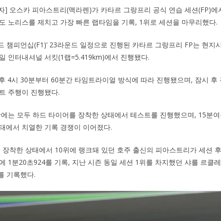
기자] 오스카 피아스트리(맥라렌)가 카타르 그랑프리 공식 연습 세션(FP)
도 노리스를 제치고 가장 빠른 랩타임을 기록, 1위로 세션을 마무리했다.
1 월드 챔피언십(F1)’ 23라운드 일정으로 진행된 카타르 그랑프리 FP는 현지
 인터내셔널 서킷(1랩=5.419km)에서 진행됐다.
후 4시 30분부터 60분간 타임트라이얼 방식에 따라 진행됐으며, 잠시 후
트 주행이 진행됐다.
반에는 모두 하드 타이어를 장착한 상태에서 테스트를 진행했으며, 15분
태에서 치열한 기록 경쟁이 이어졌다.
를 장착한 상태에서 10위에 랭크돼 있던 호주 출신의 피아스트리가 세션 
에 1분20초924를 기록, 지난 시즌 동일 세션 1위를 차지했던 샤를 르클
위를 기록했다.