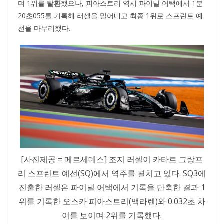
며 1위를 탈환했으나, 피아스트리 역시 파이널 어택에서 1분
20초055를 기록해 러셀을 밀어내고 최종 1위로 스프린트 예
선을 마무리했다.
[사진제공 = 메르세데스] 조지 러셀이 카타르 그랑프
리 스프린트 예선(SQ)에서 역주를 펼치고 있다. SQ3에
진출한 러셀은 파이널 어택에서 기록을 단축한 결과 1
위를 기록한 오스카 피아스트리(맥라렌)와 0.032초 차
이를 보이며 2위를 기록했다.