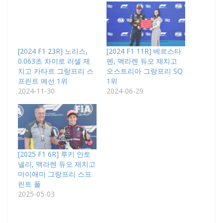
[2024 F1 23R] 노리스,
[2024 F1 11R] 베르스타
0.063초 차이로 러셀 제
펜, 맥라렌 듀오 제치고
치고 카타르 그랑프리 스
오스트리아 그랑프리 SQ
프린트 예선 1위
1위
2024-11-30
2024-06-29
[2025 F1 6R] 루키 안토
넬리, 맥라렌 듀오 제치고
마이애미 그랑프리 스프
린트 폴
2025-05-03