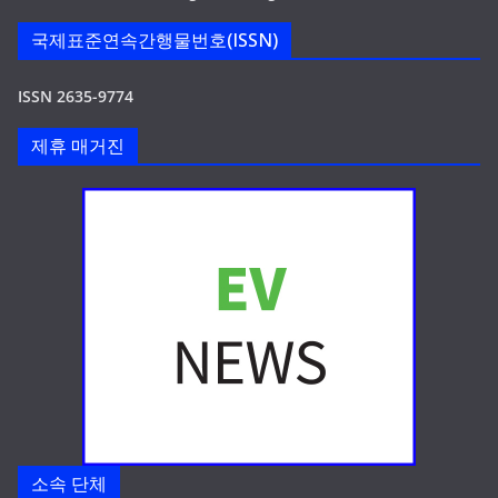
국제표준연속간행물번호(ISSN)
ISSN 2635-9774
제휴 매거진
소속 단체