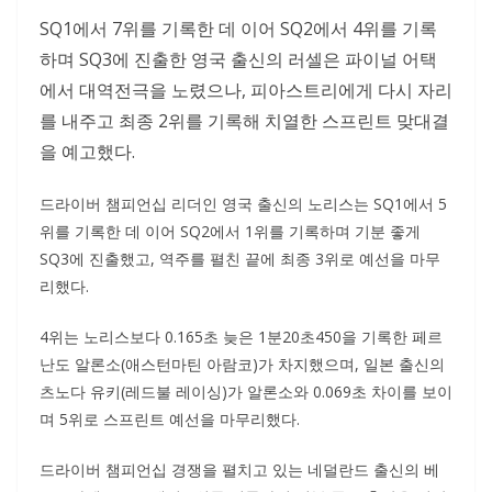
SQ1에서 7위를 기록한 데 이어 SQ2에서 4위를 기록
하며 SQ3에 진출한 영국 출신의 러셀은 파이널 어택
에서 대역전극을 노렸으나, 피아스트리에게 다시 자리
를 내주고 최종 2위를 기록해 치열한 스프린트 맞대결
을 예고했다.
드라이버 챔피언십 리더인 영국 출신의 노리스는 SQ1에서 5
위를 기록한 데 이어 SQ2에서 1위를 기록하며 기분 좋게
SQ3에 진출했고, 역주를 펼친 끝에 최종 3위로 예선을 마무
리했다.
4위는 노리스보다 0.165초 늦은 1분20초450을 기록한 페르
난도 알론소(애스턴마틴 아람코)가 차지했으며, 일본 출신의
츠노다 유키(레드불 레이싱)가 알론소와 0.069초 차이를 보이
며 5위로 스프린트 예선을 마무리했다.
드라이버 챔피언십 경쟁을 펼치고 있는 네덜란드 출신의 베