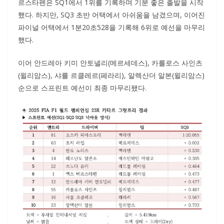
르스타펜은 SQ1에서 1위를 기록하며 기분 좋은 출발을 시작
했다. 하지만, SQ3 초반 어택에서 아쉬움을 남겼으며, 이어진
파이널 어택에서 1분20초528을 기록해 6위로 예선을 마무리
했다.
이어 안드레아 키미 안토넬리(메르세데스), 카를로스 사인츠
(윌리암스), 샤를 르클레르(페라리), 알렉산더 알본(윌리암스)
순으로 스프린트 예선이 최종 마무리됐다.