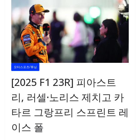
모터스포츠/튜닝
[2025 F1 23R] 피아스트
리, 러셀·노리스 제치고 카
타르 그랑프리 스프린트 레
이스 폴