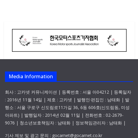
Media Information
회사 : 고카넷 커뮤니케이션 | 등록번호 : 서울 아04212 | 등록일자
: 2016년 11월 14일 | 제호 : 고카넷 | 발행인·편집인 : 남태화 | 발
행소 : 서울 구로구 신도림로11가길 36, 6동 606호(신도림동, 미성
아파트) | 발행일자 : 2014년 02월 11일 | 전화번호 : 02-2679-
9076 | 청소년보호책임자 : 남태화 | 정보책임관리자 : 남태화 |
기사 제보 및 광고 문의 : gocarnet@gocarnet.co.kr