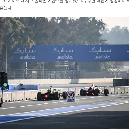
074초 차이로 제치고 올라온 에반스를 상대했으며, 후반 역전에 성공하며 에
출했다.