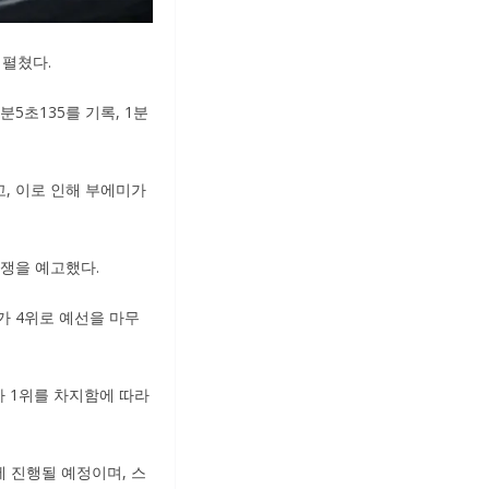
펼쳤다.
5초135를 기록, 1분
, 이로 인해 부에미가
쟁을 예고했다.
가 4위로 예선을 마무
가 1위를 차지함에 따라
에 진행될 예정이며, 스