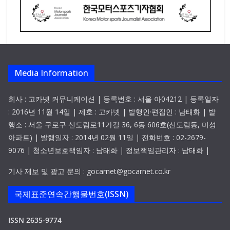
Media Information
회사 : 고카넷 커뮤니케이션 | 등록번호 : 서울 아04212 | 등록일자
: 2016년 11월 14일 | 제호 : 고카넷 | 발행인·편집인 : 남태화 | 발
행소 : 서울 구로구 신도림로11가길 36, 6동 606호(신도림동, 미성
아파트) | 발행일자 : 2014년 02월 11일 | 전화번호 : 02-2679-
9076 | 청소년보호책임자 : 남태화 | 정보책임관리자 : 남태화 |
기사 제보 및 광고 문의 : gocarnet@gocarnet.co.kr
국제표준연속간행물번호(ISSN)
ISSN 2635-9774