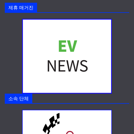
제휴 매거진
소속 단체