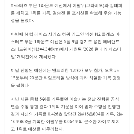
마스터즈 부문 1라운드 예선에서 이팔우(브라비오)와 김태희
를 제치고 1위를 기록, 결승전 폴 포지션을 확보해 우승 가능
성을 높였다.
아반떼 N 컵 레이스 시리즈 하위 리그인 넥센 N2 클래스 마
스터즈 부문 1라운드 예선은 5월 9일 경기도 용인 에버랜드
스피드웨이(1랩=4.346km)에서 개최된 ‘2026 현대 N 페스티
벌’ 개막전에서 개최됐다.
이날 진행된 예선에는 엔트리한 13대가 모두 참가, 오후 3시
15분부터 20분간 타임트라얼 방식에 따라 치열한 기록 경쟁
을 펼쳤다.
지난 시즌 종합 5위를 기록했던 이솔기는 전날 진행된 공식
연습 주행 통합 결과 1위의 기운을 이어 받아 주행을 진행한
결과 자신의 기록을 0.426초 앞당긴 2분16초804를 기록, 2분
16초868을 기록한 이팔우를 0.064초의 근소한 차이로 제치
고 1위로 예선을 마무리했다.