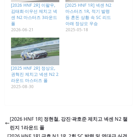
[2026 HNF 2R] 이팔우,
[2025 HNF 1R] 넥센 N2
김태희·이우선 제치고 넥
마스터즈 1R, 적기 발령
센 N2 마스터즈 3라운드
등 혼돈 상황 속 SC 리드
폴
아래 정상오 우승
2026-06-21
2025-05-18
[2025 HNF 2R] 정상오,
권혁진 제치고 넥센 N2 2
라운드 마스터즈 폴
2025-08-30
[2026 HNF 1R] 정현철, 강진·곽호준 제치고 넥센 N2 챌
린지 1라운드 폴
[2026 HNF 1R] 금호 N1 1R, 2회 SC 발령 및 역대급 실격