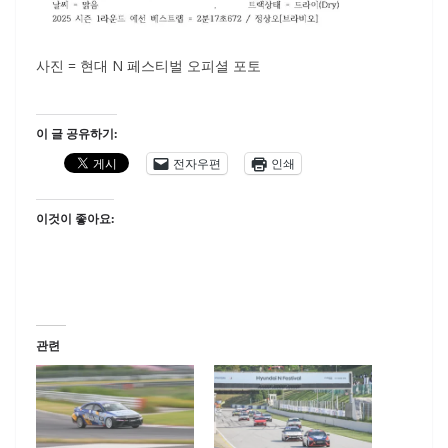
사진 = 현대 N 페스티벌 오피셜 포토
이 글 공유하기:
전자우편
인쇄
이것이 좋아요:
관련