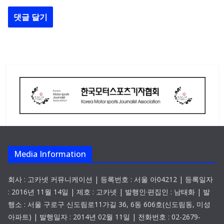
Media Information
회사 : 고카넷 커뮤니케이션 | 등록번호 : 서울 아04212 | 등록일자
: 2016년 11월 14일 | 제호 : 고카넷 | 발행인·편집인 : 남태화 | 발
행소 : 서울 구로구 신도림로11가길 36, 6동 606호(신도림동, 미성
아파트) | 발행일자 : 2014년 02월 11일 | 전화번호 : 02-2679-