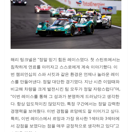
해리 팅크넬은 “정말 믿기 힘든 레이스였다. 첫 스틴트에서는
침착하게 연료를 아끼자고 스스로에게 계속 이야기했다. 이
번 챔피언십의 스파 서킷과 같은 환경은 언제나 놀라운 레이
스를 만들어낸다. 정말 대단한 경기였다. 지난 시즌 이맘때와
비교해 차량을 크게 발전시킨 팀 모두가 정말 자랑스럽다”며,
“이번 레이스를 통해 그 성과가 분명하게 드러났다고 생각한
다. 항상 압도적이진 않았지만, 특정 구간에서는 정말 강력한
경쟁력을 보여줬다. 이번 경험을 르망에도 잘 이어가고 싶다.
특히, 이번 레이스에서 르망과 가장 유사한 1섹터와 3섹터에
서 강점을 보였다는 점을 매우 긍정적으로 생각하고 있다”고