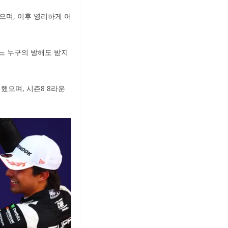
으며, 이후 영리하게 어
느 누구의 방해도 받지
했으며, 시즌8 8라운