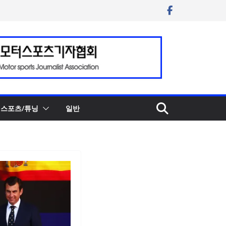
스포츠/튜닝
일반