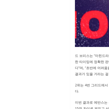
드 브리스는 “마힌드라
한 타이밍에 정확한 판
다”며, “초반에 어려
결과가 있을 거라는 걸 
2위는 4번 그리드에서
다.
이번 결과로 에반스는 
15점 차이로 제치고 