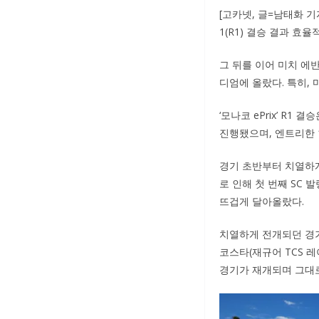
[고카넷, 글=남태화 기자]
1(R1) 결승 결과 효
그 뒤를 이어 미치 에반
디엄에 올랐다. 특히,
‘모나코 ePrix’ R1
진행됐으며, 엔트리한 
경기 초반부터 치열하게
로 인해 첫 번째 SC
뜨겁게 달아올랐다.
치열하게 전개되던 경기
코스타(재규어 TCS 레
경기가 재개되며 그대