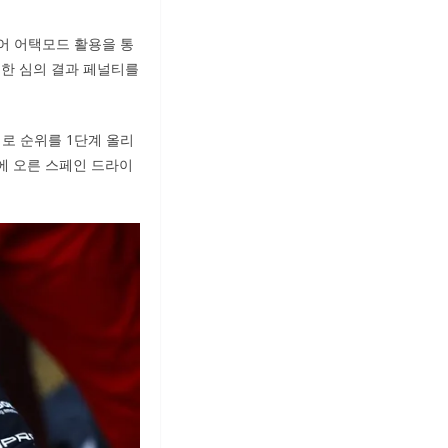
어 어택모드 활용을 통
대한 심의 결과 페널티를
위로 순위를 1단계 올리
엄에 오른 스페인 드라이