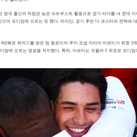
 영국 출신의 틱텀은 늦은 피트부스트 활용으로 경기 리더를 내 준데 이
받으며 포디엄에 오르는 듯 했다. 하지만, 경기 후반 다 코스타와 컨택에 
 4번째로 체커기를 받은 팀 동료이자 루키 조셉 마리아 마르티가 최종 3
 포디엄에 오르는 영광을 차지했다. 특히, 마르티는 포뮬러 E 최초로 포디