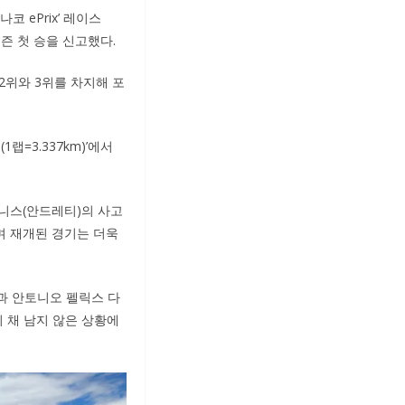
나코 ePrix’ 레이스
시즌 첫 승을 신고했다.
2위와 3위를 차지해 포
랩=3.337km)’에서
니스(안드레티)의 사고
며 재개된 경기는 더욱
과 안토니오 펠릭스 다
이 채 남지 않은 상황에