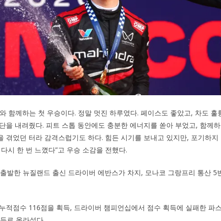
와 함께하는 첫 우승이다. 정말 멋진 하루였다. 페이스도 좋았고, 차도 훌
단을 내려줬다. 피트 스톱 동안에도 충분한 에너지를 쏟아 부었고, 함께
움을 겪었던 터라 감격스럽기도 하다. 힘든 시기를 보내고 있지만, 포기하지
다시 한 번 느꼈다”고 우승 소감을 전했다.
 출발한 뉴질랜드 출신 드라이버 에반스가 차지, 모나코 그랑프리 통산 
누적점수 116점을 획득, 드라이버 챔피언십에서 점수 획득에 실패한 파
선두로 올라섰다.