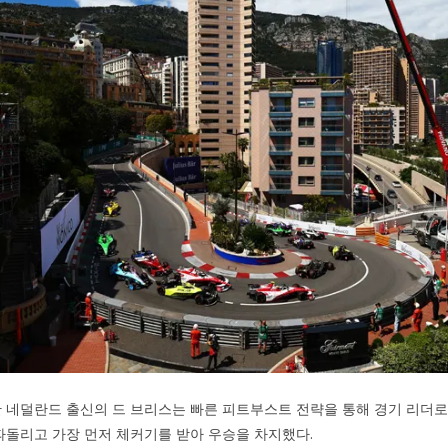
 네덜란드 출신의 드 브리스는 빠른 피트부스트 전략을 통해 경기 리더로
 따돌리고 가장 먼저 체커기를 받아 우승을 차지했다.