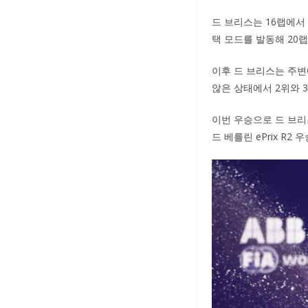
드 브리스는 16랩에서
택 모드를 발동해 20
이후 드 브리스는 주변
않은 상태에서 2위와 
이번 우승으로 드 브리
드 베를린 ePrix R