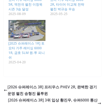
5R, 역전극 펼친 이창욱
2R, 타이어 미교체 전략
시즌 3승 달성
펼친 박규승 우승
2025-08-09
2025-05-25
[2025 슈퍼레이스 1R] 토
요타 가주 레이싱 6000
1R, 금호 SLM 원-투 피니
쉬
2025-04-20
[2026 슈퍼레이스 3R] 프리우스 PHEV 2R, 완벽한 경기
운영 펼친 송형진 폴투윈
[2026 슈퍼레이스 3R] 3위 입상 황진우, 슈퍼6000 통산