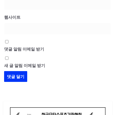
웹사이트
댓글 알림 이메일 받기
새 글 알림 이메일 받기