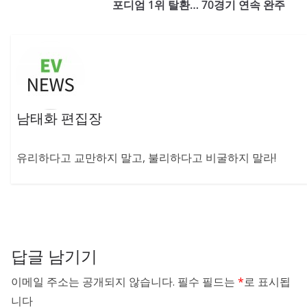
포디엄 1위 탈환… 70경기 연속 완주
남태화 편집장
유리하다고 교만하지 말고, 불리하다고 비굴하지 말라!
답글 남기기
이메일 주소는 공개되지 않습니다.
필수 필드는
*
로 표시됩
니다