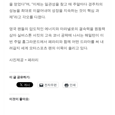
을 얻었다”며, “이제는 일관성을 찾고 매 주말마다 경주차의
성능을 최대로 이끌어내며 성장을 지속하는 것이 핵심 과
제”라고 각오를 다졌다.
영국 팬들의 압도적인 에너지와 마라넬로의 결속력을 원동력
삼아 실버스톤 서킷의 고속 코너 공략에 나서는 해밀턴이 이
번 주말 홈그라운드에서 페라리와 함께 어떤 드라마를 써 내
려갈지 세계 모터스포츠 팬의 이목이 쏠리고 있다.
사진제공 = 페라리
이 글 공유하기:
전자우편
인쇄
이것이 좋아요: