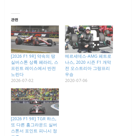
관련
[2026 F1 9R] 약속의 땅
메르세데스-AMG 페트로
실버스톤 상륙 페라리, 스
나스, 2020 시즌 F1 개막
프린트 레이스에서 반전
전 오스트리아 그랑프리
노린다
우승
2026-07-02
2020-07-06
[2026 F1 9R] TGR 하스,
또 다른 홈그라운드 실버
스톤서 포인트 피니시 정