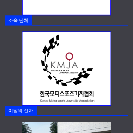
소속 단체
이달의 신차