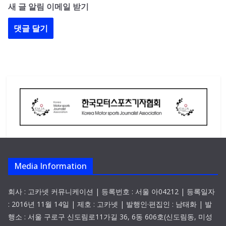
새 글 알림 이메일 받기
Media Information
회사 : 고카넷 커뮤니케이션 | 등록번호 : 서울 아04212 | 등록일자
: 2016년 11월 14일 | 제호 : 고카넷 | 발행인·편집인 : 남태화 | 발
행소 : 서울 구로구 신도림로11가길 36, 6동 606호(신도림동, 미성