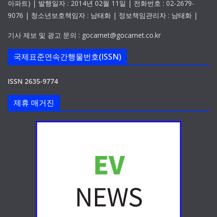
아파트) | 발행일자 : 2014년 02월 11일 | 전화번호 : 02-2679-
9076 | 청소년보호책임자 : 남태화 | 정보책임관리자 : 남태화 |
기사 제보 및 광고 문의 : gocarnet@gocarnet.co.kr
국제표준연속간행물번호(ISSN)
ISSN 2635-9774
제휴 매거진