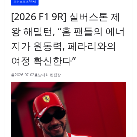
모터스포츠/튜닝
[2026 F1 9R] 실버스톤 제
왕 해밀턴, “홈 팬들의 에너
지가 원동력, 페라리와의
여정 확신한다”
2026-07-02
남태화 편집장