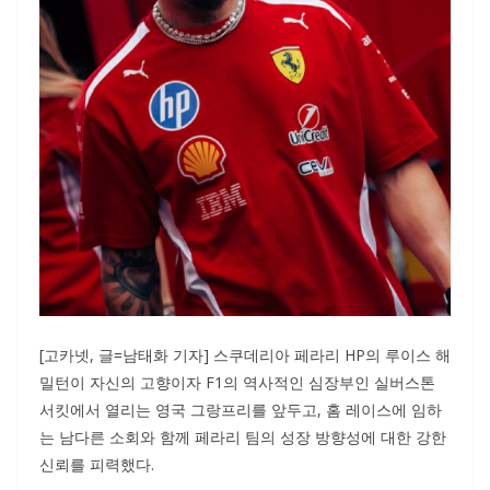
[고카넷, 글=남태화 기자] 스쿠데리아 페라리 HP의 루이스 해
밀턴이 자신의 고향이자 F1의 역사적인 심장부인 실버스톤
서킷에서 열리는 영국 그랑프리를 앞두고, 홈 레이스에 임하
는 남다른 소회와 함께 페라리 팀의 성장 방향성에 대한 강한
신뢰를 피력했다.