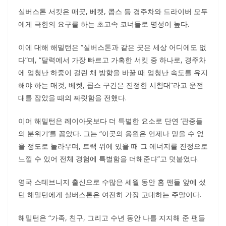
실버스톤 서킷은 매곳, 베켓, 콥스 등 경주차와 드라이버 모두
에게 극한의 요구를 하는 초고속 코너들로 명성이 높다.
이에 대해 해밀턴은 “실버스톤과 같은 곳은 세상 어디에도 없
다”며, “달력에서 가장 빠르고 가혹한 서킷 중 하나로, 경주차
에 엄청난 하중이 걸린 채 방향을 바꿀 때 엄청난 속도를 유지
해야 하는 매것, 베켓, 콥스 구간은 진정한 시험대”라고 운전
대를 잡았을 때의 짜릿함을 전했다.
이어 해밀턴은 레이아웃보다 더 특별한 요소로 단연 ‘관중들
의 분위기’를 꼽았다. 그는 “이곳의 응원은 언제나 믿을 수 없
을 정도로 놀라우며, 트랙 위에 있을 때 그 에너지를 진정으로
느낄 수 있어 전체 경험에 특별함을 더해준다”고 덧붙였다.
영국 스테브니지 출신으로 수많은 세월 동안 홈 팬들 앞에 섰
던 해밀턴에게 실버스톤은 여전히 가장 고대하는 주말이다.
해밀턴은 “가족, 친구, 그리고 수년 동안 나를 지지해 준 팬들