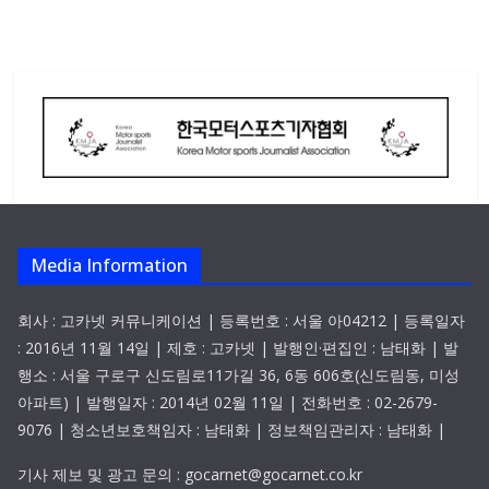
Media Information
회사 : 고카넷 커뮤니케이션 | 등록번호 : 서울 아04212 | 등록일자
: 2016년 11월 14일 | 제호 : 고카넷 | 발행인·편집인 : 남태화 | 발
행소 : 서울 구로구 신도림로11가길 36, 6동 606호(신도림동, 미성
아파트) | 발행일자 : 2014년 02월 11일 | 전화번호 : 02-2679-
9076 | 청소년보호책임자 : 남태화 | 정보책임관리자 : 남태화 |
기사 제보 및 광고 문의 : gocarnet@gocarnet.co.kr