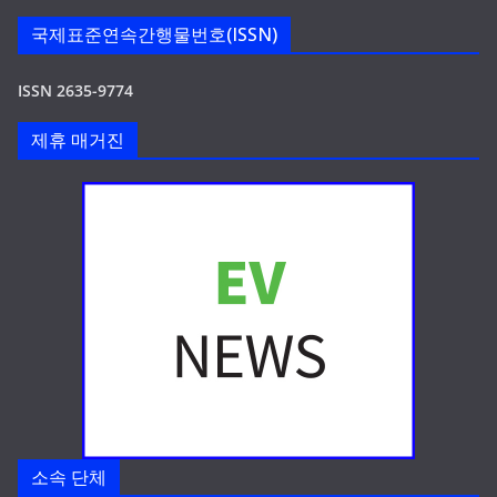
국제표준연속간행물번호(ISSN)
ISSN 2635-9774
제휴 매거진
소속 단체