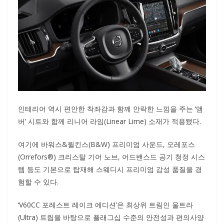
인테리어 역시 편안한 착좌감과 함께 안락한 느낌을 주는 ‘앰
버’ 시트와 함께 리니어 라임(Linear Lime) 소재가 적용됐다.
여기에 바워스&윌킨스(B&W) 프리미엄 사운드, 오레포스
(Orrefors®) 크리스탈 기어 노브, 어드밴스드 공기 청정 시스
템 등도 기본으로 탑재해 스웨디시 프리미엄 감성 품질을 경
험할 수 있다.
‘V60CC 포레스트 레이크 에디션’은 최상위 트림인 울트라
(Ultra) 트림을 바탕으로 플래그십 수준의 안전성과 편의사양