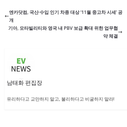
엔카닷컴, 국산·수입 인기 차종 대상 ‘11월 중고차 시세’ 공
개
기아, 모타빌리티와 영국 내 PBV 보급 확대 위한 업무협
약 체결
남태화 편집장
유리하다고 교만하지 말고, 불리하다고 비굴하지 말라!