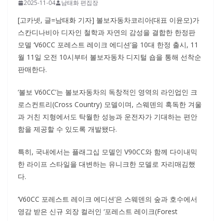
2025-11-04
남태화 편집장
[고카넷, 글=남태화 기자] 볼보자동차코리아(대표 이윤모)가
스칸디나비아 디자인 철학과 자연의 감성을 결합한 한정판
모델 ‘V60CC 포레스트 레이크 에디션’을 10대 한정 출시, 11
월 11일 오전 10시부터 볼보자동차 디지털 숍을 통해 선착순
판매한다.
‘볼보 V60CC’는 볼보자동차의 독창적인 영역의 라인업인 크
로스컨트리(Cross Country) 모델이며, 스웨덴의 혹독한 겨울
과 거친 지형에서도 탁월한 성능과 운전자가 기대하는 편안
함을 제공할 수 있도록 개발됐다.
특히, 국내에서는 플래그십 모델인 V90CC와 함께 다이내믹
한 라이프 스타일을 대변하는 유니크한 모델로 자리매김했
다.
‘V60CC 포레스트 레이크 에디션’은 스웨덴의 숲과 호수에서
영감 받은 신규 외장 컬러인 ‘포레스트 레이크(Forest