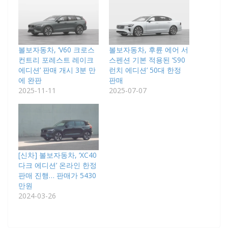
볼보자동차, ‘V60 크로스
볼보자동차, 후륜 에어 서
컨트리 포레스트 레이크
스펜션 기본 적용된 ‘S90
에디션’ 판매 개시 3분 만
런치 에디션’ 50대 한정
에 완판
판매
2025-11-11
2025-07-07
[신차] 볼보자동차, ‘XC40
다크 에디션’ 온라인 한정
판매 진행… 판매가 5430
만원
2024-03-26