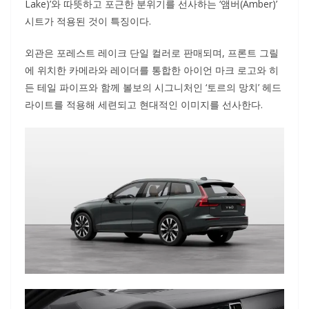
Lake)’와 따뜻하고 포근한 분위기를 선사하는 ‘앰버(Amber)’
시트가 적용된 것이 특징이다.
외관은 포레스트 레이크 단일 컬러로 판매되며, 프론트 그릴
에 위치한 카메라와 레이더를 통합한 아이언 마크 로고와 히
든 테일 파이프와 함께 볼보의 시그니처인 ‘토르의 망치’ 헤드
라이트를 적용해 세련되고 현대적인 이미지를 선사한다.