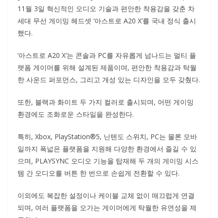
11월 3일 혁신적인 오디오 기술과 편안한 착용감을 갖춘 차
세대 무선 게이밍 헤드셋 ‘아스트로 A20 X’를 국내 정식 출시
했다.
‘아스트로 A20 X’는 콘솔과 PC를 자유롭게 넘나드는 멀티 플
랫폼 게이머를 위해 설계된 제품이며, 편안한 착용감과 탁월
한 사운드 퍼포먼스, 그리고 개성 있는 디자인을 모두 갖췄다.
또한, 블랙과 화이트 두 가지 컬러로 출시되며, 어떤 게이밍
환경에도 조화로운 스타일을 완성한다.
특히, Xbox, PlayStation®5, 닌텐도 스위치, PC는 물론 모바
일까지 폭넓은 플랫폼을 지원해 다양한 환경에서 즐길 수 있
으며, PLAYSYNC 오디오 기능을 탑재해 두 개의 게이밍 시스
템 간 오디오를 버튼 한 번으로 손쉽게 전환할 수 있다.
이외에도 복잡한 설정이나 케이블 교체 없이 매끄럽게 연결
되며, 여러 플랫폼을 오가는 게이머에게 탁월한 유연성을 제