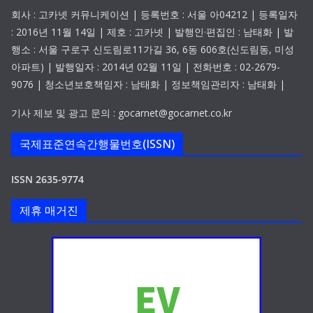
회사 : 고카넷 커뮤니케이션 | 등록번호 : 서울 아04212 | 등록일자
: 2016년 11월 14일 | 제호 : 고카넷 | 발행인·편집인 : 남태화 | 발
행소 : 서울 구로구 신도림로11가길 36, 6동 606호(신도림동, 미성
아파트) | 발행일자 : 2014년 02월 11일 | 전화번호 : 02-2679-
9076 | 청소년보호책임자 : 남태화 | 정보책임관리자 : 남태화 |
기사 제보 및 광고 문의 : gocarnet@gocarnet.co.kr
국제표준연속간행물번호(ISSN)
ISSN 2635-9774
제휴 매거진