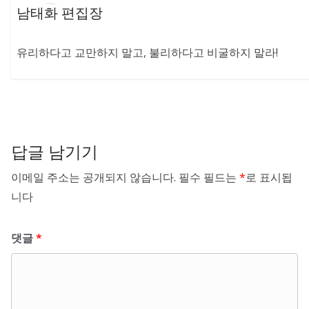
남태화 편집장
유리하다고 교만하지 말고, 불리하다고 비굴하지 말라!
답글 남기기
이메일 주소는 공개되지 않습니다.
필수 필드는
*
로 표시됩
니다
댓글
*