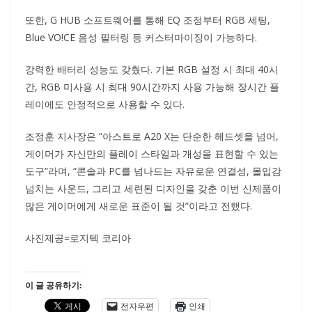
또한, G HUB 소프트웨어를 통해 EQ 조정부터 RGB 세팅,
Blue VO!CE 음성 필터링 등 커스터마이징이 가능하다.
강력한 배터리 성능도 갖췄다. 기본 RGB 설정 시 최대 40시
간, RGB 미사용 시 최대 90시간까지 사용 가능해 장시간 플
레이에도 안정적으로 사용할 수 있다.
조정훈 지사장은 “아스트로 A20 X는 단순한 헤드셋을 넘어,
게이머가 자신만의 플레이 스타일과 개성을 표현할 수 있는
도구”라며, “콘솔과 PC를 넘나드는 자유로운 연결성, 몰입감
넘치는 사운드, 그리고 세련된 디자인을 갖춘 이번 신제품이
많은 게이머에게 새로운 표준이 될 것”이라고 전했다.
사진제공=로지텍 코리아
이 글 공유하기:
전자우편
인쇄