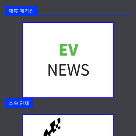
제휴 매거진
소속 단체