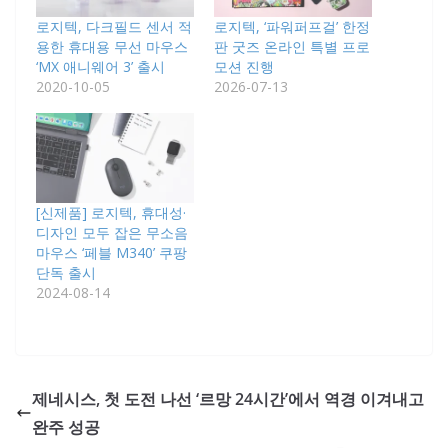
로지텍, 다크필드 센서 적
로지텍, ‘파워퍼프걸’ 한정
용한 휴대용 무선 마우스
판 굿즈 온라인 특별 프로
‘MX 애니웨어 3’ 출시
모션 진행
2020-10-05
2026-07-13
[신제품] 로지텍, 휴대성·
디자인 모두 잡은 무소음
마우스 ‘페블 M340’ 쿠팡
단독 출시
2024-08-14
제네시스, 첫 도전 나선 ‘르망 24시간’에서 역경 이겨내고
완주 성공