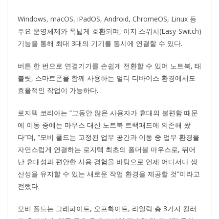
Windows, macOS, iPadOS, Android, ChromeOS, Linux 등
주요 운영체제와 폭넓게 호환되며, 이지 스위치(Easy-Switch)
기능을 통해 최대 3대의 기기를 동시에 연결할 수 있다.
버튼 한 번으로 연결기기를 손쉽게 전환할 수 있어 노트북, 태
블릿, 스마트폰을 함께 사용하는 멀티 디바이스 환경에서도
효율적인 작업이 가능하다.
로지텍 코리아는 “그동안 많은 사용자가 휴대의 불편함 때문
에 이동 중에는 마우스 대신 노트북 트랙패드에 의존해 왔
다”며, “모비 폴드는 고정된 업무 공간과 이동 중 업무 환경을
자연스럽게 연결하는 로지텍 최초의 폴더블 마우스로, 뛰어
난 휴대성과 편안한 사용 경험을 바탕으로 언제 어디서나 생
산성을 유지할 수 있는 새로운 작업 환경을 제공할 것”이라고
전했다.
모비 폴드는 그래파이트, 오프화이트, 라일락 총 3가지 컬러