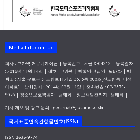
Media Information
회사 : 고카넷 커뮤니케이션 | 등록번호 : 서울 아04212 | 등록일자
: 2016년 11월 14일 | 제호 : 고카넷 | 발행인·편집인 : 남태화 | 발
행소 : 서울 구로구 신도림로11가길 36, 6동 606호(신도림동, 미성
아파트) | 발행일자 : 2014년 02월 11일 | 전화번호 : 02-2679-
9076 | 청소년보호책임자 : 남태화 | 정보책임관리자 : 남태화 |
기사 제보 및 광고 문의 : gocarnet@gocarnet.co.kr
국제표준연속간행물번호(ISSN)
ISSN 2635-9774