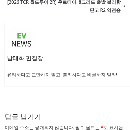
[2026 TCR 월드투어 2R] 우르티아, 8그리드 출발 불리함
딛고 R2 역전승
남태화 편집장
유리하다고 교만하지 말고, 불리하다고 비굴하지 말라!
답글 남기기
이메일 주소는 공개되지 않습니다.
필수 필드는
*
로 표시됩