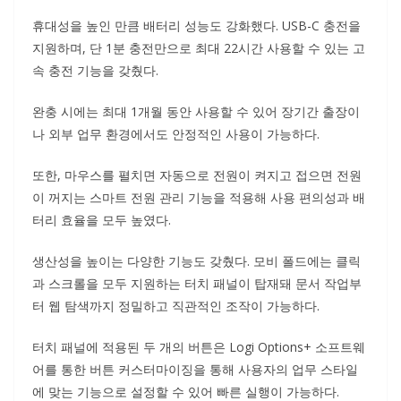
휴대성을 높인 만큼 배터리 성능도 강화했다. USB-C 충전을
지원하며, 단 1분 충전만으로 최대 22시간 사용할 수 있는 고
속 충전 기능을 갖췄다.
완충 시에는 최대 1개월 동안 사용할 수 있어 장기간 출장이
나 외부 업무 환경에서도 안정적인 사용이 가능하다.
또한, 마우스를 펼치면 자동으로 전원이 켜지고 접으면 전원
이 꺼지는 스마트 전원 관리 기능을 적용해 사용 편의성과 배
터리 효율을 모두 높였다.
생산성을 높이는 다양한 기능도 갖췄다. 모비 폴드에는 클릭
과 스크롤을 모두 지원하는 터치 패널이 탑재돼 문서 작업부
터 웹 탐색까지 정밀하고 직관적인 조작이 가능하다.
터치 패널에 적용된 두 개의 버튼은 Logi Options+ 소프트웨
어를 통한 버튼 커스터마이징을 통해 사용자의 업무 스타일
에 맞는 기능으로 설정할 수 있어 빠른 실행이 가능하다.