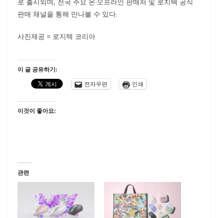
로 출시되며, 전국 주요 온·오프라인 판매처 및 로지텍 공식
판매 채널을 통해 만나볼 수 있다.
사진제공 = 로지텍 코리아
이 글 공유하기:
전자우편
인쇄
이것이 좋아요:
관련