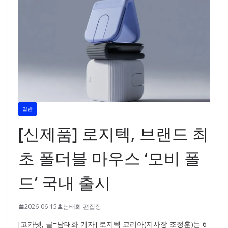
일반
[신제품] 로지텍, 브랜드 최
초 폴더블 마우스 ‘모비 폴
드’ 국내 출시
2026-06-15
남태화 편집장
[고카넷, 글=남태화 기자] 로지텍 코리아(지사장 조정훈)는 6