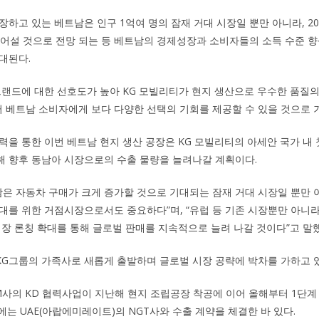
장하고 있는 베트남은 인구 1억여 명의 잠재 거대 시장일 뿐만 아니라, 2
넘어설 것으로 전망 되는 등 베트남의 경제성장과 소비자들의 소득 수준 
대된다.
브랜드에 대한 선호도가 높아 KG 모빌리티가 현지 생산으로 우수한 품질
베트남 소비자에게 보다 다양한 선택의 기회를 제공할 수 있을 것으로 
력을 통한 이번 베트남 현지 생산 공장은 KG 모빌리티의 아세안 국가 내 
 향후 동남아 시장으로의 수출 물량을 늘려나갈 계획이다.
남은 자동차 구매가 크게 증가할 것으로 기대되는 잠재 거대 시장일 뿐만 
대를 위한 거점시장으로서도 중요하다”며, “유럽 등 기존 시장뿐만 아니라
시장 론칭 확대를 통해 글로벌 판매를 지속적으로 늘려 나갈 것이다”고 말했
 KG그룹의 가족사로 새롭게 출발하며 글로벌 시장 공략에 박차를 가하고 
사의 KD 협력사업이 지난해 현지 조립공장 착공에 이어 올해부터 1단계
에는 UAE(아랍에미레이트)의 NGT사와 수출 계약을 체결한 바 있다.