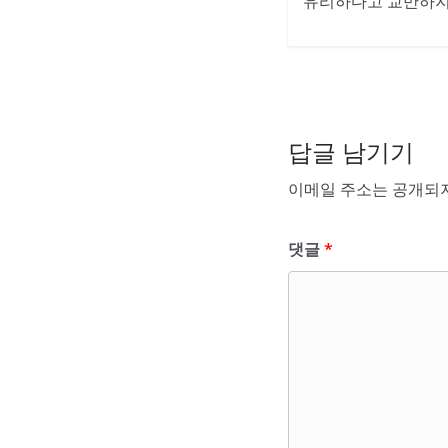
유리하다고 교만하지 
답글 남기기
이메일 주소는 공개되지
댓글
*