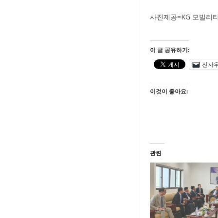
사진제공=KG 모빌리
이 글 공유하기:
전자
이것이 좋아요:
관련