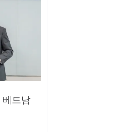
보 베트남