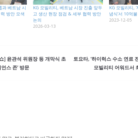
룹과 베트남 시
KG 모빌리티, 베트남 시장 진출 앞두
KG 모빌리티, 
협력 방안 모색
고 생산 현장 점검 & 세부 협력 방안
념식’서 10억
논의
2023-12-05
2026-03-13
쇼] 윤관석 위원장 등 개막식 초
토요타, ‘하이럭스 수소 연료 
리언스 존’ 방문
모빌리티 어워드서 