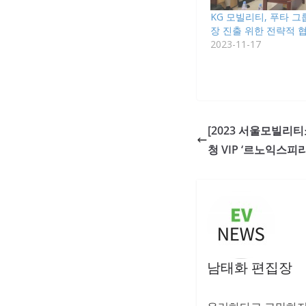
KG 모빌리티, 푸타 그
장 진출 위한 전략적 
2023-11-17
[2023 서울모빌리티
청 VIP ‘르노익스피
남태화 편집장