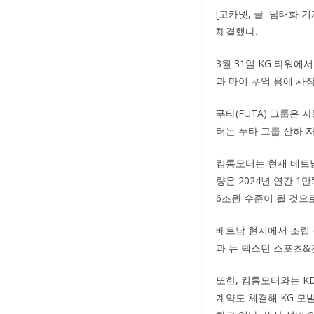
[고카넷, 글=남태화 
체결했다.
3월 31일 KG 타워
과 마이 푸억 응에 사
푸타(FUTA) 그룹은
터는 푸타 그룹 산하 
킴롱모터는 현재 베트남
량은 2024년 연간 1
6조원 수준이 될 것으
베트남 현지에서 조립 
과 뉴 렉스턴 스포츠&
또한, 킴롱모터와는 KD 공
계약도 체결해 KG 모