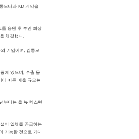
킴롱모터와 KD 계약을
그룹 응웬 후 루안 회장
을 체결했다.
수의 기업이며, 킴롱모
중에 있으며, 수출 물
 이에 따른 매출 규모는
5년부터는 올 뉴 렉스턴
등 생산설비 일체를 공급하는
이 가능할 것으로 기대