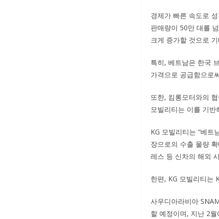
경제가 빠른 속도로 성
판매량이 50만 대를 
크게 증가할 것으로 기
특히, 베트남은 한국 
가격으로 공급함으로써 
또한, 킴롱모터와의 협
모빌리티는 이를 기반해
KG 모빌리티는 “베트
장으로의 수출 물량 확
레스 등 신차의 해외 
한편, KG 모빌리티는
사우디아라비아 SNAM
할 예정이며, 지난 2월