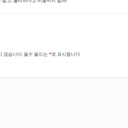
말고, 불리하다고 비굴하지 말라!
 않습니다.
필수 필드는
*
로 표시됩니다