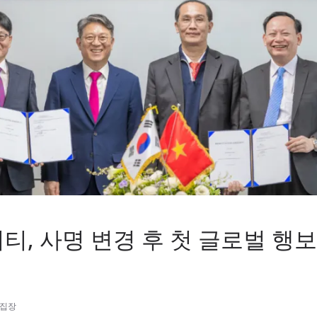
리티, 사명 변경 후 첫 글로벌 행
편집장