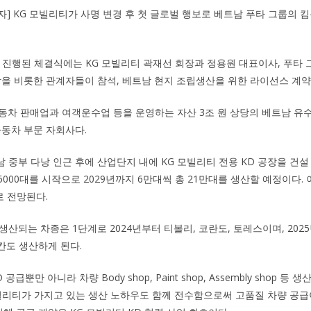
기자] KG 모빌리티가 사명 변경 후 첫 글로벌 행보로 베트남 푸타 그룹의 
에서 진행된 체결식에는 KG 모빌리티 곽재선 회장과 정용원 대표이사, 푸타 
장을 비롯한 관계자들이 참석, 베트남 현지 조립생산을 위한 라이선스 계약
 자동차 판매업과 여객운수업 등을 운영하는 자산 3조 원 상당의 베트남 유
자동차 부문 자회사다.
 중부 다낭 인근 후에 산업단지 내에 KG 모빌리티 전용 KD 공장을 건설 
만5000대를 시작으로 2029년까지 6만대씩 총 21만대를 생산할 예정이다.
로 전망된다.
생산되는 차종은 1단계로 2024년부터 티볼리, 코란도, 토레스이며, 202
칸도 생산하게 된다.
급뿐만 아니라 차량 Body shop, Paint shop, Assembly shop 
빌리티가 가지고 있는 생산 노하우도 함께 전수함으로써 고품질 차량 공급