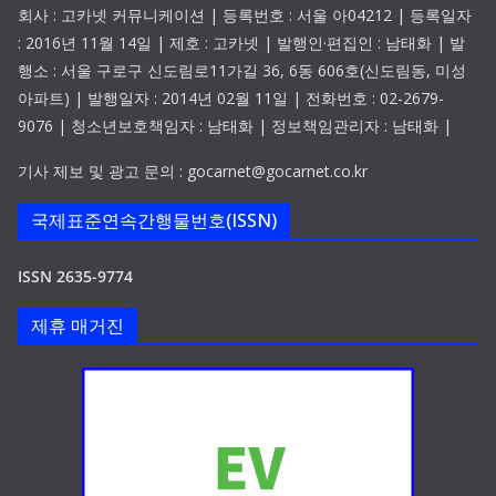
회사 : 고카넷 커뮤니케이션 | 등록번호 : 서울 아04212 | 등록일자
: 2016년 11월 14일 | 제호 : 고카넷 | 발행인·편집인 : 남태화 | 발
행소 : 서울 구로구 신도림로11가길 36, 6동 606호(신도림동, 미성
아파트) | 발행일자 : 2014년 02월 11일 | 전화번호 : 02-2679-
9076 | 청소년보호책임자 : 남태화 | 정보책임관리자 : 남태화 |
기사 제보 및 광고 문의 : gocarnet@gocarnet.co.kr
국제표준연속간행물번호(ISSN)
ISSN 2635-9774
제휴 매거진