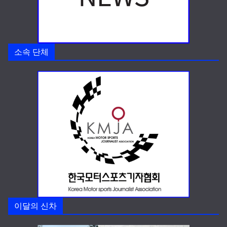
소속 단체
이달의 신차