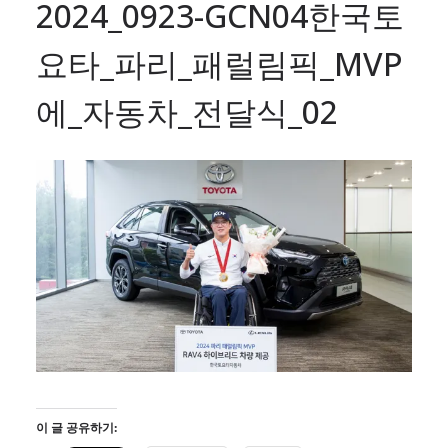
2024_0923-GCN04한국토
요타_파리_패럴림픽_MVP
에_자동차_전달식_02
이 글 공유하기: