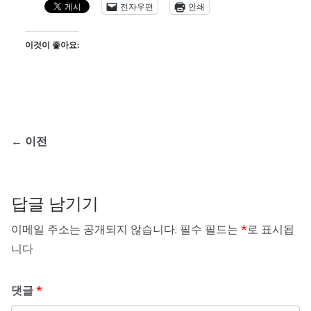
전자우편
인쇄
이것이 좋아요:
← 이전
답글 남기기
이메일 주소는 공개되지 않습니다.
필수 필드는
*
로 표시됩
니다
댓글
*