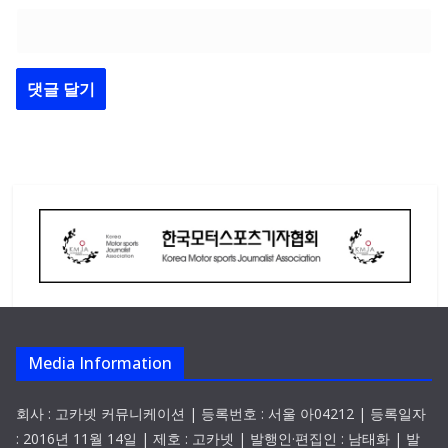
Media Information
회사 : 고카넷 커뮤니케이션 | 등록번호 : 서울 아04212 | 등록일자
: 2016년 11월 14일 | 제호 : 고카넷 | 발행인·편집인 : 남태화 | 발