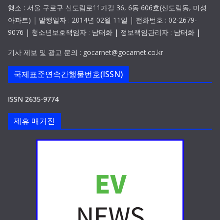
행소 : 서울 구로구 신도림로11가길 36, 6동 606호(신도림동, 미성
아파트) | 발행일자 : 2014년 02월 11일 | 전화번호 : 02-2679-
9076 | 청소년보호책임자 : 남태화 | 정보책임관리자 : 남태화 |
기사 제보 및 광고 문의 : gocarnet@gocarnet.co.kr
국제표준연속간행물번호(ISSN)
ISSN 2635-9774
제휴 매거진