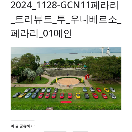
2024_1128-GCN11페라리
_트리뷰트_투_우니베르소_
페라리_01메인
이 글 공유하기: