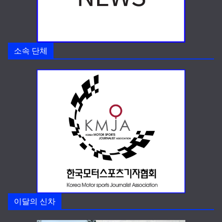
소속 단체
이달의 신차