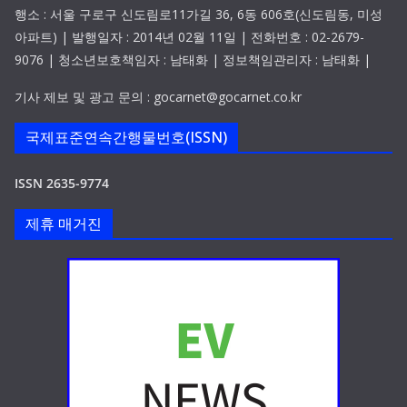
행소 : 서울 구로구 신도림로11가길 36, 6동 606호(신도림동, 미성
아파트) | 발행일자 : 2014년 02월 11일 | 전화번호 : 02-2679-
9076 | 청소년보호책임자 : 남태화 | 정보책임관리자 : 남태화 |
기사 제보 및 광고 문의 : gocarnet@gocarnet.co.kr
국제표준연속간행물번호(ISSN)
ISSN 2635-9774
제휴 매거진