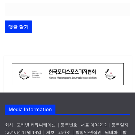
Media Information
회사 : 고카넷 커뮤니케이션 | 등록번호 : 서울 아04212 | 등록일자
: 2016년 11월 14일 | 제호 : 고카넷 | 발행인·편집인 : 남태화 | 발