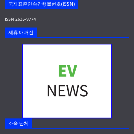
국제표준연속간행물번호(ISSN)
ISSN 2635-9774
제휴 매거진
소속 단체