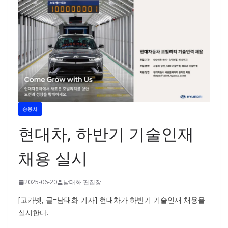
승용차
현대차, 하반기 기술인재
채용 실시
2025-06-20
남태화 편집장
[고카넷, 글=남태화 기자] 현대차가 하반기 기술인재 채용을
실시한다.