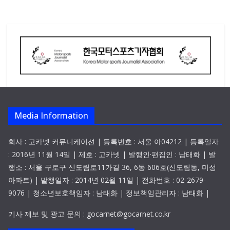
Media Information
회사 : 고카넷 커뮤니케이션 | 등록번호 : 서울 아04212 | 등록일자
: 2016년 11월 14일 | 제호 : 고카넷 | 발행인·편집인 : 남태화 | 발
행소 : 서울 구로구 신도림로11가길 36, 6동 606호(신도림동, 미성
아파트) | 발행일자 : 2014년 02월 11일 | 전화번호 : 02-2679-
9076 | 청소년보호책임자 : 남태화 | 정보책임관리자 : 남태화 |
기사 제보 및 광고 문의 : gocarnet@gocarnet.co.kr