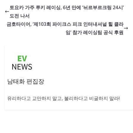
토요카 가주 루키 레이싱, 6년 만에 ‘뉘르부르크링 24시’
도전 나서
금호타이어, ‘제103회 파이크스 피크 인터내셔널 힐 클라
임’ 참가 레이싱팀 공식 후원
남태화 편집장
유리하다고 교만하지 말고, 불리하다고 비굴하지 말라!