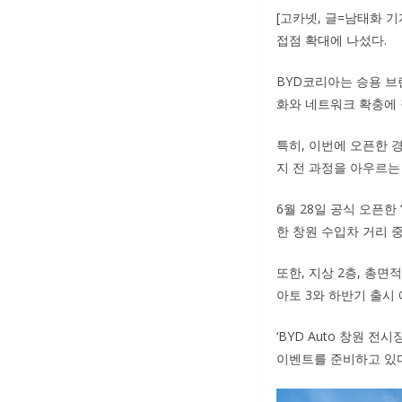
[고카넷, 글=남태화 
접점 확대에 나섰다.
BYD코리아는 승용 브
화와 네트워크 확충에 
특히, 이번에 오픈한 
지 전 과정을 아우르는
6월 28일 공식 오픈한 
한 창원 수입차 거리 
또한, 지상 2층, 총면
아토 3와 하반기 출시 
‘BYD Auto 창원 
이벤트를 준비하고 있다