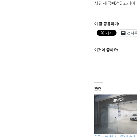
사진제공=BYD코리아
이 글 공유하기:
전자
이것이 좋아요:
관련
DT네트웍스, 롯데백화