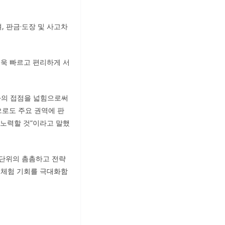
, 판금·도장 및 사고차
더욱 빠르고 편리하게 서
객과의 접점을 넓힘으로써
으로도 주요 권역에 판
 노력할 것”이라고 말했
 단위의 촘촘하고 전략
 체험 기회를 극대화함