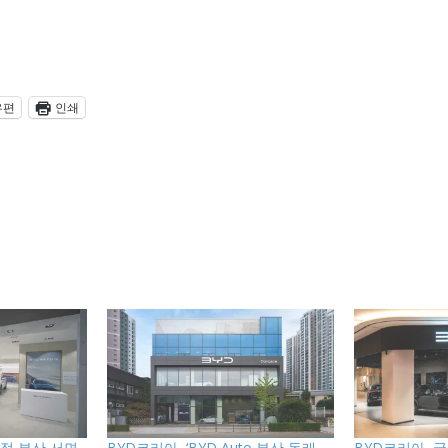
우편
인쇄
점 부산 서면
BYD코리아, ‘BYD Auto 부산 동래
BYD코리아, 