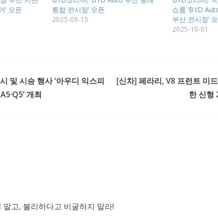
어’ 오픈
통합 전시장’ 오픈
쇼룸 ‘BYD A
2025-09-15
부산 전시장’ 
2025-10-01
시 및 시승 행사 ‘아우디 익스피
[신차] 페라리, V8 프런트 미
5·Q5’ 개최
한 신형 
말고, 불리하다고 비굴하지 말라!