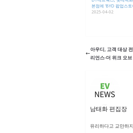
본점에 ‘BYD 팝업스토
2025-04-02
아우디, 고객 대상 전
리언스-더 위크 오브 A
남태화 편집장
유리하다고 교만하지 