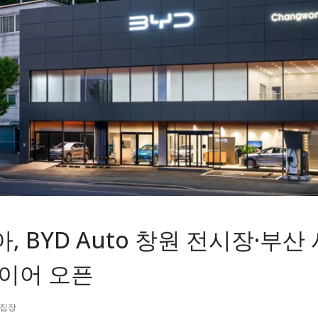
, BYD Auto 창원 전시장·부산
이어 오픈
편집장