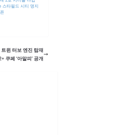
uto 스타필드 시티 명지
오픈
드 트윈 터보 엔진 탑재
2+ 쿠페 ‘아말피’ 공개