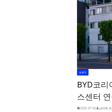
승용차
BYD코리아
스센터 연
2025-07-02
남태화 