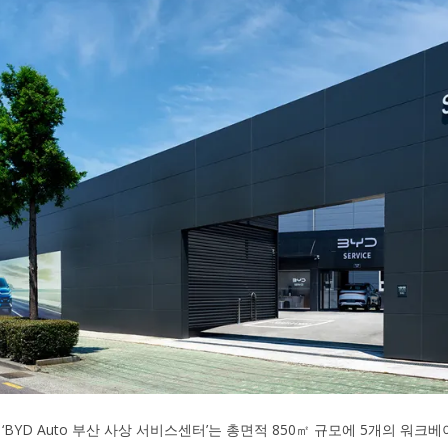
 ‘BYD Auto 부산 사상 서비스센터’는 총면적 850㎡ 규모에 5개의 워크