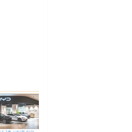
국내 2호 시티몰 타입