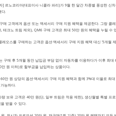
기자] 르노코리아(대표이사 니콜라 파리)가 9월 한 달간 차종별 풍성한 신
했다.
UV 구매 고객에게 옵션 또는 액세서리 구매 지원 혜택을 제공한다. 그랑 
, 테크노 트림 제외), QM6 구매 고객은 최대 50만 원의 혜택을 누릴 수 
 콜레오스를 구매하는 고객은 옵션·액세서리 구매 지원 혜택 대신 ‘5개월 제
부는 구매 후 5개월 동안 납입금 부담 없이 자동차를 이용하다가 이후 최대 
00만 원 이하)로 할부금을 납입하는 상품이다.
60만 원 상당의 옵션·액세서리 구매 지원 혜택과 함께 3%대 이율로 최대 
 가능하다.
량 보유 고객은 40만 원(단, 일부 트림은 적용 제한), 생산월별 특별 프
택을 받을 수 있다.
 원, 전시차 프로모션 20만 원, 재구매(1회 기준) 20만 원 혜택까지 모두