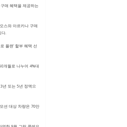
차 구매 혜택을 제공하는
콜레오스와 아르카나 구매
있다.
로 플랜’ 할부 혜택 선
60개월로 나누어 4%대
3년 또는 5년 정액으
로모션 대상 차량은 70만
 반영한 9월 그랑 콜레오