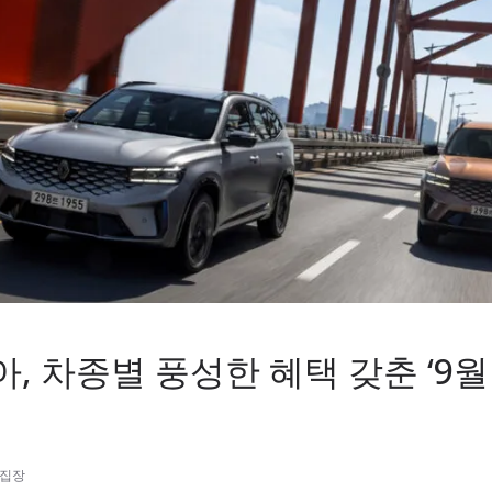
, 차종별 풍성한 혜택 갖춘 ‘9월
편집장