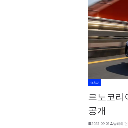
승용차
르노코리아
공개
2025-09-01
남태화 