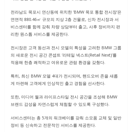
전라남도 목포시 연산동에 위치한 ‘BMW 목포 통합 전시장’은
연면적 880.46㎡ 규모의 지상 2층 건물로, 신차 전시장과 서
비스센터를 함께 갖춰 차량 상담부터 출고, 사후 정비까지 편
리한 원스톱 서비스를 제공한다.
전시장은 고객 동선과 전시 모델의 특성을 고려한 BMW 그룹
의 새로운 전시 공간 콘셉트 ‘리테일 넥스트(Retail Next)’를
적용해 한층 쾌적하고 여유로운 관람 환경을 갖췄다.
특히, 최신 BMW 모델 4대가 전시되며, 핸드오버 존을 새롭
게 마련해 고객에게 인상적인 출고 경험을 선사한다.
또한, 미디어 월과 라이프스타일 전시 공간을 조성해 BMW
브랜드 감성을 자연스럽게 체험할 수 있도록 구성했다.
서비스센터는 총 5개의 워크베이를 갖춰 소모품 교체 및 일반
정비 등 신속하고 전문적인 서비스를 제공한다.