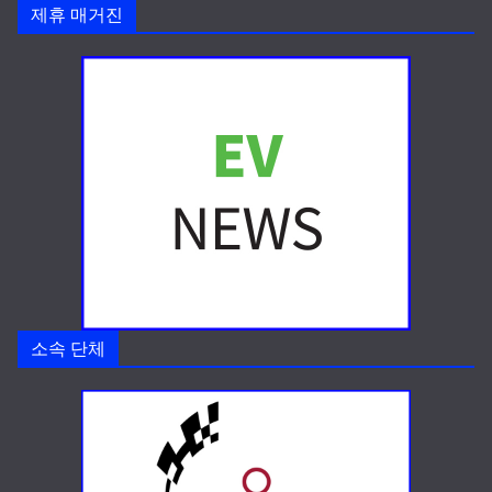
제휴 매거진
소속 단체