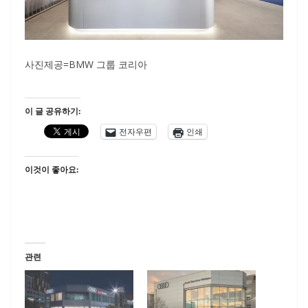
사진제공=BMW 그룹 코리아
이 글 공유하기:
전자우편
인쇄
이것이 좋아요:
관련