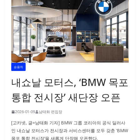
승용차
내쇼날 모터스, ‘BMW 목포
통합 전시장’ 새단장 오픈
2026-01-09
남태화 편집장
[고카넷, 글=남태화 기자] BMW 그룹 코리아의 공식 딜러사
인 내쇼날 모터스가 전시장과 서비스센터를 모두 갖춘 ‘BMW
목포 통합 전시장’을 새롭게 단장해 오픈했다.