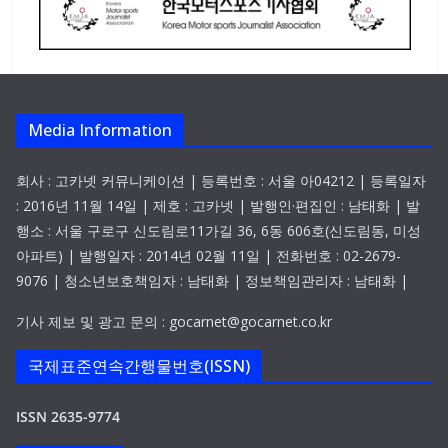
Media Information
회사 : 고카넷 커뮤니케이션 | 등록번호 : 서울 아04212 | 등록일자
: 2016년 11월 14일 | 제호 : 고카넷 | 발행인·편집인 : 남태화 | 발
행소 : 서울 구로구 신도림로11가길 36, 6동 606호(신도림동, 미성
아파트) | 발행일자 : 2014년 02월 11일 | 전화번호 : 02-2679-
9076 | 청소년보호책임자 : 남태화 | 정보책임관리자 : 남태화 |
기사 제보 및 광고 문의 : gocarnet@gocarnet.co.kr
국제표준연속간행물번호(ISSN)
ISSN 2635-9774