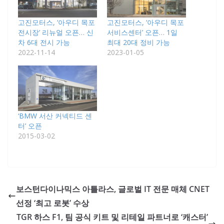
고진모터스, ‘아우디 목포
고진모터스, ‘아우디 목포
전시장’ 리뉴얼 오픈… 신
서비스센터’ 오픈… 1일
차 6대 전시 가능
최대 20대 정비 가능
2022-11-14
2023-01-05
‘BMW 서산 커넥티드 센
터’ 오픈
2015-03-02
보스턴다이나믹스 아틀라스, 글로벌 IT 전문 매체 CNET
선정 ‘최고 로봇’ 수상
TGR 하스 F1, 팀 공식 키트 및 리테일 파트너로 ‘캐스터’