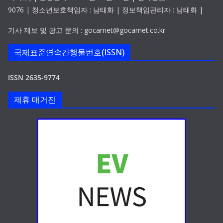
9076 | 청소년보호책임자 : 남태화 | 정보책임관리자 : 남태화 |
기사 제보 및 광고 문의 : gocarnet@gocarnet.co.kr
국제표준연속간행물번호(ISSN)
ISSN 2635-9774
제휴 매거진