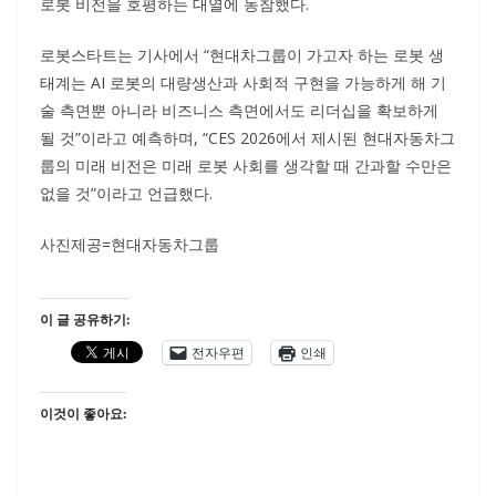
로봇 비전을 호평하는 대열에 동참했다.
로봇스타트는 기사에서 “현대차그룹이 가고자 하는 로봇 생
태계는 AI 로봇의 대량생산과 사회적 구현을 가능하게 해 기
술 측면뿐 아니라 비즈니스 측면에서도 리더십을 확보하게
될 것”이라고 예측하며, “CES 2026에서 제시된 현대자동차그
룹의 미래 비전은 미래 로봇 사회를 생각할 때 간과할 수만은
없을 것”이라고 언급했다.
사진제공=현대자동차그룹
이 글 공유하기:
전자우편
인쇄
이것이 좋아요: