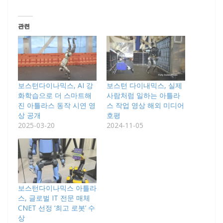
관련
보스턴다이나믹스, AI 강
보스턴 다이내믹스, 실제
화학습으로 더 스마트해
사람처럼 일하는 아틀라
진 아틀라스 동작 시연 영
스 작업 영상 해외 미디어
상 공개
호평
2025-03-20
2024-11-05
보스턴다이나믹스 아틀라
스, 글로벌 IT 전문 매체
CNET 선정 ‘최고 로봇’ 수
상