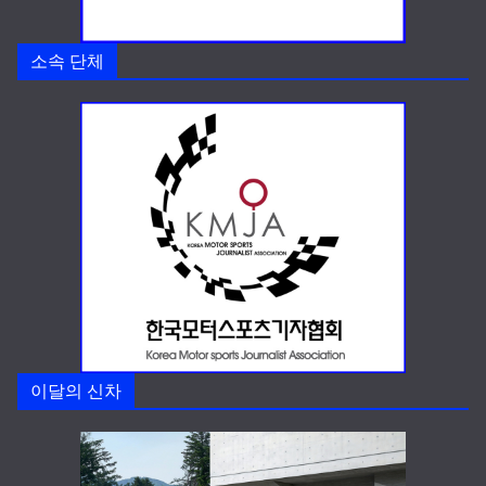
소속 단체
이달의 신차