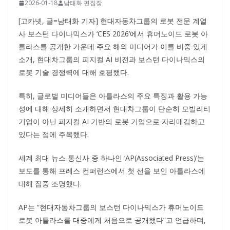
2026-01-18
남태화 편집장
[고카넷, 글=남태화 기자] 현대자동차그룹의 로봇 전문 계열
사 보스턴 다이나믹스가 ‘CES 2026’에서 휴머노이드 로봇 아
틀라스를 공개한 가운데 주요 해외 미디어가 이를 비중 있게
소개, 현대차그룹의 피지컬 AI 비전과 보스턴 다이나믹스의
로봇 기술 경쟁력에 대해 호평했다.
특히, 글로벌 미디어들은 아틀라스의 주요 특징과 활용 가능
성에 대해 상세히 소개하면서 현대차그룹이 단순히 모빌리티
기업이 아닌 피지컬 AI 기반의 로봇 기업으로 자리매김하고
있다는 점에 주목했다.
세계 최대 뉴스 통신사 중 하나인 ‘AP(Associated Press)’는
보도를 통해 프레스 컨퍼런스에서 첫 선을 보인 아틀라스에
대해 집중 조명했다.
AP는 “현대자동차그룹의 보스턴 다이나믹스가 휴머노이드
로봇 아틀라스를 대중에게 처음으로 공개했다”고 언급하며,