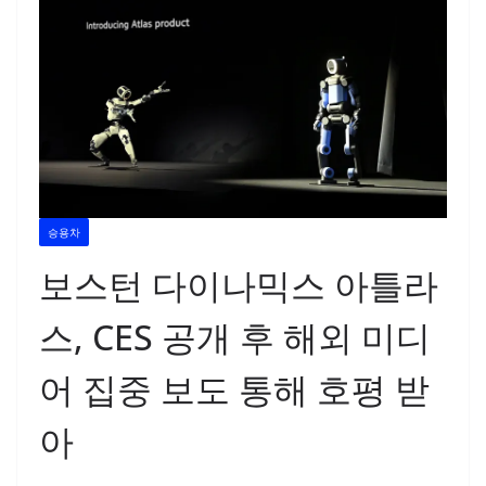
승용차
보스턴 다이나믹스 아틀라
스, CES 공개 후 해외 미디
어 집중 보도 통해 호평 받
아