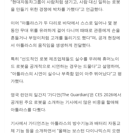
“현대자동차그룹이 사람처럼 생기고, 사람 대신 일하는 로봇
을 만들기 위한 경쟁에 박차를 가했다”고 언급했다.
이어 “아틀라스가 두 다리로 바닥에서 스스로 일어나 몇 분
동안 무대 위를 유려하게 걸어 다니며 때때로 관중에게 손을
흔들거나 부엉이처럼 고개를 돌리기도 했다”며, 공개 현장에
서 아틀라스의 움직임을 생생하게 전달했다.
특히 “선도적인 로봇 제조업체들도 실수를 우려해 휴머노이
드 로봇을 공개적으로 시연하는 경우는 드물다”고 설명하며,
“아틀라스의 시연이 실수나 부족함 없이 아주 뛰어났다”고 평
가했다.
영국 런던의 일간지 ‘가디언(The Guardian)’은 CES 2026에서
공개된 주요 로봇을 소개하는 기사에서 많은 비중을 할애해
아틀라스를 다뤘다.
기사에서 가디언즈는 아틀라스의 방수기능과 배터리 자동교
체 기능 등을 소개하면서 “올해는 보스턴 다이나믹스의 오랜