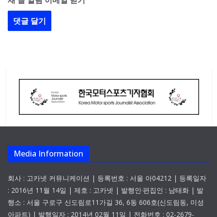
새 글 알림 이메일 받기
Media Information
회사 : 고카넷 커뮤니케이션 | 등록번호 : 서울 아04212 | 등록일자
: 2016년 11월 14일 | 제호 : 고카넷 | 발행인·편집인 : 남태화 | 발
행소 : 서울 구로구 신도림로11가길 36, 6동 606호(신도림동, 미성
아파트) | 발행일자 : 2014년 02월 11일 | 전화번호 : 02-2679-