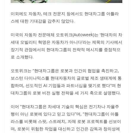
이외에도 자동차, 테크 전문지 등에서도 현대차그룹 아틀라
스에 대한 기대감을 감추지 않았다.
미국의 자동차 전문매체 오토위크(Autoweek)는 ‘현대차의 차
세대 모빌리티 혁명은 자동차가 아니다’라는 제목의 기사에서
장기적 관점에서의 현대차그룹의 전략적 메시지를 중점적으
로 소개했다.
오토위크는 “현대차그룹은 로봇과 인간의 협업을 촉진하고,
보스턴 다이나믹스를 현대자동차의 글로벌 제조 생태계에 통
합하며, 선도적인 AI 기업들과 파트너십을 맺기로 했다”며 현
대차그룹의 로봇 비전 실행 전략을 세 가지 축으로 설명했다.
이어 “현대차그룹은 차세대 기술의 핵심은 전기차나 자율주
행이 아닌 로봇에 있다고 믿고 있다”며, “현대차그룹이 아틀
라스를 비롯해 스팟, 스트레치, 자체 로봇 프로젝트를 선보이
며, 로봇이 위험한 작업을 대신하고 인간은 감독과 창의성에