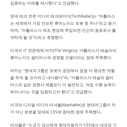
집중하는 미래를 제시했다”고 언급했다.
영국 테크 전문 미디어 테크레이더(TechRadar)는 “아틀라스
는 세계에서 가장 진보된 휴머노이드 로봇 중 하나”라고 평가
하며, “아틀라스가 제조 현장에 투입되면 인간의 동료로서 활
약하게 될 것”이라고 호평했다.
미국의 IT 전문매체 버지(The Verge)는 아틀라스가 테슬라의
휴머노이드 옵티머스와 경쟁할 모델이라는 점에 주목했다.
버지는 “현대차그룹은 로봇이 공장에서 점점 더 중요한 역할
을 하게 될 것이라고 내다봤다”며, “아틀라스가 테슬라 옵티
머스와 같은 경쟁사 제품보다 더 발전되고, 작업 수행 능력이
뛰어나다는 것을 입증하고자 했다”고 언급했다.
미국의 디지털 미디어 마셔블(Mashable)은 현대차그룹이 차
가 아닌 로봇을 앞세워 CES에 참여한 점에 주목했다.
마셔블은 “누군가 당신에게 현대자동차가 CES에서 대규모 기