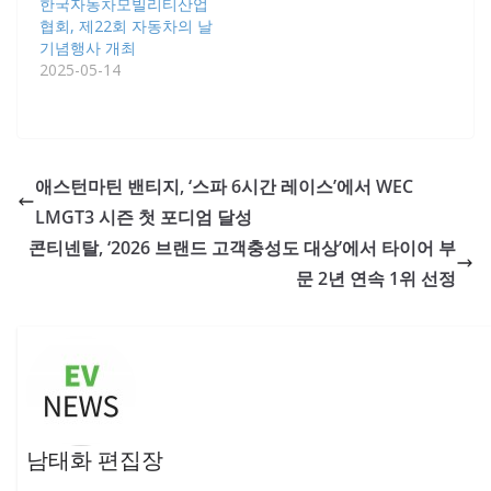
한국자동차모빌리티산업
협회, 제22회 자동차의 날
기념행사 개최
2025-05-14
애스턴마틴 밴티지, ‘스파 6시간 레이스’에서 WEC
LMGT3 시즌 첫 포디엄 달성
콘티넨탈, ‘2026 브랜드 고객충성도 대상’에서 타이어 부
문 2년 연속 1위 선정
남태화 편집장