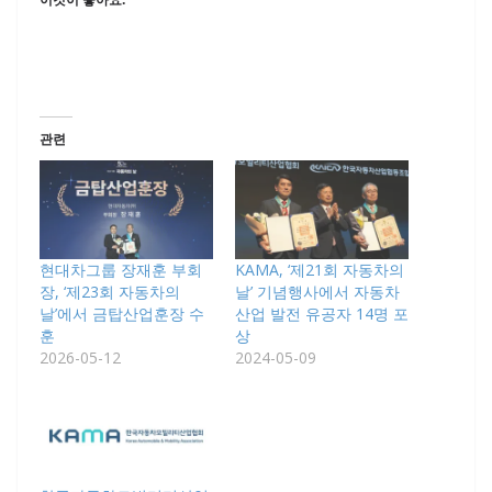
관련
현대차그룹 장재훈 부회
KAMA, ‘제21회 자동차의
장, ‘제23회 자동차의
날’ 기념행사에서 자동차
날’에서 금탑산업훈장 수
산업 발전 유공자 14명 포
훈
상
2026-05-12
2024-05-09