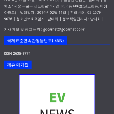
행소 : 서울 구로구 신도림로11가길 36, 6동 606호(신도림동, 미성
아파트) | 발행일자 : 2014년 02월 11일 | 전화번호 : 02-2679-
9076 | 청소년보호책임자 : 남태화 | 정보책임관리자 : 남태화 |
기사 제보 및 광고 문의 : gocarnet@gocarnet.co.kr
국제표준연속간행물번호(ISSN)
ISSN 2635-9774
제휴 매거진