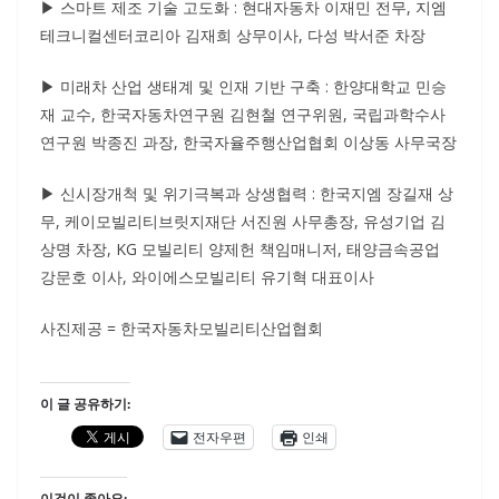
▶ 스마트 제조 기술 고도화 : 현대자동차 이재민 전무, 지엠
테크니컬센터코리아 김재희 상무이사, 다성 박서준 차장
▶ 미래차 산업 생태계 및 인재 기반 구축 : 한양대학교 민승
재 교수, 한국자동차연구원 김현철 연구위원, 국립과학수사
연구원 박종진 과장, 한국자율주행산업협회 이상동 사무국장
▶ 신시장개척 및 위기극복과 상생협력 : 한국지엠 장길재 상
무, 케이모빌리티브릿지재단 서진원 사무총장, 유성기업 김
상명 차장, KG 모빌리티 양제헌 책임매니저, 태양금속공업
강문호 이사, 와이에스모빌리티 유기혁 대표이사
사진제공 = 한국자동차모빌리티산업협회
이 글 공유하기:
전자우편
인쇄
이것이 좋아요: