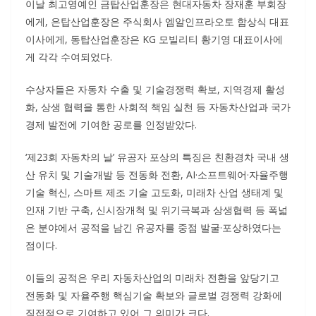
이날 최고영예인 금탑산업훈장은 현대자동차 장재훈 부회장
에게, 은탑산업훈장은 주식회사 엠알인프라오토 함상식 대표
이사에게, 동탑산업훈장은 KG 모빌리티 황기영 대표이사에
게 각각 수여되었다.
수상자들은 자동차 수출 및 기술경쟁력 확보, 지역경제 활성
화, 상생 협력을 통한 사회적 책임 실천 등 자동차산업과 국가
경제 발전에 기여한 공로를 인정받았다.
‘제23회 자동차의 날’ 유공자 포상의 특징은 친환경차 국내 생
산 유치 및 기술개발 등 전동화 전환, AI·소프트웨어·자율주행
기술 혁신, 스마트 제조 기술 고도화, 미래차 산업 생태계 및
인재 기반 구축, 신시장개척 및 위기극복과 상생협력 등 폭넓
은 분야에서 공적을 남긴 유공자를 중점 발굴·포상하였다는
점이다.
이들의 공적은 우리 자동차산업의 미래차 전환을 앞당기고
전동화 및 자율주행 핵심기술 확보와 글로벌 경쟁력 강화에
직접적으로 기여하고 있어 그 의미가 크다.