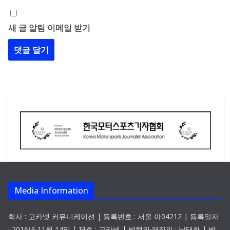
새 글 알림 이메일 받기
Media Information
회사 : 고카넷 커뮤니케이션 | 등록번호 : 서울 아04212 | 등록일자
: 2016년 11월 14일 | 제호 : 고카넷 | 발행인·편집인 : 남태화 | 발