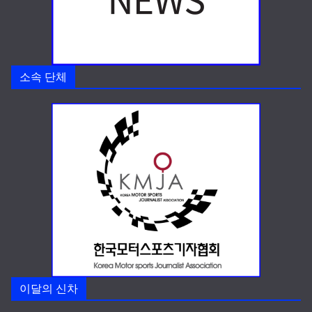
소속 단체
이달의 신차