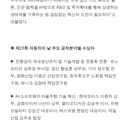
론, 민관 협력을 바탕으로 R&D 및 투자확대를 통해 상생하는
생태계를 구축하는 등 끊임없는 혁신과 도전이 필요하다”고
덧붙였다.
◈ 제23회 자동차의 날 주요 공적분야별 수상자
▶ 친환경차 국내생산유치 및 기술개발 등 전동화 전환 : 르노
코리아 상희정 부사장, 경신 황승훈 상무보, 기아 장수항 전
무, 평화산업 이병곤 선임연구원, 한국후꼬꾸 노희청 책임연
구원, 유니크 김정태 책임연구원
▶ AI·소프트웨어·자율주행 기술 혁신 : 현대모비스 이종하 상
무, 금호타이어 나선미 상무, 클리오디자인 김승우 이사, 차봇
모빌리티 강성근 대표이사, 에스유엠 현영진 대표이사, 덕일
산업 김무송 팀장