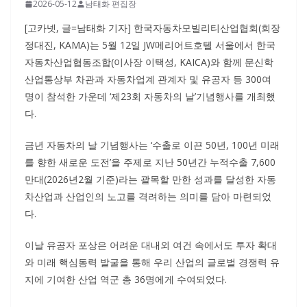
2026-05-12
남태화 편집장
[고카넷, 글=남태화 기자] 한국자동차모빌리티산업협회(회장
정대진, KAMA)는 5월 12일 JW메리어트호텔 서울에서 한국
자동차산업협동조합(이사장 이택성, KAICA)와 함께 문신학
산업통상부 차관과 자동차업계 관계자 및 유공자 등 300여
명이 참석한 가운데 ‘제23회 자동차의 날’기념행사를 개최했
다.
금년 자동차의 날 기념행사는 ‘수출로 이끈 50년, 100년 미래
를 향한 새로운 도전’을 주제로 지난 50년간 누적수출 7,600
만대(2026년2월 기준)라는 괄목할 만한 성과를 달성한 자동
차산업과 산업인의 노고를 격려하는 의미를 담아 마련되었
다.
이날 유공자 포상은 어려운 대내외 여건 속에서도 투자 확대
와 미래 핵심동력 발굴을 통해 우리 산업의 글로벌 경쟁력 유
지에 기여한 산업 역군 총 36명에게 수여되었다.