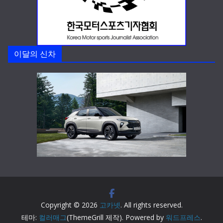
이달의 신차
Copyright © 2026
고카넷
. All rights reserved.
테마:
컬러매그
(ThemeGrill 제작). Powered by
워드프레스
.