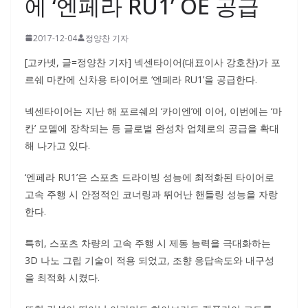
에 ‘엔페라 RU1’ OE 공급
2017-12-04
정양찬 기자
[고카넷, 글=정양찬 기자] 넥센타이어(대표이사 강호찬)가 포
르쉐 마칸에 신차용 타이어로 ‘엔페라 RU1’을 공급한다.
넥센타이어는 지난 해 포르쉐의 ‘카이엔’에 이어, 이번에는 ‘마
칸’ 모델에 장착되는 등 글로벌 완성차 업체로의 공급을 확대
해 나가고 있다.
‘엔페라 RU1’은 스포츠 드라이빙 성능에 최적화된 타이어로
고속 주행 시 안정적인 코너링과 뛰어난 핸들링 성능을 자랑
한다.
특히, 스포츠 차량의 고속 주행 시 제동 능력을 극대화하는
3D 나노 그립 기술이 적용 되었고, 조향 응답속도와 내구성
을 최적화 시켰다.