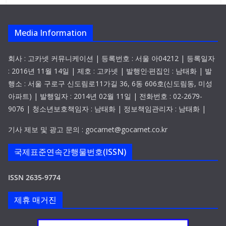
Media Information
회사 : 고카넷 커뮤니케이션 | 등록번호 : 서울 아04212 | 등록일자
: 2016년 11월 14일 | 제호 : 고카넷 | 발행인·편집인 : 남태화 | 발
행소 : 서울 구로구 신도림로11가길 36, 6동 606호(신도림동, 미성
아파트) | 발행일자 : 2014년 02월 11일 | 전화번호 : 02-2679-
9076 | 청소년보호책임자 : 남태화 | 정보책임관리자 : 남태화 |
기사 제보 및 광고 문의 : gocarnet@gocarnet.co.kr
국제표준연속간행물번호(ISSN)
ISSN 2635-9774
제휴 매거진