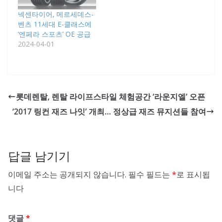
넥센타이어, 메르세데스-
벤츠 11세대 E-클래스에
‘엔페라 스포츠’ OE 공급
2024-04-01
롯데렌탈, 렌탈 라이프스타일 체험공간 ‘라운지엘’ 오픈
‘2017 링컨 재즈 나잇’ 개최… 정상급 재즈 뮤지션들 참여
답글 남기기
이메일 주소는 공개되지 않습니다.
필수 필드는
*
로 표시됩
니다
댓글
*