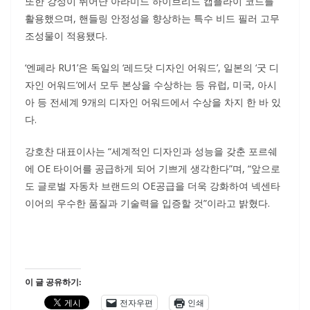
또한 강성이 뛰어난 아라미드 하이브리드 캡플라이 코드를
활용했으며, 핸들링 안정성을 향상하는 특수 비드 필러 고무
조성물이 적용됐다.
‘엔페라 RU1’은 독일의 ‘레드닷 디자인 어워드’, 일본의 ‘굿 디
자인 어워드’에서 모두 본상을 수상하는 등 유럽, 미국, 아시
아 등 전세계 9개의 디자인 어워드에서 수상을 차지 한 바 있
다.
강호찬 대표이사는 “세계적인 디자인과 성능을 갖춘 포르쉐
에 OE 타이어를 공급하게 되어 기쁘게 생각한다”며, “앞으로
도 글로벌 자동차 브랜드의 OE공급을 더욱 강화하여 넥센타
이어의 우수한 품질과 기술력을 입증할 것”이라고 밝혔다.
이 글 공유하기:
전자우편
인쇄