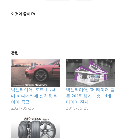
이것이 좋아요:
관련
넥센타이어, 포르쉐 2세
넥센타이어, ‘더 타이어 쾰
대 파나메라에 신차용 타
른 2018’ 참가… 총 14개
이어 공급
타이어 전시
2021-05-25
2018-05-28